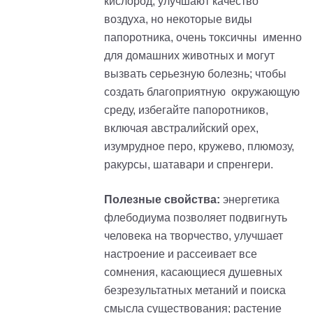
кислород, улучшают качество
воздуха, но некоторые виды
папоротника, очень токсичны именно
для домашних животных и могут
вызвать серьезную болезнь; чтобы
создать благоприятную окружающую
среду, избегайте папоротников,
включая австралийский орех,
изумрудное перо, кружево, плюмозу,
ракурсы, шатавари и спренгери.
Полезные свойства:
энергетика
флебодиума позволяет подвигнуть
человека на творчество, улучшает
настроение и рассеивает все
сомнения, касающиеся душевных
безрезультатных метаний и поиска
смысла существования; растение