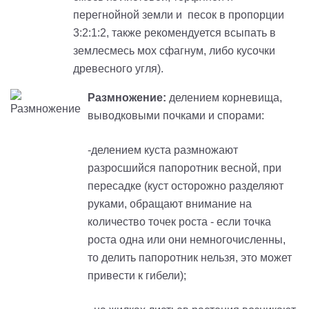
перегнойной земли и песок в пропорции
3:2:1:2, также рекомендуется всыпать в
землесмесь мох сфагнум, либо кусочки
древесного угля).
Размножение:
делением корневища,
выводковыми почками и спорами:
-делением куста размножают
разросшийся папоротник весной, при
пересадке (куст осторожно разделяют
руками, обращают внимание на
количество точек роста - если точка
роста одна или они немногочисленны,
то делить папоротник нельзя, это может
привести к гибели);