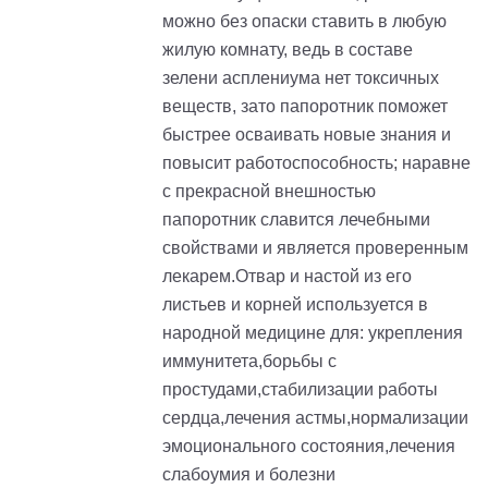
можно без опаски ставить в любую
жилую комнату, ведь в составе
зелени асплениума нет токсичных
веществ, зато папоротник поможет
быстрее осваивать новые знания и
повысит работоспособность; наравне
с прекрасной внешностью
папоротник славится лечебными
свойствами и является проверенным
лекарем.Отвар и настой из его
листьев и корней используется в
народной медицине для: укрепления
иммунитета,борьбы с
простудами,стабилизации работы
сердца,лечения астмы,нормализации
эмоционального состояния,лечения
слабоумия и болезни