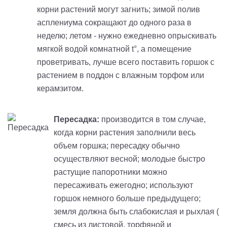
корни растений могут загнить; зимой полив
асплениума сокращают до одного раза в
неделю; летом - нужно ежедневно опрыскивать
мягкой водой комнатной t°, а помещение
проветривать, лучше всего поставить горшок с
растением в поддон с влажным торфом или
керамзитом.
Пересадка:
производится в том случае,
когда корни растения заполнили весь
объем горшка; пересадку обычно
осуществляют весной; молодые быстро
растущие папоротники можно
пересаживать ежегодно; используют
горшок немного больше предыдущего;
земля должна быть слабокислая и рыхлая (
смесь из листовой, торфяной и