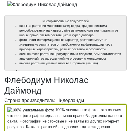
Информирование покупателей
цены на растения меняются каждые два, три дня, система
ценообразования на нашем сайте автоматизирована и зависит от
новых прайс-листов поставщика и курса доллара
фото носит информационных характер, растения могут не
значительно отличаться от изображения на фотографии из-за
природных характеристик, разных поставок и сезонности
если на фото растение цветущее или с плодами, Вам поставляется
аналогичный товар, если иной не оговорен с менеджером
100%
100%
высота растения указана вместе с горшком (кашпо)
уникальные фото
уникальные фото
Флебодиум Николас
Даймонд
Страна производитель: Нидерланды
100% уникальные фото - это означет,
что все фотографии сделаны лично правообладателем данного
сайта. Фотографии не стоковые и не взяты из других интернет
ресурсов. Каталог растений создавался год и ежедневно