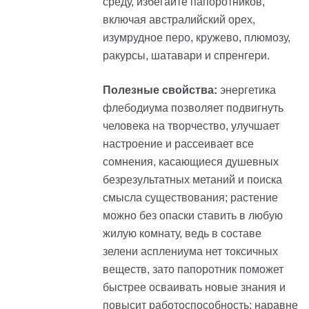
среду, избегайте папоротников,
включая австралийский орех,
изумрудное перо, кружево, плюмозу,
ракурсы, шатавари и спренгери.
Полезные свойства:
энергетика
флебодиума позволяет подвигнуть
человека на творчество, улучшает
настроение и рассеивает все
сомнения, касающиеся душевных
безрезультатных метаний и поиска
смысла существования; растение
можно без опаски ставить в любую
жилую комнату, ведь в составе
зелени асплениума нет токсичных
веществ, зато папоротник поможет
быстрее осваивать новые знания и
повысит работоспособность; наравне