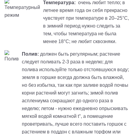
Температура:
очень любит тепло; в
летнее время года он себя прекрасно
чувствует при температуре в 20–25°С,
в зимний период нужно следить за
тем, чтобы температура не была
менее 18°С; не любит сквозняки.
Полив:
должен быть регулярным; растение
следует поливать 2-3 раза в неделю; для
полива используйте только отстоявшуюся воду;
земля в горшке всегда должна быть влажной,
но без избытка, так как при заливе водой почвы
корни растений могут загнить; зимой полив
асплениума сокращают до одного раза в
неделю; летом - нужно ежедневно опрыскивать
мягкой водой комнатной t°, а помещение
проветривать, лучше всего поставить горшок с
растением в поддон с влажным торфом или