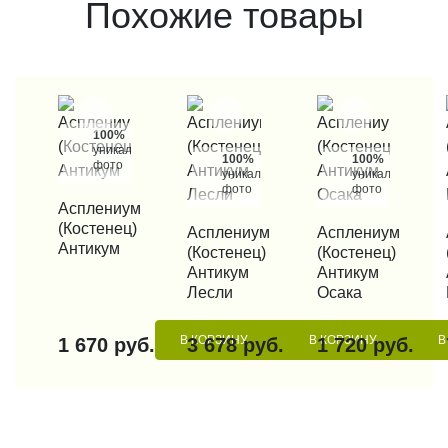
Похожие товары
100%
уникальные
100%
100%
фото
уникальные
уникальные
фото
фото
КУПИТЬ В 1 КЛИК
Асплениум
(Костенец)
КУПИТЬ В 1 КЛИК
Асплениум
КУПИТЬ В 1 КЛИК
Асплениум
КУП
Антикум
(Костенец)
(Костенец)
Антикум
Антикум
Лесли
Осака
В КОРЗИНУ
В КОРЗИНУ
В
1 670 руб.
3 678 руб.
1 720 руб.