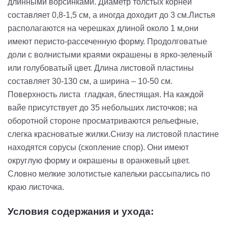
длинными ворсинками. Диаметр толстых корней
составляет 0,8-1,5 см, а иногда доходит до 3 см.Листья
располагаются на черешках длиной около 1 м,они
имеют перисто-рассеченную форму. Продолговатые
доли с волнистыми краями окрашены в ярко-зеленый
или голубоватый цвет. Длина листовой пластины
составляет 30-130 см, а ширина – 10-50 см.
Поверхность листа гладкая, блестящая. На каждой
вайе присутствует до 35 небольших листочков; на
оборотной стороне просматриваются рельефные,
слегка красноватые жилки.Снизу на листовой пластине
находятся сорусы (скопление спор). Они имеют
округлую форму и окрашены в оранжевый цвет.
Словно мелкие золотистые капельки рассыпались по
краю листочка.
Условия содержания и ухода: