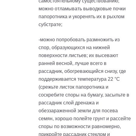
самостоятельному существованию;
можно отламывать выводковые почки
папоротника и укоренять их в рыхлом
субстрате;
-можно попробовать размножить из
спор, образующихся на нижней
поверхности листьев; их высевают
ранней весной, лучше всего в
рассадник, обогревающийся снизу, где
поддерживается температура 22 °С
(срежьте листок папоротника и
соскребите споры на бумагу, засыпьте в
рассадник слой дренажа и
обеззараженной земли для посева
семян, хорошо полейте грунт и рассейте
споры по возможности равномерно,
прикройте рассадник стеклом и