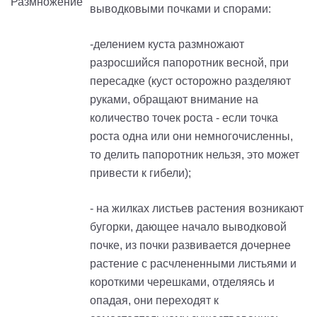
выводковыми почками и спорами:
-делением куста размножают
разросшийся папоротник весной, при
пересадке (куст осторожно разделяют
руками, обращают внимание на
количество точек роста - если точка
роста одна или они немногочисленны,
то делить папоротник нельзя, это может
привести к гибели);
- на жилках листьев растения возникают
бугорки, дающее начало выводковой
почке, из почки развивается дочернее
растение с расчлененными листьями и
короткими черешками, отделяясь и
опадая, они переходят к