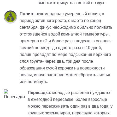
выносить фикус на свежий воздух.
Полив:
рекомендован умеренный полив; в
период активного роста, с марта по конец
сентября, фикус необходимо обильно поливать
отстоявшейся водой комнатной температуры,
примерно от 2 и более раз в неделю; в осенне-
зимний период - до одного раза в 10 дней;
полив проводят по мере подсыхания верхнего
слоя грунта- через два, три дня после
образования сухой корочки на поверхности
почвы, иначе растение может сбросить листья
или погибнуть.
Пересадка:
молодые растения нуждаются
в ежегодной пересадке, более взрослые
можно пересаживать один раз в два года; у
крупных экземпляров, пересадка которых