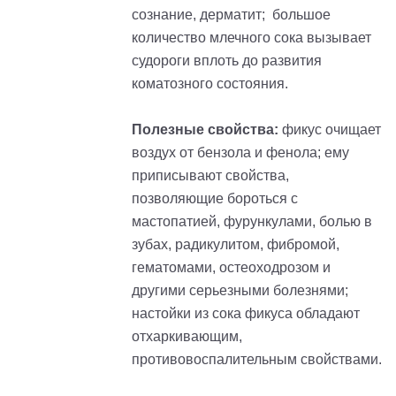
сознание, дерматит; большое
количество млечного сока вызывает
судороги вплоть до развития
коматозного состояния.
Полезные свойства:
фикус очищает
воздух от бензола и фенола; ему
приписывают свойства,
позволяющие бороться с
мастопатией, фурункулами, болью в
зубах, радикулитом, фибромой,
гематомами, остеоходрозом и
другими серьезными болезнями;
настойки из сока фикуса обладают
отхаркивающим,
противовоспалительным свойствами.