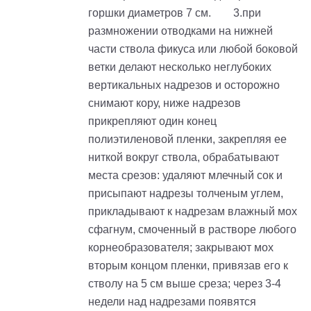
горшки диаметров 7 см. 3.при
размножении отводками на нижней
части ствола фикуса или любой боковой
ветки делают несколько неглубоких
вертикальных надрезов и осторожно
снимают кору, ниже надрезов
прикрепляют один конец
полиэтиленовой пленки, закрепляя ее
ниткой вокруг ствола, обрабатывают
места срезов: удаляют млечный сок и
присыпают надрезы толченым углем,
прикладывают к надрезам влажный мох
сфагнум, смоченный в растворе любого
корнеобразователя; закрывают мох
вторым концом пленки, привязав его к
стволу на 5 см выше среза; через 3-4
недели над надрезами появятся