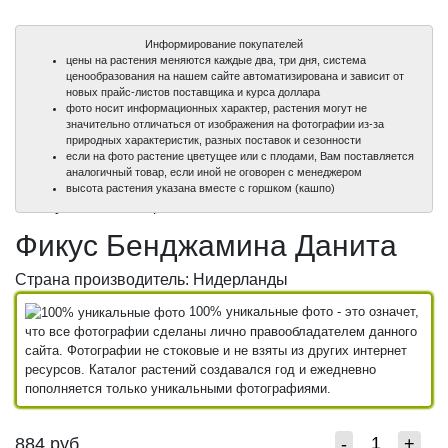
Информирование покупателей
цены на растения меняются каждые два, три дня, система
ценообразования на нашем сайте автоматизирована и зависит от
новых прайс-листов поставщика и курса доллара
фото носит информационных характер, растения могут не
значительно отличаться от изображения на фотографии из-за
природных характеристик, разных поставок и сезонности
если на фото растение цветущее или с плодами, Вам поставляется
аналогичный товар, если иной не оговорен с менеджером
100%
высота растения указана вместе с горшком (кашпо)
уникальные фото
Фикус Бенджамина Данита
Страна производитель: Нидерланды
100% уникальные фото - это означет,
что все фотографии сделаны лично правообладателем данного
сайта. Фотографии не стоковые и не взяты из других интернет
ресурсов. Каталог растений создавался год и ежедневно
пополняется только уникальными фотографиями.
884
руб.
-
+