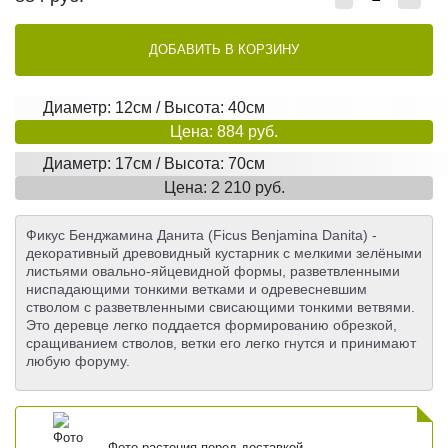
ДОБАВИТЬ В КОРЗИНУ
Диаметр: 12см / Высота: 40см
Цена: 884 руб.
Диаметр: 17см / Высота: 70см
Цена: 2 210 руб.
Фикус Бенджамина Данита (Ficus Benjamina Danita) -
декоративный древовидный кустарник с мелкими зелёными
листьями овально-яйцевидной формы, разветвленными
ниспадающими тонкими ветками и одревесневшим
стволом с разветвленными свисающими тонкими ветвями.
Это деревце легко поддается формированию обрезкой,
сращиванием стволов, ветки его легко гнутся и принимают
любую форуму.
Фото растения перед доставкой