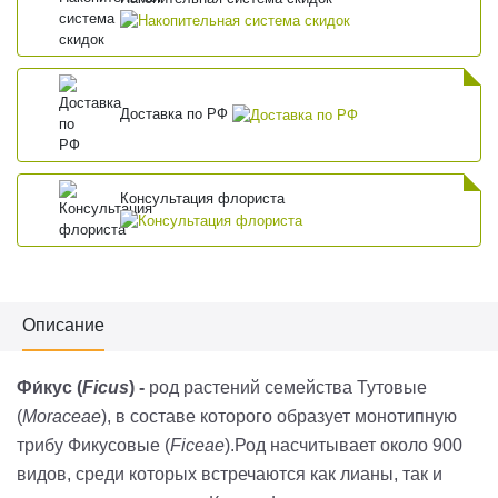
Доставка по РФ
Консультация флориста
Описание
Фи́кус
(
Ficus
) -
род растений семейства Тутовые
(
Moraceae
), в составе которого образует монотипную
трибу Фикусовые (
Ficeae
).Род насчитывает около 900
видов, среди которых встречаются как лианы, так и