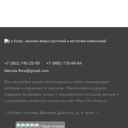
+7 (901) 745-25-00
+7 (985) 725-84-84
lakosta.flora@gmail.com
Все авторские права на материалы сайта принадлежат
авторам и охраняются законом. Перепечатка в других
изданиях возможна только с письменного согласия автора и
с указанием активной ссылки на сайт
https://la-kosta.ru
.
г. Москва, бульвар Дмитрия Донского, д. 9, корп. 1
Наши отзывы