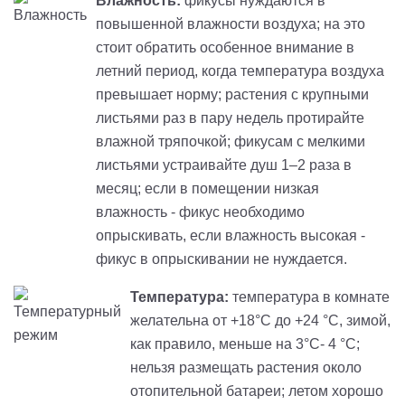
Влажность:
фикусы нуждаются в
повышенной влажности воздуха; на это
стоит обратить особенное внимание в
летний период, когда температура воздуха
превышает норму; растения с крупными
листьями раз в пару недель протирайте
влажной тряпочкой; фикусам с мелкими
листьями устраивайте душ 1–2 раза в
месяц; если в помещении низкая
влажность - фикус необходимо
опрыскивать, если влажность высокая -
фикус в опрыскивании не нуждается.
Температура:
температура в комнате
желательна от +18°С до +24 °С, зимой,
как правило, меньше на 3°С- 4 °С;
нельзя размещать растения около
отопительной батареи; летом хорошо