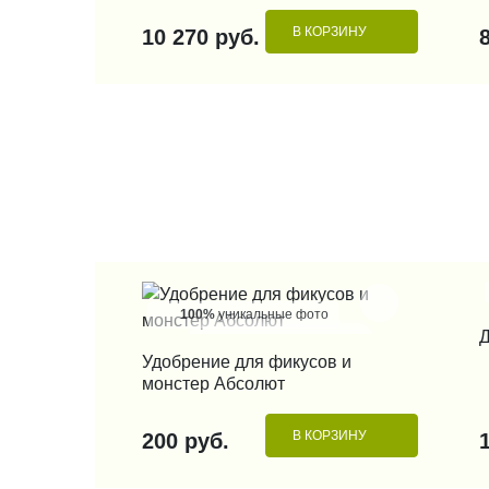
В КОРЗИНУ
10 270 руб.
100%
уникальные фото
Д
КУПИТЬ В 1 КЛИК
Удобрение для фикусов и
монстер Абсолют
В КОРЗИНУ
200 руб.