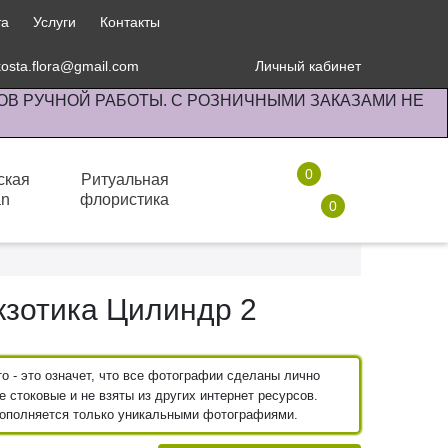
та
Услуги
Контакты
kosta.flora@gmail.com
Личный кабинет
ОВ РУЧНОЙ РАБОТЫ. С РОЗНИЧНЫМИ ЗАКАЗАМИ НЕ
0
ская
Ритуальная
an
флористика
0
Комнатные растения
зотика Цилиндр 2
 - это означет, что все фотографии сделаны лично
 стоковые и не взяты из других интернет ресурсов.
пополняется только уникальными фотографиями.