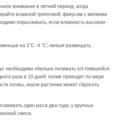
нное внимание в летний период, когда
ирайте влажной тряпочкой; фикусам с мелкими
ходимо опрыскивать, если влажность высокая -
 меньше на 3°С- 4 °С; нельзя размещать
кус необходимо обильно поливать отстоявшейся
дного раза в 10 дней; полив проводят по мере
ости почвы, иначе растение может сбросить
аживать один раз в два года; у крупных
венной смеси.