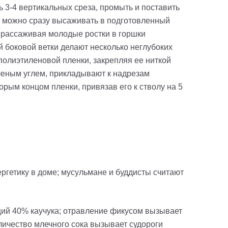
ь 3-4 вертикальных среза, промыть и поставить
и можно сразу высаживать в подготовленный
 рассаживая молодые ростки в горшки
боковой ветки делают несколько неглубоких
полиэтиленовой пленки, закрепляя ее ниткой
ченым углем, прикладывают к надрезам
рым концом пленки, привязав его к стволу на 5
ргетику в доме; мусульмане и буддисты считают
щий 40% каучука; отравление фикусом вызывает
оличество млечного сока вызывает судороги