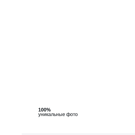
100%
100%
100%
уникальные фото
уникальные фото
уникальные фото