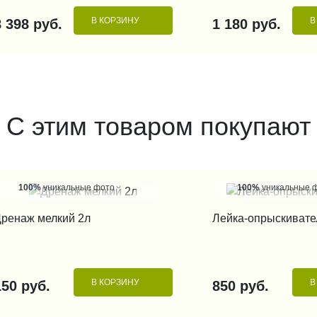
В КОРЗИНУ
В
8 398 руб.
1 180 руб.
С этим товаром покупают
100%
уникальные фото
100%
уникальные 
КУПИТЬ В 1 КЛИК
КУПИТЬ В 1
ренаж мелкий 2л
Лейка-опрыскивате
В КОРЗИНУ
В
150 руб.
850 руб.