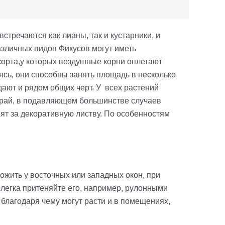
встречаются как лианы, так и кустарники, и
азличных видов Фикусов могут иметь
сорта,у которых воздушные корни оплетают
сь, они способны занять площадь в несколько
дают и рядом общих черт. У всех растений
край, в подавляющем большинстве случаев
ят за декоративную листву. По особенностям
жить у восточных или западных окон, при
легка притеняйте его, например, рулонными
 благодаря чему могут расти и в помещениях,