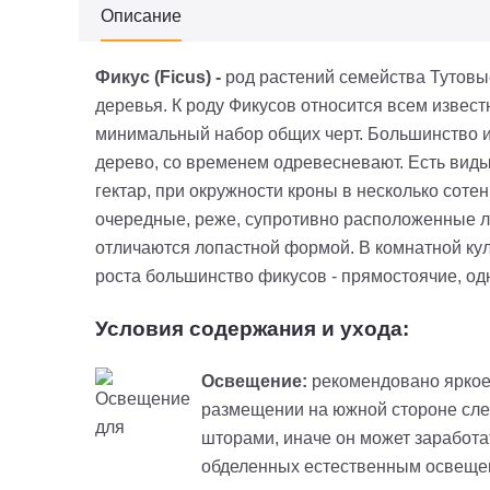
Описание
Фикус (Ficus) -
род растений семейства Тутовы
деревья. К роду Фикусов относится всем извес
минимальный набор общих черт. Большинство из
дерево, со временем одревесневают. Есть виды
гектар, при окружности кроны в несколько соте
очередные, реже, супротивно расположенные л
отличаются лопастной формой. В комнатной кул
роста большинство фикусов - прямостоячие, од
Условия содержания и ухода:
Освещение:
рекомендовано яркое 
размещении на южной стороне след
шторами, иначе он может заработа
обделенных естественным освеще