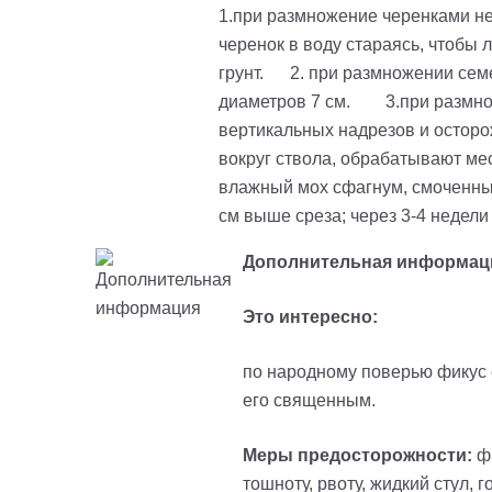
1.при размножение черенками нео
черенок в воду стараясь, чтобы
грунт. 2. при размножении семе
диаметров 7 см. 3.при размноже
вертикальных надрезов и осторо
вокруг ствола, обрабатывают ме
влажный мох сфагнум, смоченный
см выше среза; через 3-4 недели
Дополнительная информац
Это интересно:
по народному поверью фикус с
его священным.
Меры предосторожности:
фи
тошноту, рвоту, жидкий стул,