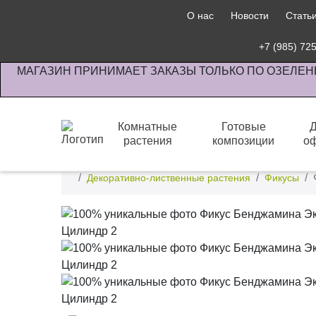
О нас
Новости
Стать
+7 (985) 72
МАГАЗИН ПРИНИМАЕТ ЗАКАЗЫ ТОЛЬКО ПО ОЗЕЛЕН
Комнатные
Готовые
растения
композиции
о
Интернет-магазин по озеленению предприятии офи
Декоративно-лиственные растения
Фикусы