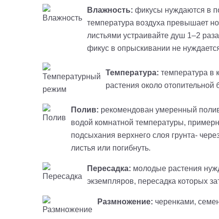
Влажность:
фикусы нуждаются в по
температура воздуха превышает нор
листьями устраивайте душ 1–2 раза
фикус в опрыскивании не нуждается
Температура:
температура в к
растения около отопительной 
Полив:
рекомендован умеренный полив; 
водой комнатной температуры, примерно 
подсыхания верхнего слоя грунта- через
листья или погибнуть.
Пересадка:
молодые растения нужд
экземпляров, пересадка которых за
Размножение:
черенками, семе