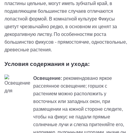
пластины цельные, могут иметь зубчатый край, в
подавляющем большинстве случаев отличаются
лопастной формой. В комнатной культуре Фикусы
цветут чрезвычайно редко, в основном их ценят за
декоративную листву. По особенностям роста
большинство фикусов - прямостоячие, одноствольные,
древесные растения.
Условия содержания и ухода:
Освещение:
рекомендовано яркое
рассеянное освещение; горшок c
растением можно расположить у
восточных или западных окон, при
размещении на южной стороне следите,
чтобы на фикус не падали прямые
солнечные лучи и слегка притеняйте его,
например, рулонными шторами, иначе он