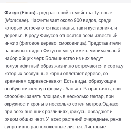
Фикус (Ficus) -
род растений семейства Тутовые
(
Moraceae
). Насчитывает около 900 видов, среди
которых встречаются как лианы, так и кустарники, и
деревья. К роду Фикусов относится всем известный
инжир (фиговое дерево, смоковница).Представители
различных видов Фикусов могут иметь минимальный
набор общих черт. Большинство из них ведут
полуэпифитный образ жизни,но встречаются и сорта,у
которых воздушные корни оплетают дерево, со
временем одревесневают. Есть виды, образующие
особую жизненную форму - баньян. Разрастаясь, они
способны занять площадь в несколько гектар, при
окружности кроны в несколько сотен метров.Однако,
при всех внешних различиях, фикусы обладают и
рядом общих черт. У всех растений очередные, реже,
супротивно расположенные листья. Листовые