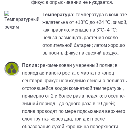
фикус в опрыскивании не нуждается.
Температура:
температура в комнате
желательна от +18°С до +24 °С, зимой,
как правило, меньше на 3°С- 4 °С;
нельзя размещать растения около
отопительной батареи; летом хорошо
выносить фикус на свежий воздух.
Полив:
рекомендован умеренный полив; в
период активного роста, с марта по конец
сентября, фикус необходимо обильно поливать
отстоявшейся водой комнатной температуры,
примерно от 2 и более раз в неделю; в осенне-
зимний период - до одного раза в 10 дней;
полив проводят по мере подсыхания верхнего
слоя грунта- через два, три дня после
образования сухой корочки на поверхности