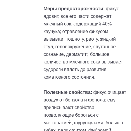
Меры предосторожности:
фикус
ядовит, все его части содержат
млечный сок, содержащий 40%
каучука; отравление фикусом
вызывает тошноту, рвоту, жидкий
стул, головокружение, спутанное
сознание, дерматит; большое
количество млечного сока вызывает
судороги вплоть до развития
коматозного состояния.
Полезные свойства:
фикус очищает
воздух от бензола и фенола; ему
приписывают свойства,
позволяющие бороться с
мастопатией, фурункулами, болью в
зубах, радикулитом, фибромой,