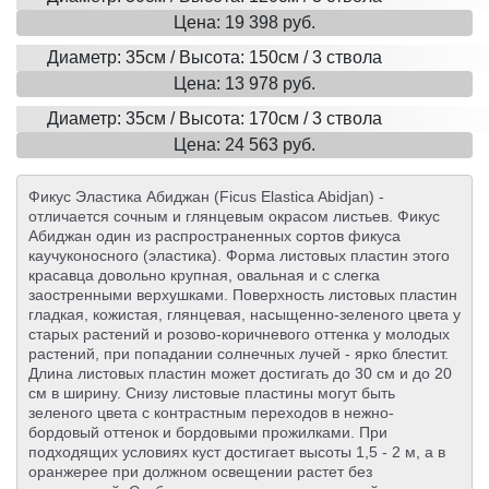
Цена: 19 398 руб.
Диаметр: 35см / Высота: 150см / 3 ствола
Цена: 13 978 руб.
Диаметр: 35см / Высота: 170см / 3 ствола
Цена: 24 563 руб.
Фикус Эластика Абиджан (Ficus Elastica Abidjan) -
отличается сочным и глянцевым окрасом листьев. Фикус
Абиджан один из распространенных сортов фикуса
каучуконосного (эластика). Форма листовых пластин этого
красавца довольно крупная, овальная и с слегка
заостренными верхушками. Поверхность листовых пластин
гладкая, кожистая, глянцевая, насыщенно-зеленого цвета у
старых растений и розово-коричневого оттенка у молодых
растений, при попадании солнечных лучей - ярко блестит.
Длина листовых пластин может достигать до 30 см и до 20
см в ширину. Снизу листовые пластины могут быть
зеленого цвета с контрастным переходов в нежно-
бордовый оттенок и бордовыми прожилками. При
подходящих условиях куст достигает высоты 1,5 - 2 м, а в
оранжерее при должном освещении растет без