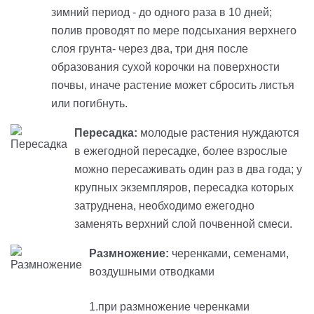
зимний период - до одного раза в 10 дней;
полив проводят по мере подсыхания верхнего
слоя грунта- через два, три дня после
образования сухой корочки на поверхности
почвы, иначе растение может сбросить листья
или погибнуть.
Пересадка:
молодые растения нуждаются
в ежегодной пересадке, более взрослые
можно пересаживать один раз в два года; у
крупных экземпляров, пересадка которых
затруднена, необходимо ежегодно
заменять верхний слой почвенной смеси.
Размножение:
черенками, семенами,
воздушными отводками
1.при размножение черенками