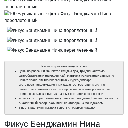
Информирование покупателей
цены на растения меняются каждые два, три дня, система
ценообразования на нашем сайте автоматизирована и зависит от
новых прайс-листов поставщика и курса доллара
фото носит информационных характер, растения могут не
значительно отличаться от изображения на фотографии из-за
природных характеристик, разных поставок и сезонности
если на фото растение цветущее или с плодами, Вам поставляется
аналогичный товар, если иной не оговорен с менеджером
100%
100%
100%
высота растения указана вместе с горшком (кашпо)
уникальные фото
уникальные фото
уникальные фото
Фикус Бенджамин Нина