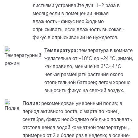
листьями устраивайте душ 1–2 раза в
месяц; если в помещении низкая
влажность - фикус необходимо
опрыскивать, если влажность высокая -
фикус в опрыскивании не нуждается.
Температура:
температура в комнате
желательна от +18°С до +24 °С, зимой,
как правило, меньше на 3°С- 4 °С;
нельзя размещать растения около
отопительной батареи; летом хорошо
выносить фикус на свежий воздух.
Полив:
рекомендован умеренный полив; в
период активного роста, с марта по конец
сентября, фикус необходимо обильно поливать
отстоявшейся водой комнатной температуры,
примерно от 2 и более раз в неделю; в осенне-