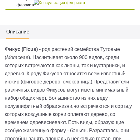
Описание
Фикус (Ficus) -
род растений семейства Тутовые
(
Moraceae
). Насчитывает около 900 видов, среди
которых встречаются как лианы, так и кустарники, и
деревья. К роду Фикусов относится всем известный
инжир (фиговое дерево, смоковница).Представители
различных видов Фикусов могут иметь минимальный
набор общих черт. Большинство из них ведут
полуэпифитный образ жизни,но встречаются и сорта,у
которых воздушные корни оплетают дерево, со
временем одревесневают. Есть виды, образующие
особую жизненную форму - баньян. Разрастаясь, они
способны занять площадь в несколько гектар, при