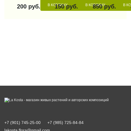
В КОРЗИНУ
В КОРЗИНУ
В К
200 руб.
150 руб.
850 руб.
+7 (901) 745-25-00
+7 (985) 725-84-84
lakosta.flora@gmail.com