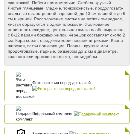
окантовкой. Побеги прямостоячие. Стебель круглый.
Листья глянцевые, гладкие, тонкокожистые, продолговато-
овальные с заостренной вершиной, до 13 см длиной и до 6
см шириной. Расположение листьев на ветвях очередное,
листья образуются в одной плоскости. Жилкование
перистопетлевидное, центральная жилка слабо выражена,
с 8-12 парами боковых жилок. Черешок составляет около 2
см. Кора серая, с редкими коричневыми штрихами. Крона
широкая, ветви поникающие. Плоды - круглые или
продолговатые, парные, размером до 2 см в диаметре,
красного или оранжевого цвета, несъедобны.
Фото растения перед доставкой
Подарочный комплект
Защита покупателя