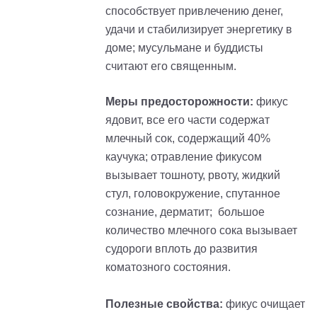
способствует привлечению денег,
удачи и стабилизирует энергетику в
доме; мусульмане и буддисты
считают его священным.
Меры предосторожности:
фикус
ядовит, все его части содержат
млечный сок, содержащий 40%
каучука; отравление фикусом
вызывает тошноту, рвоту, жидкий
стул, головокружение, спутанное
сознание, дерматит; большое
количество млечного сока вызывает
судороги вплоть до развития
коматозного состояния.
Полезные свойства:
фикус очищает