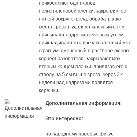
прикрепляют один конец
полиэтиленовой пленки, закрепляя ее
ниткой вокруг ствола, обрабатывают
места срезов: удаляют млечный сок и
присыпают надрезы толченым углем,
прикладывают к надрезам влажный мох
сфагнум, смоченный в растворе любого
корнеобразователя; закрывают мох
вторым концом пленки, привязав его к
стволу на 5 см выше среза; через 3-4
недели над надрезами появятся
корешки.
Дополнительная информация:
Это интересно:
по народному поверью фикус