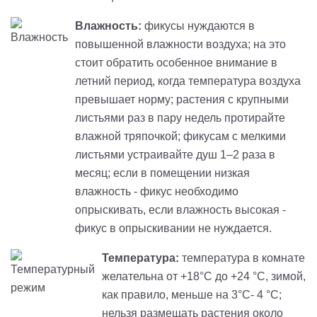
Влажность:
фикусы нуждаются в
повышенной влажности воздуха; на это
стоит обратить особенное внимание в
летний период, когда температура воздуха
превышает норму; растения с крупными
листьями раз в пару недель протирайте
влажной тряпочкой; фикусам с мелкими
листьями устраивайте душ 1–2 раза в
месяц; если в помещении низкая
влажность - фикус необходимо
опрыскивать, если влажность высокая -
фикус в опрыскивании не нуждается.
Температура:
температура в комнате
желательна от +18°С до +24 °С, зимой,
как правило, меньше на 3°С- 4 °С;
нельзя размещать растения около