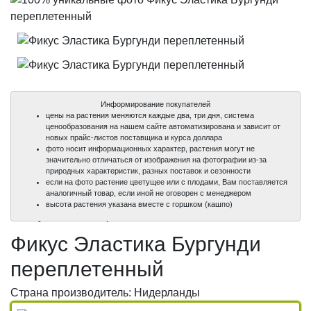
Информирование покупателей
цены на растения меняются каждые два, три дня, система
ценообразования на нашем сайте автоматизирована и зависит от
новых прайс-листов поставщика и курса доллара
фото носит информационных характер, растения могут не
значительно отличаться от изображения на фотографии из-за
природных характеристик, разных поставок и сезонности
если на фото растение цветущее или с плодами, Вам поставляется
аналогичный товар, если иной не оговорен с менеджером
100%
100%
высота растения указана вместе с горшком (кашпо)
уникальные фото
уникальные фото
Фикус Эластика Бургунди
переплетенный
Страна производитель: Нидерланды