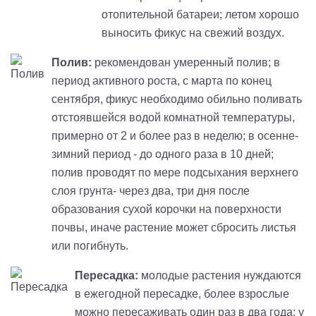
отопительной батареи; летом хорошо
выносить фикус на свежий воздух.
Полив:
рекомендован умеренный полив; в
период активного роста, с марта по конец
сентября, фикус необходимо обильно поливать
отстоявшейся водой комнатной температуры,
примерно от 2 и более раз в неделю; в осенне-
зимний период - до одного раза в 10 дней;
полив проводят по мере подсыхания верхнего
слоя грунта- через два, три дня после
образования сухой корочки на поверхности
почвы, иначе растение может сбросить листья
или погибнуть.
Пересадка:
молодые растения нуждаются
в ежегодной пересадке, более взрослые
можно пересаживать один раз в два года; у