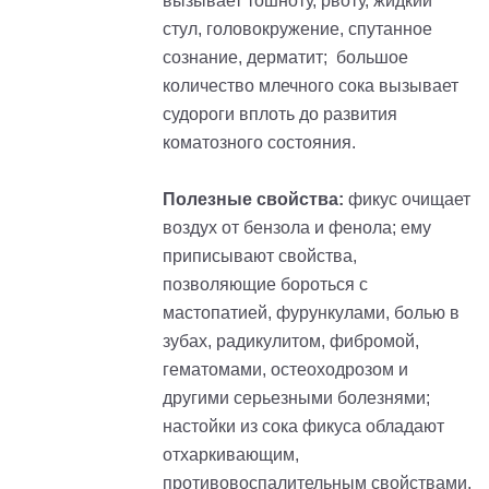
вызывает тошноту, рвоту, жидкий
стул, головокружение, спутанное
сознание, дерматит; большое
количество млечного сока вызывает
судороги вплоть до развития
коматозного состояния.
Полезные свойства:
фикус очищает
воздух от бензола и фенола; ему
приписывают свойства,
позволяющие бороться с
мастопатией, фурункулами, болью в
зубах, радикулитом, фибромой,
гематомами, остеоходрозом и
другими серьезными болезнями;
настойки из сока фикуса обладают
отхаркивающим,
противовоспалительным свойствами.