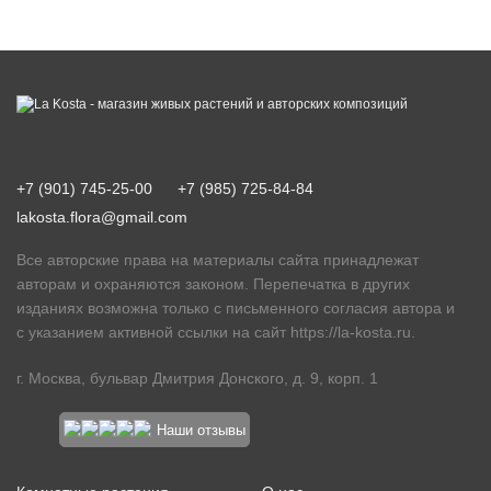
+7 (901) 745-25-00
+7 (985) 725-84-84
lakosta.flora@gmail.com
Все авторские права на материалы сайта принадлежат
авторам и охраняются законом. Перепечатка в других
изданиях возможна только с письменного согласия автора и
с указанием активной ссылки на сайт
https://la-kosta.ru
.
г. Москва, бульвар Дмитрия Донского, д. 9, корп. 1
Наши отзывы