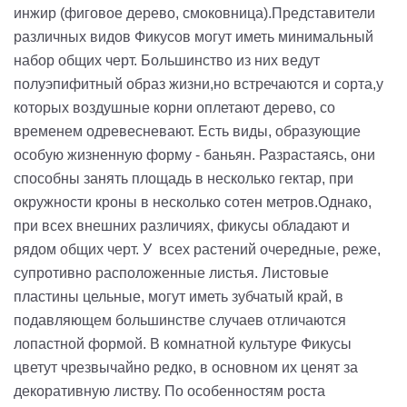
инжир (фиговое дерево, смоковница).Представители
различных видов Фикусов могут иметь минимальный
набор общих черт. Большинство из них ведут
полуэпифитный образ жизни,но встречаются и сорта,у
которых воздушные корни оплетают дерево, со
временем одревесневают. Есть виды, образующие
особую жизненную форму - баньян. Разрастаясь, они
способны занять площадь в несколько гектар, при
окружности кроны в несколько сотен метров.Однако,
при всех внешних различиях, фикусы обладают и
рядом общих черт. У всех растений очередные, реже,
супротивно расположенные листья. Листовые
пластины цельные, могут иметь зубчатый край, в
подавляющем большинстве случаев отличаются
лопастной формой. В комнатной культуре Фикусы
цветут чрезвычайно редко, в основном их ценят за
декоративную листву. По особенностям роста