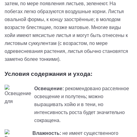
затем, по мере появления листьев, зеленеют. На
побегах легко образуются воздушные корни. Листья
овальной формы, к концу заострённые; в молодом
возрасте блестящие, позже матовые. Многие виды
хойи имеют мясистые листья и могут быть отнесены к
листовым суккулентам (с возрастом, по мере
одревесневания растения, листья обычно становятся
заметно более тонкими).
Условия содержания и ухода:
Освещение:
рекомендовано рассеянное
освещение и полутень; можно
выращивать хойю и в тени, но
интенсивность роста будет значительно
сокращена.
Влажность:
не имеет существенного