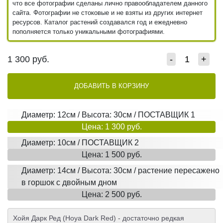
что все фотографии сделаны лично правообладателем данного
сайта. Фотографии не стоковые и не взяты из других интернет
ресурсов. Каталог растений создавался год и ежедневно
пополняется только уникальными фотографиями.
1 300
руб.
-
+
ДОБАВИТЬ В КОРЗИНУ
Диаметр: 12см / Высота: 30см / ПОСТАВЩИК 1
Цена: 1 300 руб.
Диаметр: 10см / ПОСТАВЩИК 2
Цена: 1 500 руб.
Диаметр: 14см / Высота: 30см / растение пересажено
в горшок с двойным дном
Цена: 2 500 руб.
Хойя Дарк Ред (Hoya Dark Red) - достаточно редкая