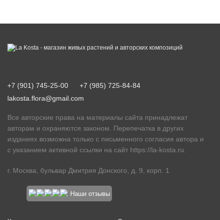
+7 (901) 745-25-00
+7 (985) 725-84-84
lakosta.flora@gmail.com
Все авторские права на материалы сайта принадлежат
авторам и охраняются законом. Перепечатка в других
изданиях возможна только с письменного согласия автора и
с указанием активной ссылки на сайт
https://la-kosta.ru
.
г. Москва, бульвар Дмитрия Донского, д. 9, корп. 1
Наши отзывы