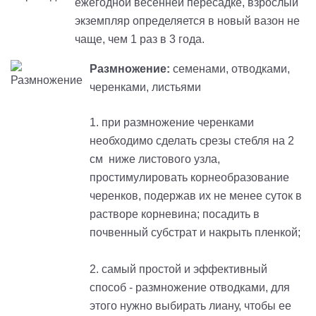
ежегодной весенней пересадке, взрослый
экземпляр определяется в новый вазон не
чаще, чем 1 раз в 3 года.
Размножение:
семенами, отводками,
черенками, листьями
1. при размножение черенками
необходимо сделать срезы стебля на 2
см ниже листового узла,
простимулировать корнеобразование
черенков, подержав их не менее суток в
растворе корневина; посадить в
почвенный субстрат и накрыть пленкой;
2. самый простой и эффективный
способ - размножение отводками, для
этого нужно выбирать лиану, чтобы ее