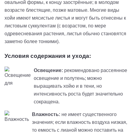
овальной формы, к концу заострённые; в молодом
возрасте блестящие, позже матовые. Многие виды
хойи имеют мясистые листья и могут быть отнесены к
листовым суккулентам (с возрастом, по мере
одревесневания растения, листья обычно становятся
заметно более тонкими).
Условия содержания и ухода:
Освещение:
рекомендовано рассеянное
освещение и полутень; можно
выращивать хойю и в тени, но
интенсивность роста будет значительно
сокращена.
Влажность:
не имеет существенного
значения; если влажность воздуха низкая,
то емкость с лианой можно поставить на