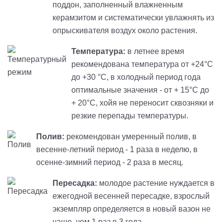
поддон, заполненный влажненным
керамзитом и систематически увлажнять из
опрыскивателя воздух около растения.
Температура:
в летнее время
рекомендована температура от +24°С
до +30 °С, в холодный период года
оптимальные значения - от + 15°С до
+ 20°С, хойя не переносит сквозняки и
резкие перепады температуры.
Полив:
рекомендован умеренный полив, в
весенне-летний период - 1 раза в неделю, в
осенне-зимний период - 2 раза в месяц.
Пересадка:
молодое растение нуждается в
ежегодной весенней пересадке, взрослый
экземпляр определяется в новый вазон не
чаще, чем 1 раз в 3 года.