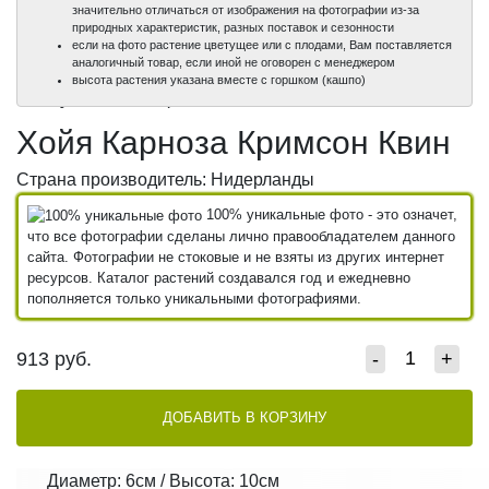
значительно отличаться от изображения на фотографии из-за
природных характеристик, разных поставок и сезонности
если на фото растение цветущее или с плодами, Вам поставляется
аналогичный товар, если иной не оговорен с менеджером
100%
100%
высота растения указана вместе с горшком (кашпо)
уникальные фото
уникальные фото
Хойя Карноза Кримсон Квин
Страна производитель: Нидерланды
100% уникальные фото - это означет,
что все фотографии сделаны лично правообладателем данного
сайта. Фотографии не стоковые и не взяты из других интернет
ресурсов. Каталог растений создавался год и ежедневно
пополняется только уникальными фотографиями.
913
руб.
-
+
ДОБАВИТЬ В КОРЗИНУ
Диаметр: 6см / Высота: 10см