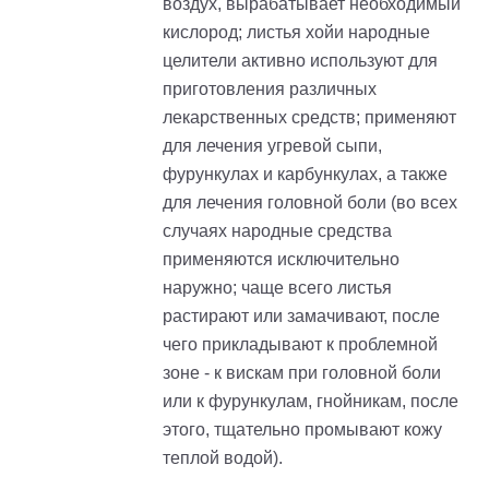
воздух, вырабатывает необходимый
кислород; листья хойи народные
целители активно используют для
приготовления различных
лекарственных средств; применяют
для лечения угревой сыпи,
фурункулах и карбункулах, а также
для лечения головной боли (во всех
случаях народные средства
применяются исключительно
наружно; чаще всего листья
растирают или замачивают, после
чего прикладывают к проблемной
зоне - к вискам при головной боли
или к фурункулам, гнойникам, после
этого, тщательно промывают кожу
теплой водой).