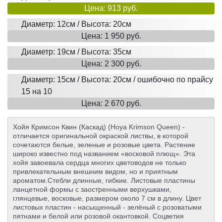
Цена: 913 руб.
Диаметр: 12см / Высота: 20см
Цена: 1 950 руб.
Диаметр: 19см / Высота: 35см
Цена: 2 300 руб.
Диаметр: 15см / Высота: 20см / ошибочно по прайсу
15 на 10
Цена: 2 670 руб.
Хойя Кримсон Квин (Каскад) (Hoya Krimson Queen) -
отличается оригинальной окраской листвы, в которой
сочетаются белые, зеленые и розовые цвета. Растение
широко известно под названием «восковой плющ». Эта
хойя завоевала сердца многих цветоводов не только
привлекательным внешним видом, но и приятным
ароматом.Стебли длинные, гибкие. Листовые пластины
ланцетной формы с заостренными верхушками,
глянцевые, восковые, размером около 7 см в длину. Цвет
листовых пластин - насыщенный - зелёный с розоватыми
пятнами и белой или розовой окантовкой. Соцветия