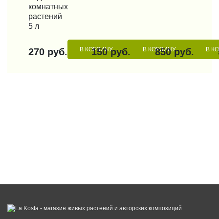
комнатных
растений
5 л
В КОРЗИНУ
В КОРЗИНУ
В К
270 руб.
150 руб.
850 руб.