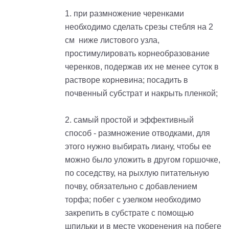
1. при размножение черенками
необходимо сделать срезы стебля на 2
см ниже листового узла,
простимулировать корнеобразование
черенков, подержав их не менее суток в
растворе корневина; посадить в
почвенный субстрат и накрыть пленкой;
2. самый простой и эффективный
способ - размножение отводками, для
этого нужно выбирать лиану, чтобы ее
можно было уложить в другом горшочке,
по соседству, на рыхлую питательную
почву, обязательно с добавлением
торфа; побег с узелком необходимо
закрепить в субстрате с помощью
шпильки и в месте укоренения на побеге