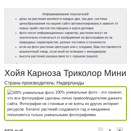
Информирование покупателей
цены на растения меняются каждые два, три дня, система
ценообразования на нашем сайте автоматизирована и зависит от
новых прайс-листов поставщика и курса доллара
фото носит информационных характер, растения могут не
значительно отличаться от изображения на фотографии из-за
природных характеристик, разных поставок и сезонности
если на фото растение цветущее или с плодами, Вам поставляется
аналогичный товар, если иной не оговорен с менеджером
100%
100%
высота растения указана вместе с горшком (кашпо)
уникальные фото
уникальные фото
Хойя Карноза Триколор Мини
Страна производитель: Нидерланды
100% уникальные фото - это означет,
что все фотографии сделаны лично правообладателем данного
сайта. Фотографии не стоковые и не взяты из других интернет
ресурсов. Каталог растений создавался год и ежедневно
пополняется только уникальными фотографиями.