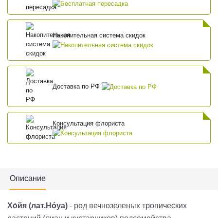
Накопительная система скидок
Доставка по РФ
Консультация флориста
Описание
Хо́йя
(лат.Hóya)
- род вечнозеленых тропических