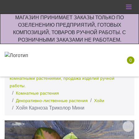
МАГАЗИН ПРИНИМАЕТ ЗАКАЗЫ ТОЛЬКО ПО
ОЗЕЛЕНЕНИЮ ПРЕДПРИЯТИЙ, ГОТОВЫХ
КОМПОЗИЦИЙ, ТОВАРОВ РУЧНОЙ РАБОТЫ. С
РОЗНИЧНЫМИ ЗАКАЗАМИ НЕ РАБОТАЕМ.
0
Интернет-магазин по озеленению предприятии офисов
комнатными растениями, продажа изделий ручной
работы.
Комнатные растения
Декоративно-лиственные растения
Хойи
Хойя Карноза Триколор Мини