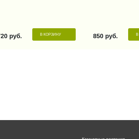
В КОРЗИНУ
В
720 руб.
850 руб.