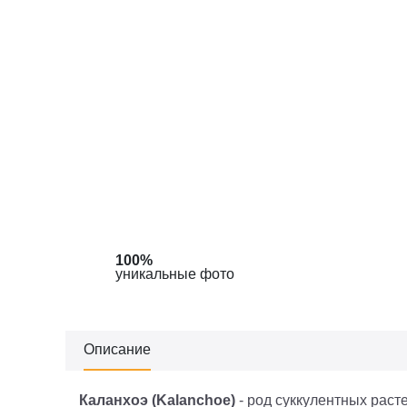
100%
уникальные фото
Описание
Каланхоэ (Kalanchoe)
- род суккулентных раст