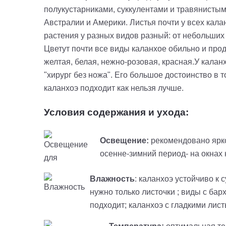
полукустарниками, суккулентами и травянистым
Австралии и Америки. Листья почти у всех кала
растения у разных видов разный: от небольших 
Цветут почти все виды каланхое обильно и про
желтая, белая, нежно-розовая, красная.У калан
"хирург без ножа". Его большое достоинство в т
каланхоэ подходит как нельзя лучше.
Условия содержания и ухода:
Освещение:
рекомендовано ярко
осенне-зимний период- на окнах
Влажность
: каланхоэ устойчиво к
нужно только листочки ; виды с ба
подходит; каланхоэ с гладкими ли