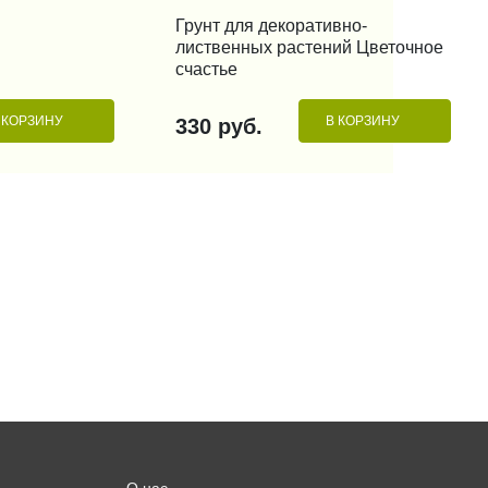
Грунт для декоративно-
КУПИТЬ В 1 КЛИК
лиственных растений Цветочное
счастье
 КОРЗИНУ
В КОРЗИНУ
330 руб.