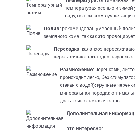
Температура:
оптимальная те
температурах осенью и зимой 
саду, но при этом лучше защит
Полив:
рекомендован умеренный полив; 
земляного кома, так как это провоцируе
Пересадка:
каланхоэ пересаживают 
пересаживают ежегодно, взрослые - 
Размножение:
черенками, листо
происходит легко, без стимулято
стакан с водой); крупные черенк
минеральная порода); оптимально
достаточно светло и тепло.
Дополнительная информац
это интересно: