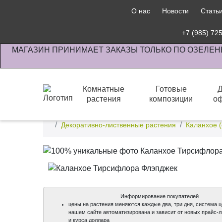
О нас
Новости
Стать
+7 (985) 72
МАГАЗИН ПРИНИМАЕТ ЗАКАЗЫ ТОЛЬКО ПО ОЗЕЛЕН
Комнатные
Готовые
растения
композиции
о
Интернет-магазин по озеленению предприятии офи
Декоративно-лиственные растения
Каланхое (
Информирование покупателей
цены на растения меняются каждые два, три дня, система 
нашем сайте автоматизирована и зависит от новых прайс-
и курса доллара