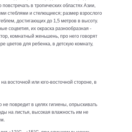
 повстречать в тропических областях Азии,
чими стеблями и стелющиеся; размер взрослого
еблем, достигающих до 1,5 метров в высоту.
ые соцветия, их окраска разнообразная -
ктор, комнатный женьшень, про него говорят
ре цветов для ребенка, в детскую комнату,
на восточной или юго-восточной стороне, в
о не повредит в целях гигиены, опрыскивать
оды на листья, высокая влажность им не
м.