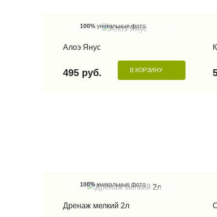
100%
уникальные фото
КУПИТЬ В 1 КЛИК
Алоэ Янус
К
В КОРЗИНУ
495 руб.
100%
уникальные фото
КУПИТЬ В 1 КЛИК
Дренаж мелкий 2л
О