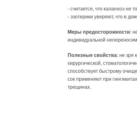
- считается, что каланхоэ не 
- эзотерики уверяют, что в до
Меры предосторожности
: 
индивидуальной непереносим
Полезные свойства
: не зря
хирургической, стоматологиче
способствует быстрому очищен
сок применяют при гингивитах
трещинах.