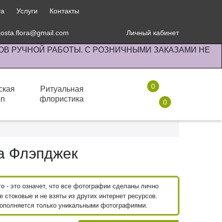
та
Услуги
Контакты
kosta.flora@gmail.com
Личный кабинет
ОВ РУЧНОЙ РАБОТЫ. С РОЗНИЧНЫМИ ЗАКАЗАМИ НЕ
0
ская
Ритуальная
an
флористика
0
Комнатные растения
а Флэпджек
 - это означет, что все фотографии сделаны лично
 стоковые и не взяты из других интернет ресурсов.
пополняется только уникальными фотографиями.