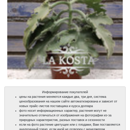
Информирование покупателей
цены на растения меняются каждые два, три дня, система
ценообразования на нашем сайте автоматизирована и зависит от
новых прайс-листов поставщика и курса доллара
фото носит информационных характер, растения могут не
значительно отличаться от изображения на фотографии из-за
природных характеристик, разных поставок и сезонности
если на фото растение цветущее или с плодами, Вам поставляется
аналогичный товар, если иной не оговорен с менеджером