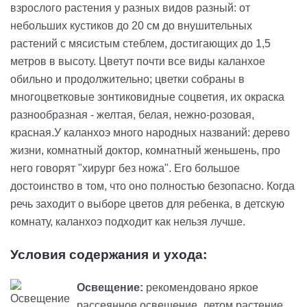
взрослого растения у разных видов разный: от
небольших кустиков до 20 см до внушительных
растений с мясистым стеблем, достигающих до 1,5
метров в высоту. Цветут почти все виды каланхое
обильно и продолжительно; цветки собраны в
многоцветковые зонтиковидные соцветия, их окраска
разнообразная - желтая, белая, нежно-розовая,
красная.У каланхоэ много народных названий: дерево
жизни, комнатный доктор, комнатный женьшень, про
него говорят "хирург без ножа". Его большое
достоинство в том, что оно полностью безопасно. Когда
речь заходит о выборе цветов для ребенка, в детскую
комнату, каланхоэ подходит как нельзя лучше.
Условия содержания и ухода:
Освещение:
рекомендовано яркое
рассеянное освещение, летом растение