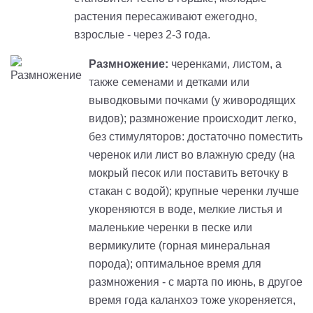
растения пересаживают ежегодно,
взрослые - через 2-3 года.
Размножение:
черенками, листом, а
также семенами и детками или
выводковыми почками (у живородящих
видов); размножение происходит легко,
без стимуляторов: достаточно поместить
черенок или лист во влажную среду (на
мокрый песок или поставить веточку в
стакан с водой); крупные черенки лучше
укореняются в воде, мелкие листья и
маленькие черенки в песке или
вермикулите (горная минеральная
порода); оптимальное время для
размножения - с марта по июнь, в другое
время года каланхоэ тоже укореняется,