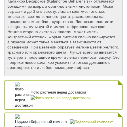
Каланхоэ Бехарское (Kalanchoe Beharensis) - отличается
большими размера и оригинальными листочками. Может
вырасти и до 3 м в высоту. Листья крепкие, толстые,
мясистые, светло-зеленого цвета, расположены на
прямостоячем стебле - супротивно. Листовые пластинки
изящно выгнуты дугой и имеют гофрированные края.
Нижняя сторона листовых пластин может иметь
контрастный оттенок. Форма листьев сильно варьируется,
а окраска может также меняться в зависимости от
освещения. При цветении образует мелкие цветки желтого,
красного или оранжевого цвета . Лучше всего развивается
культура в прохладное время и легко переносит засуху. Это
неприхотливое каланхоэ украсит не только домашнюю
оранжерею, но и любое помещение офиса.
Фото растения перед доставкой
Подарочный комплект