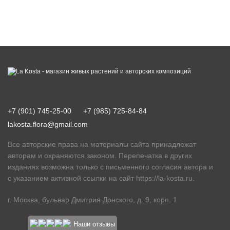
+7 (901) 745-25-00
+7 (985) 725-84-84
lakosta.flora@gmail.com
Все авторские права на материалы сайта принадлежат
авторам и охраняются законом. Перепечатка в других
изданиях возможна только с письменного согласия автора и
с указанием активной ссылки на сайт
https://la-kosta.ru
.
г. Москва, бульвар Дмитрия Донского, д. 9, корп. 1
Наши отзывы