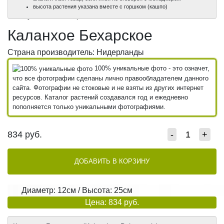
100%
высота растения указана вместе с горшком (кашпо)
уникальные фото
Каланхое Бехарское
Страна производитель: Нидерланды
100% уникальные фото - это означет,
что все фотографии сделаны лично правообладателем данного
сайта. Фотографии не стоковые и не взяты из других интернет
ресурсов. Каталог растений создавался год и ежедневно
пополняется только уникальными фотографиями.
834
руб.
-
+
ДОБАВИТЬ В КОРЗИНУ
Диаметр: 12см / Высота: 25см
Цена: 834 руб.