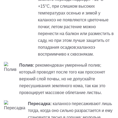
+15°C, при слишком высоких
температурах осенью и зимой у
каланхоэ не появляются цветочные
почки; летом растение можно
перенести на балкон или разместить в
саду, но при этом лучше защитить от
попадания осадков;каланхоэ
восприимчиво к сквознякам.
Полив:
рекомендован умеренный полив;
который проводят после того как просохнет
верхний слой почвы, но не допускайте
пересушивания земляного кома, так как это
провоцирует массовое облетание листвы.
Пересадка:
каланхоэ пересаживают лишь
тогда, когда оно сильно разрастается и ему
становится тесно в горшке; молодые