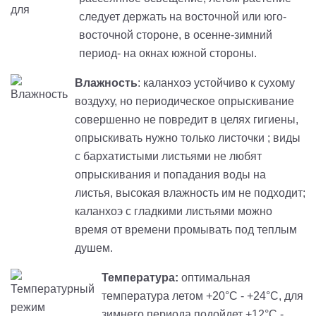
следует держать на восточной или юго-
восточной стороне, в осенне-зимний
период- на окнах южной стороны.
Влажность
: каланхоэ устойчиво к сухому
воздуху, но периодическое опрыскивание
совершенно не повредит в целях гигиены,
опрыскивать нужно только листочки ; виды
с бархатистыми листьями не любят
опрыскивания и попадания воды на
листья, высокая влажность им не подходит;
каланхоэ с гладкими листьями можно
время от времени промывать под теплым
душем.
Температура:
оптимальная
температура летом +20°C - +24°C, для
зимнего периода подойдет +12°C -