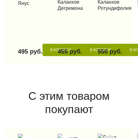
КУПИТЬ В 1 КЛИК
Каланхое
КУПИТЬ В 1 КЛИК
Каланхое
КУП
Янус
Дегремона
Ротундифолия
В КОРЗИНУ
В КОРЗИНУ
В К
495 руб.
455 руб.
550 руб.
С этим товаром
покупают