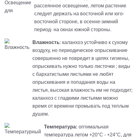
рассеянное освещение, летом растение
следует держать на восточной или юго-
восточной стороне, в осенне-зимний
период- на окнах южной стороны.
Влажность
: каланхоэ устойчиво к сухому
воздуху, но периодическое опрыскивание
совершенно не повредит в целях гигиены,
опрыскивать нужно только листочки ; виды
с бархатистыми листьями не любят
опрыскивания и попадания воды на
листья, высокая влажность им не подходит;
каланхоэ с гладкими листьями можно
время от времени промывать под теплым
душем.
Температура:
оптимальная
температура летом +20°C - +24°C, для