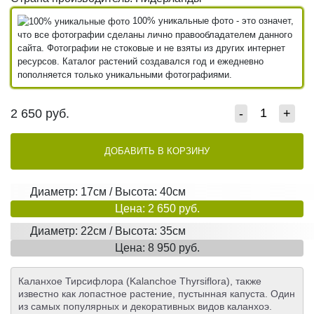
100% уникальные фото - это означет,
что все фотографии сделаны лично правообладателем данного
сайта. Фотографии не стоковые и не взяты из других интернет
ресурсов. Каталог растений создавался год и ежедневно
пополняется только уникальными фотографиями.
2 650
руб.
-
+
ДОБАВИТЬ В КОРЗИНУ
Диаметр: 17см / Высота: 40см
Цена: 2 650 руб.
Диаметр: 22см / Высота: 35см
Цена: 8 950 руб.
Каланхое Тирсифлора (Kalanchoe Thyrsiflora), также
известно как лопастное растение, пустынная капуста. Один
из самых популярных и декоративных видов каланхоэ.