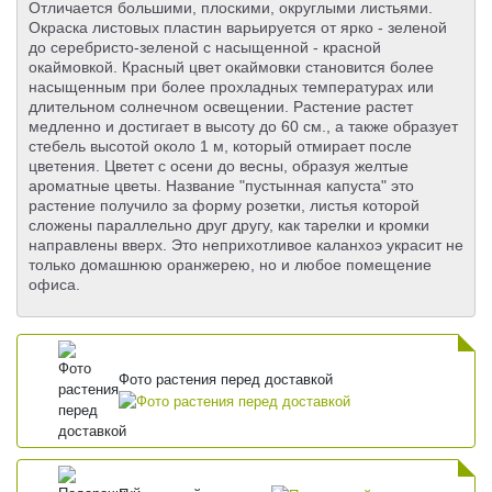
Отличается большими, плоскими, округлыми листьями.
Окраска листовых пластин варьируется от ярко - зеленой
до серебристо-зеленой с насыщенной - красной
окаймовкой. Красный цвет окаймовки становится более
насыщенным при более прохладных температурах или
длительном солнечном освещении. Растение растет
медленно и достигает в высоту до 60 см., а также образует
стебель высотой около 1 м, который отмирает после
цветения. Цветет с осени до весны, образуя желтые
ароматные цветы. Название "пустынная капуста" это
растение получило за форму розетки, листья которой
сложены параллельно друг другу, как тарелки и кромки
направлены вверх. Это неприхотливое каланхоэ украсит не
только домашнюю оранжерею, но и любое помещение
офиса.
Фото растения перед доставкой