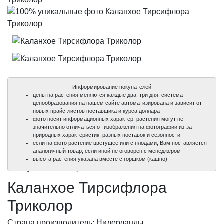
Информирование покупателей
цены на растения меняются каждые два, три дня, система
ценообразования на нашем сайте автоматизирована и зависит от
новых прайс-листов поставщика и курса доллара
фото носит информационных характер, растения могут не
значительно отличаться от изображения на фотографии из-за
природных характеристик, разных поставок и сезонности
если на фото растение цветущее или с плодами, Вам поставляется
аналогичный товар, если иной не оговорен с менеджером
100%
100%
высота растения указана вместе с горшком (кашпо)
уникальные фото
уникальные фото
Каланхое Тирсифлора
Триколор
Страна производитель: Нидерланды