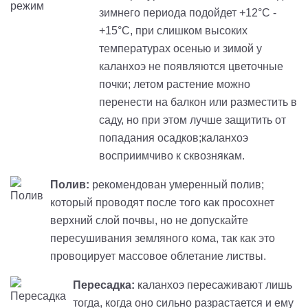
зимнего периода подойдет +12°C -
+15°C, при слишком высоких
температурах осенью и зимой у
каланхоэ не появляются цветочные
почки; летом растение можно
перенести на балкон или разместить в
саду, но при этом лучше защитить от
попадания осадков;каланхоэ
восприимчиво к сквознякам.
Полив:
рекомендован умеренный полив;
который проводят после того как просохнет
верхний слой почвы, но не допускайте
пересушивания земляного кома, так как это
провоцирует массовое облетание листвы.
Пересадка:
каланхоэ пересаживают лишь
тогда, когда оно сильно разрастается и ему