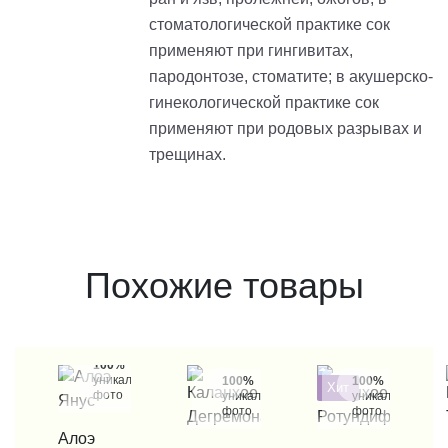
стоматологической практике сок
применяют при гингивитах,
пародонтозе, стоматите; в акушерско-
гинекологической практике сок
применяют при родовых разрывах и
трещинах.
Похожие товары
100%
уникальные
100%
100%
Хит
фото
уникальные
уникальные
фото
фото
КУПИТЬ В 1 КЛИК
Алоэ