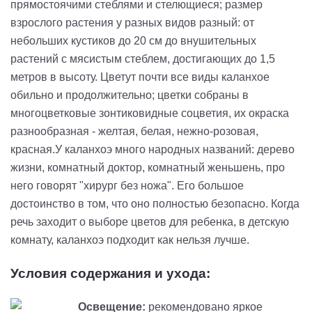
прямостоячими стеблями и стелющиеся; размер
взрослого растения у разных видов разный: от
небольших кустиков до 20 см до внушительных
растений с мясистым стеблем, достигающих до 1,5
метров в высоту. Цветут почти все виды каланхое
обильно и продолжительно; цветки собраны в
многоцветковые зонтиковидные соцветия, их окраска
разнообразная - желтая, белая, нежно-розовая,
красная.У каланхоэ много народных названий: дерево
жизни, комнатный доктор, комнатный женьшень, про
него говорят "хирург без ножа". Его большое
достоинство в том, что оно полностью безопасно. Когда
речь заходит о выборе цветов для ребенка, в детскую
комнату, каланхоэ подходит как нельзя лучше.
Условия содержания и ухода:
Освещение:
рекомендовано яркое