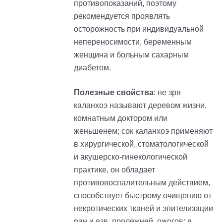
противопоказаний, поэтому
рекомендуется проявлять
осторожность при индивидуальной
непереносимости, беременным
женщина и больным сахарным
диабетом.
Полезные свойства
: не зря
каланхоэ называют деревом жизни,
комнатным доктором или
женьшенем; сок каланхоэ применяют
в хирургической, стоматологической
и акушерско-гинекологической
практике, он обладает
противовоспалительным действием,
способствует быстрому очищению от
некротических тканей и эпителизации
ран и язв, пролежней, ожогов; в