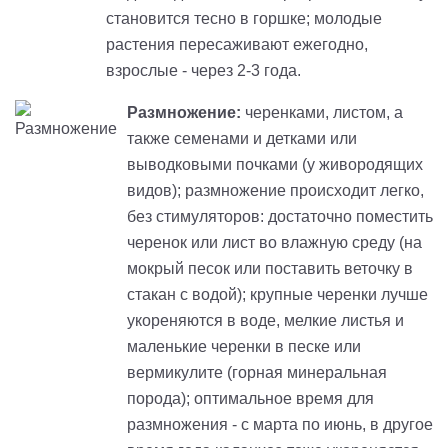
становится тесно в горшке; молодые
растения пересаживают ежегодно,
взрослые - через 2-3 года.
Размножение:
черенками, листом, а
также семенами и детками или
выводковыми почками (у живородящих
видов); размножение происходит легко,
без стимуляторов: достаточно поместить
черенок или лист во влажную среду (на
мокрый песок или поставить веточку в
стакан с водой); крупные черенки лучше
укореняются в воде, мелкие листья и
маленькие черенки в песке или
вермикулите (горная минеральная
порода); оптимальное время для
размножения - с марта по июнь, в другое