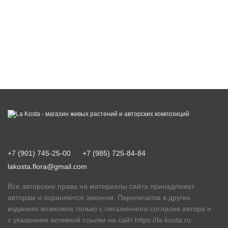
+7 (901) 745-25-00
+7 (985) 725-84-84
lakosta.flora@gmail.com
Все авторские права на материалы сайта принадлежат
авторам и охраняются законом. Перепечатка в других
изданиях возможна только с письменного согласия автора и
с указанием активной ссылки на сайт
https://la-kosta.ru
.