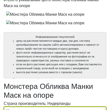
Информирование покупателей
цены на растения меняются каждые два, три дня, система
ценообразования на нашем сайте автоматизирована и зависит от
новых прайс-листов поставщика и курса доллара
фото носит информационных характер, растения могут не
значительно отличаться от изображения на фотографии из-за
природных характеристик, разных поставок и сезонности
если на фото растение цветущее или с плодами, Вам поставляется
аналогичный товар, если иной не оговорен с менеджером
100%
100%
высота растения указана вместе с горшком (кашпо)
уникальные фото
уникальные фото
Монстера Обликва Манки
Маск на опоре
Страна производитель: Нидерланды