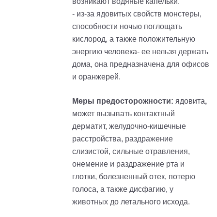
возникают водяные капельки.
- из-за ядовитых свойств монстеры,
способности ночью поглощать
кислород, а также положительную
энергию человека- ее нельзя держать
дома, она предназначена для офисов
и оранжерей.
Меры предосторожности:
ядовита
,
может вызывать контактный
дерматит, желудочно-кишечные
расстройства, раздражение
слизистой, сильные отравления,
онемение и раздражение рта и
глотки, болезненный отек, потерю
голоса, а также дисфагию, у
животных до летального исхода.