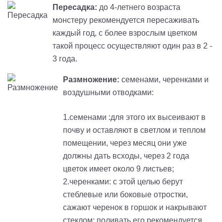
Пересадка:
до 4-летнего возраста
монстеру рекомендуется пересаживать
каждый год, с более взрослым цветком
такой процесс осуществляют один раз в 2 -
3 года.
Размножение:
семенами, черенками и
воздушными отводками:
1.семенами :для этого их высеивают в
почву и оставляют в светлом и теплом
помещении, через месяц они уже
должны дать всходы, через 2 года
цветок имеет около 9 листьев;
2.черенками: с этой целью берут
стеблевые или боковые отростки,
сажают черенок в горшок и накрывают
стеклом; поливать его рекомендуется