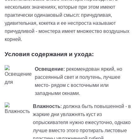
нескольких значениях, которые при этом имеют
практически одинаковый смысл: причудливая,
удивительная, кокетка и ее неспроста называют
причудливой - монстера имеет множество воздушных
корней.
Условия содержания и ухода:
Освещение:
рекомендован яркий, но
рассеянный свет и полутень, лучшее
место- рядом с восточными или
западными окнами.
Влажность
: должна быть повышенной - в
жаркие дни увлажнять куст из
опрыскивателя нужно ежесуточно, однако
лучше вместо этого протирать листовые
пластины увлажненной губкой.