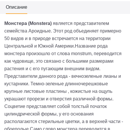
Описание
Монстера (Monstera)
является представителем
семейства Ароидные. Этот род объединяет примерно
50 видов и в природе встречается на территории
Центральной и Южной Америки.Название рода
монстера произошло от слова monstrum, переводится
как чудовище, это связано с большими размерами
растения и с его пугающим внешним видом.
Представители данного рода - вечнозеленые лианы и
кустарники. Темно-зеленые длинночерешковые
крупные листовые пластины , кожистые на ощупь
украшают прорези и отверстия различной формы.
Соцветие представляет собой толстый початок
цилиндрической формы, у его основания
располагаются стерильные цветки, а в верхней части -
обоеполые.Само слово монстера переводится в