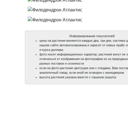
Информирование покупателей
цены на растения меняются каждые два, три дня, система 
нашем сайте автоматизирована и зависит от новых прайс-
и курса доллара
фото носит информационных характер, растения могут не 
отличаться от изображения на фотографии из-за природных
разных поставок и сезонности
если на фото растение цветущее или с плодами, Вам поста
аналогичный товар, если иной не оговорен с менеджером
высота растения указана вместе с горшком (кашпо)