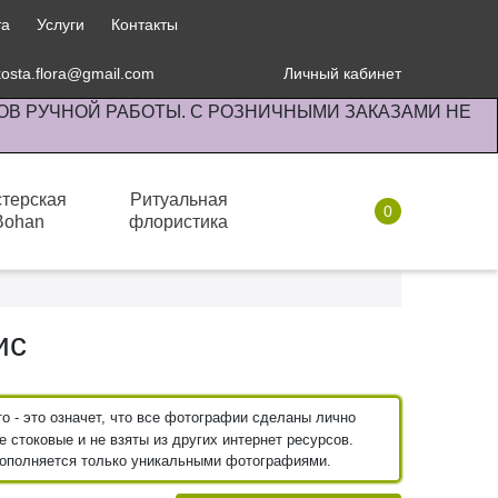
та
Услуги
Контакты
kosta.flora@gmail.com
Личный кабинет
ОВ РУЧНОЙ РАБОТЫ. С РОЗНИЧНЫМИ ЗАКАЗАМИ НЕ
терская
Ритуальная
0
Bohan
флористика
Комнатные растения
ис
 - это означет, что все фотографии сделаны лично
 стоковые и не взяты из других интернет ресурсов.
пополняется только уникальными фотографиями.