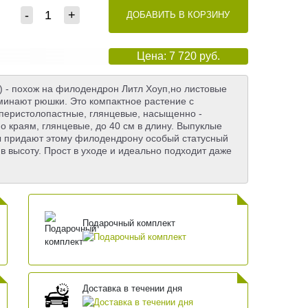
-
+
ДОБАВИТЬ В КОРЗИНУ
Цена: 7 720 руб.
s) - похож на филодендрон Литл Хоуп,но листовые
минают рюшки. Это компактное растение с
перистолопастные, глянцевые, насыщенно -
о краям, глянцевые, до 40 см в длину. Выпуклые
 придают этому филодендрону особый статусный
 в высоту. Прост в уходе и идеально подходит даже
Подарочный комплект
Доставка в течении дня