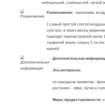
нейтральной, слабокислой, легкой (к
Размножение:
черенками, возд
1.самый простой способ воздушн
субстрат, а через месяц укорени
подходят черенки длиной около 1
торфяной земли, сверху 5 см пе
корней.
Дополнительная информац
Это интересно:
по народным приметам - фило
растению - офис, бутик и сал
Меры предосторожности:
о