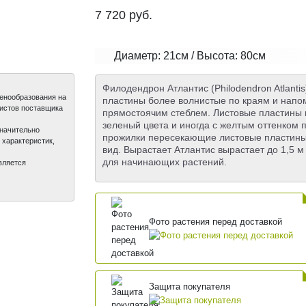
7 720
руб.
Диаметр: 21см / Высота: 80см
Филодендрон Атлантис (Philodendron Atlanti
ценообразования на
пластины более волнистые по краям и напо
листов поставщика
прямостоячим стеблем. Листовые пластины 
зеленый цвета и иногда с желтым оттенком п
значительно
прожилки пересекающие листовые пластины
 характеристик,
вид. Вырастает Атлантис вырастает до 1,5 м
для начинающих растений.
вляется
Фото растения перед доставкой
Защита покупателя