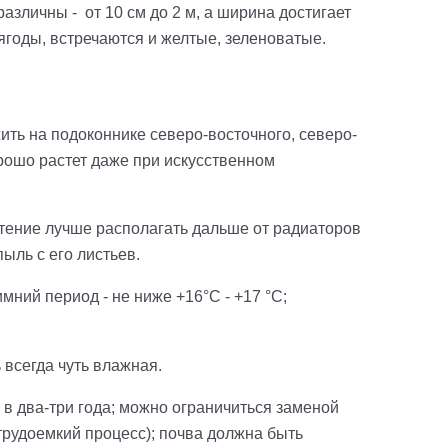
азличны - от 10 см до 2 м, а ширина достигает
ягоды, встречаются и желтые, зеленоватые.
ить на подоконнике северо-восточного, северо-
рошо растет даже при искусственном
стение лучше располагать дальше от радиаторов
ыль с его листьев.
мний период - не ниже +16°С - +17 °С;
 всегда чуть влажная.
в два-три года; можно ограничиться заменой
трудоемкий процесс); почва должна быть