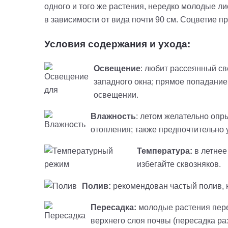
одного и того же растения, нередко молодые ли
в зависимости от вида почти 90 см. Соцветие п
Условия содержания и ухода:
Освещение
: любит рассеянный св
западного окна; прямое попадание
освещении.
Влажность
: летом желательно опр
отопления; также предпочтительно 
Температура
:
в летнее
избегайте сквозняков.
Полив:
рекомендован частый полив, н
Пересадка:
молодые растения перес
верхнего слоя почвы (пересадка ра