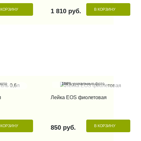
 КОРЗИНУ
В КОРЗИНУ
1 810 руб.
фото
100%
уникальные фото
 КЛИК
КУПИТЬ В 1 КЛИК
л
Лейка EOS фиолетовая
 КОРЗИНУ
В КОРЗИНУ
850 руб.