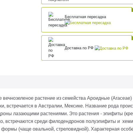
Бесплатная пересадка
Доставка по РФ
е вечнозеленое растение из семейства Ароидные (Araceae) 
 встречается в Австралии, Мексике. Название рода происхо
дроны лазающими растениями. Это растения - эпифиты (кр
ако, встречаются среди филодендронов полуэпифиты и хем
 формы (чаще овальной, стреловидной). Характерная особе