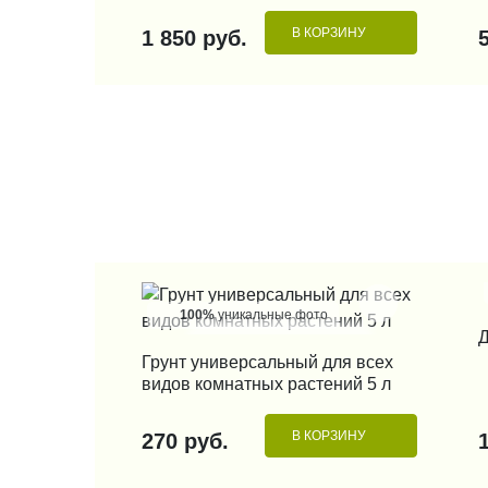
В КОРЗИНУ
1 850 руб.
100%
уникальные фото
Д
КУПИТЬ В 1 КЛИК
Грунт универсальный для всех
видов комнатных растений 5 л
В КОРЗИНУ
270 руб.