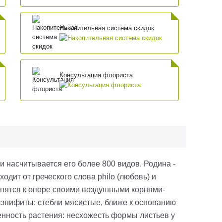
Накопительная система скидок
Консультация флориста
и насчитывается его более 800 видов. Родина -
дит от греческого слова philo (любовь) и
епятся к опоре своими воздушными корнями-
иэпифиты: стебли мясистые, ближе к основанию
нность растения: несхожесть формы листьев у