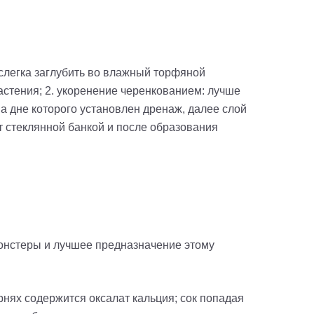
 слегка заглубить во влажный торфяной
астения; 2. укоренение черенкованием: лучше
а дне которого установлен дренаж, далее слой
т стеклянной банкой и после образования
монстеры и лучшее предназначение этому
орнях содержится оксалат кальция; сок попадая