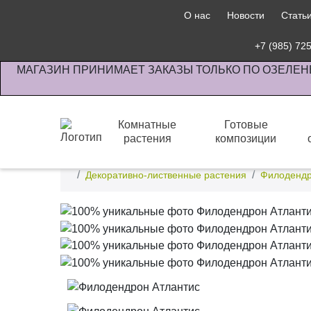
О нас
Новости
Стать
+7 (985) 72
МАГАЗИН ПРИНИМАЕТ ЗАКАЗЫ ТОЛЬКО ПО ОЗЕЛЕН
Комнатные
Готовые
растения
композиции
Интернет-магазин по озеленению предприятии офи
Декоративно-лиственные растения
Филоденд