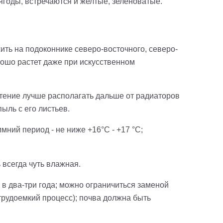
ягоды, встречаются и желтые, зеленоватые.
ить на подоконнике северо-восточного, северо-
рошо растет даже при искусственном
стение лучше располагать дальше от радиаторов
ыль с его листьев.
мний период - не ниже +16°С - +17 °С;
 всегда чуть влажная.
в два-три года; можно ограничиться заменой
трудоемкий процесс); почва должна быть