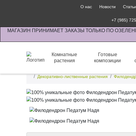
О нас
Новости
Стать
+7 (985) 72
МАГАЗИН ПРИНИМАЕТ ЗАКАЗЫ ТОЛЬКО ПО ОЗЕЛЕН
Комнатные
Готовые
растения
композиции
Интернет-магазин по озеленению предприятии офи
Декоративно-лиственные растения
Филоденд