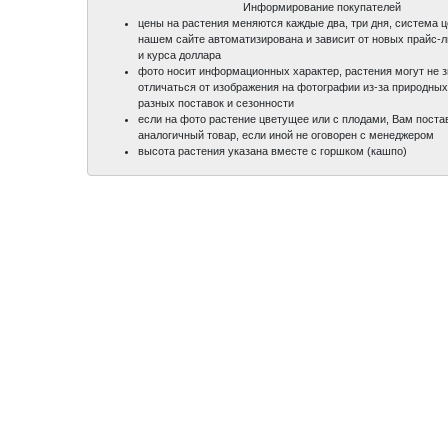
Информирование покупателей
цены на растения меняются каждые два, три дня, система 
нашем сайте автоматизирована и зависит от новых прайс-
и курса доллара
фото носит информационных характер, растения могут не 
отличаться от изображения на фотографии из-за природных
разных поставок и сезонности
если на фото растение цветущее или с плодами, Вам поста
аналогичный товар, если иной не оговорен с менеджером
высота растения указана вместе с горшком (кашпо)