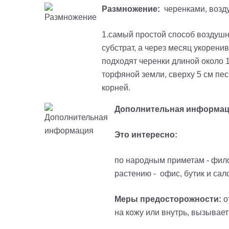
Размножение:
черенками, возд
1.самый простой способ воздушн
субстрат, а через месяц укорени
подходят черенки длиной около 1
торфяной земли, сверху 5 см пе
корней.
Дополнительная информац
Это интересно:
по народным приметам - фило
растению - офис, бутик и сал
Меры предосторожности:
о
на кожу или внутрь, вызывает