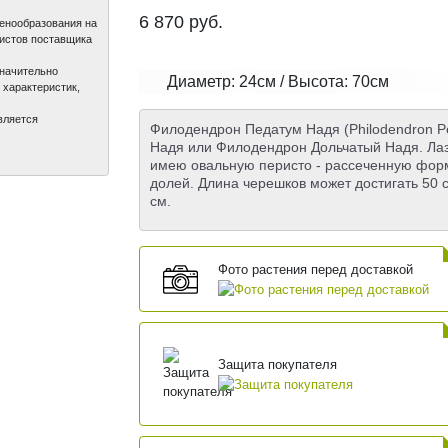
6 870
руб.
ценообразования на
листов поставщика
значительно
Диаметр: 24см / Высота: 70см
 характеристик,
вляется
Филодендрон Педатум Надя (Philodendron 
Надя или Филодендрон Дольчатый Надя. Лаз
имею овальную перисто - рассеченную форму
долей. Длина черешков может достигать 50 
см.
Фото растения перед доставкой
Защита покупателя