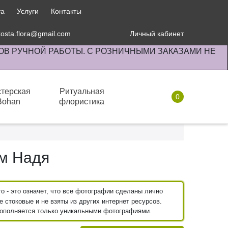
та
Услуги
Контакты
kosta.flora@gmail.com
Личный кабинет
ОВ РУЧНОЙ РАБОТЫ. С РОЗНИЧНЫМИ ЗАКАЗАМИ НЕ
терская
Ритуальная
0
Bohan
флористика
Комнатные растения
м Надя
 - это означет, что все фотографии сделаны лично
 стоковые и не взяты из других интернет ресурсов.
пополняется только уникальными фотографиями.