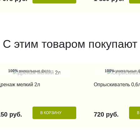
С этим товаром покупают
100%
уникальные фото
100%
уникальные 
КУПИТЬ В 1 КЛИК
КУПИТЬ В 1
ренаж мелкий 2л
Опрыскиватель 0,6
В КОРЗИНУ
В
150 руб.
720 руб.