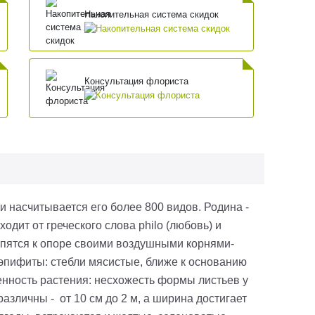
Накопительная система скидок
Консультация флориста
и насчитывается его более 800 видов. Родина -
дит от греческого слова philo (любовь) и
епятся к опоре своими воздушными корнями-
эпифиты: стебли мясистые, ближе к основанию
нность растения: несхожесть формы листьев у
азличны - от 10 см до 2 м, а ширина достигает