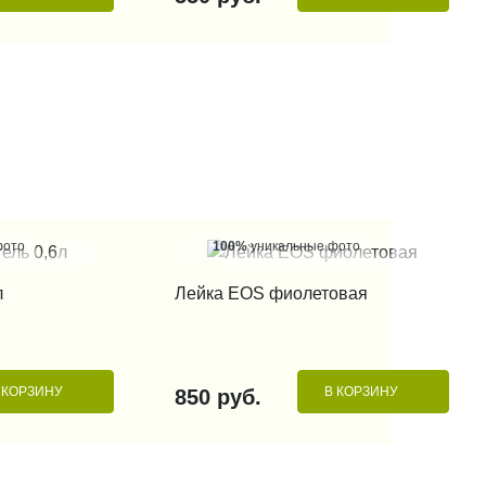
фото
100%
уникальные фото
 КЛИК
КУПИТЬ В 1 КЛИК
л
Лейка EOS фиолетовая
 КОРЗИНУ
В КОРЗИНУ
850 руб.