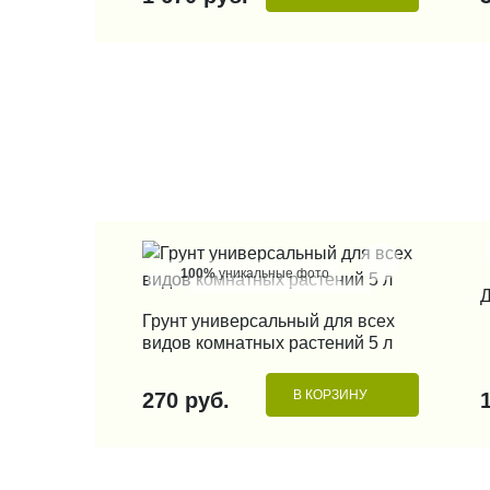
100%
уникальные фото
Д
КУПИТЬ В 1 КЛИК
Грунт универсальный для всех
видов комнатных растений 5 л
В КОРЗИНУ
270 руб.