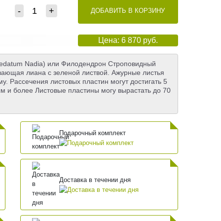
-
+
ДОБАВИТЬ В КОРЗИНУ
Цена: 6 870 руб.
Pedatum Nadia) или Филодендрон Строповидный
ающая лиана с зеленой листвой. Ажурные листья
. Рассечения листовых пластин могут достигать 5
см и более Листовые пластины могу вырастать до 70
Подарочный комплект
Доставка в течении дня