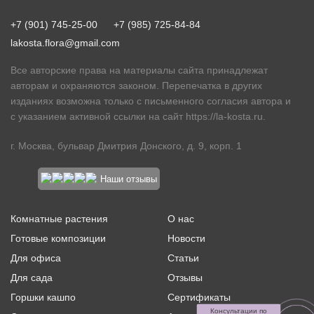
+7 (901) 745-25-00
+7 (985) 725-84-84
lakosta.flora@gmail.com
Все авторские права на материалы сайта принадлежат
авторам и охраняются законом. Перепечатка в других
изданиях возможна только с письменного согласия автора и
с указанием активной ссылки на сайт
https://la-kosta.ru
.
г. Москва, бульвар Дмитрия Донского, д. 9, корп. 1
Наши отзывы
Комнатные растения
О нас
Готовые композиции
Новости
Для офиса
Статьи
Для сада
Отзывы
Горшки кашпо
Сертификаты
Консультации по