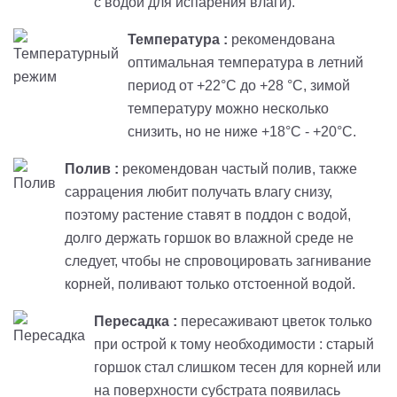
с водой для испарения влаги).
Температура :
рекомендована
оптимальная температура в летний
период от +22°С до +28 °С, зимой
температуру можно несколько
снизить, но не ниже +18°С - +20°С.
Полив :
рекомендован частый полив, также
саррацения любит получать влагу снизу,
поэтому растение ставят в поддон с водой,
долго держать горшок во влажной среде не
следует, чтобы не спровоцировать загнивание
корней, поливают только отстоенной водой.
Пересадка :
пересаживают цветок только
при острой к тому необходимости : старый
горшок стал слишком тесен для корней или
на поверхности субстрата появилась