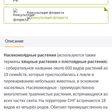
Консультация флориста
Описание
Насекомоя́дные расте́ния
(используются также
термины
хи́щные растения
и
плотоя́дные растения
)
- собирательное название около 600 видов растений из
19 семейств, которые приспособились к ловле и
перевариванию небольших животных, в основном
насеклмых. Насекомоядные - преимущественно
многолетние травянистые растения, встречающиеся во
всех частях света. На территории СНГ встречаются 18
видов из четырёх родов. Обитают преимущественно на