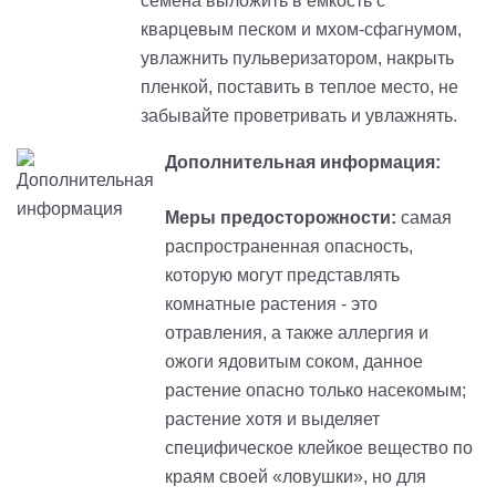
cемена выложить в ёмкость с
кварцевым песком и мхом-сфагнумом,
увлажнить пульверизатором, накрыть
пленкой, поставить в теплое место, не
забывайте проветривать и увлажнять.
Дополнительная информация:
Меры предосторожности:
самая
распространенная опасность,
которую могут представлять
комнатные растения - это
отравления, а также аллергия и
ожоги ядовитым соком, данное
растение опасно только насекомым;
растение хотя и выделяет
специфическое клейкое вещество по
краям своей «ловушки», но для