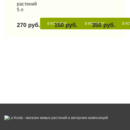
растений
5 л
В КОРЗИНУ
В КОРЗИНУ
В К
270 руб.
150 руб.
350 руб.