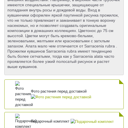
имеются специальные крышечки, защищающие от
попадания внутрь росы и дождевой воды. Вход в
кувшинчики оформлен яркой паутинкой рисунка прожилок,
что не только привлекает и заманивает в тонкую воронку
насекомых, но и позволяет создавать оригинальные
композиции в домашних коллекциях. Цветонос до 75 см
высотой. Цветки могут быть кремово-белыми,
зеленоватыми, желтыми или красноватыми c затхлым
запахом. Алата мало чем отличается от Sarracenia rubra .
Прожилки кувшинов Sarracenia rubra имеют тенденцию
быть более сетчатыми, тогда как у Sarracenia alata часто
проявляется более узкий полосатый рисунок и растет
выше кувшинов.
Фото растения перед доставкой
Подарочный комплект