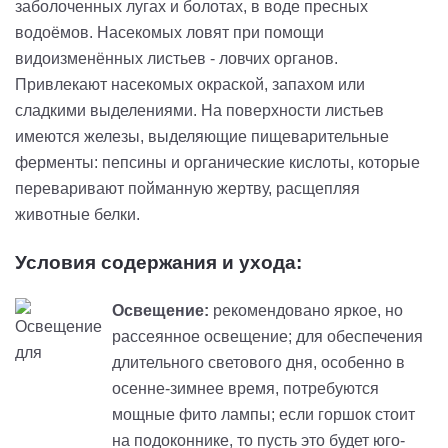
заболоченных лугах и болотах, в воде пресных
водоёмов. Насекомых ловят при помощи
видоизменённых листьев - ловчих органов.
Привлекают насекомых окраской, запахом или
сладкими выделениями. На поверхности листьев
имеются железы, выделяющие пищеварительные
ферменты: пепсины и органические кислоты, которые
переваривают пойманную жертву, расщепляя
животные белки.
Условия содержания и ухода:
Освещение:
рекомендовано яркое, но
рассеянное освещение; для обеспечения
длительного светового дня, особенно в
осенне-зимнее время, потребуются
мощные фито лампы; если горшок стоит
на подоконнике, то пусть это будет юго-