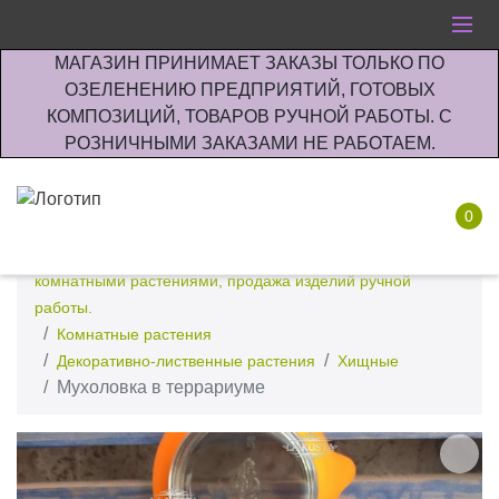
МАГАЗИН ПРИНИМАЕТ ЗАКАЗЫ ТОЛЬКО ПО
ОЗЕЛЕНЕНИЮ ПРЕДПРИЯТИЙ, ГОТОВЫХ
КОМПОЗИЦИЙ, ТОВАРОВ РУЧНОЙ РАБОТЫ. С
РОЗНИЧНЫМИ ЗАКАЗАМИ НЕ РАБОТАЕМ.
0
Интернет-магазин по озеленению предприятии офисов
комнатными растениями, продажа изделий ручной
работы.
Комнатные растения
Декоративно-лиственные растения
Хищные
Мухоловка в террариуме