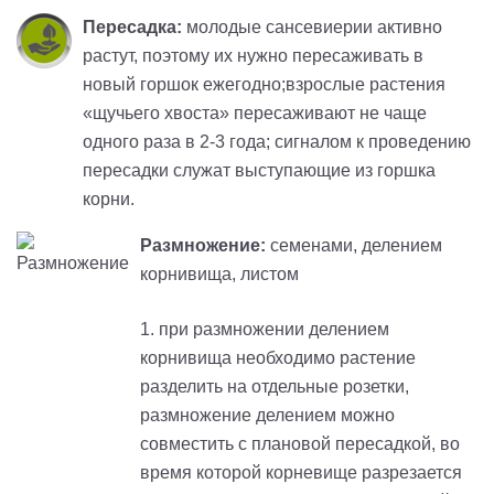
Пересадка:
молодые сансевиерии активно
растут, поэтому их нужно пересаживать в
новый горшок ежегодно;взрослые растения
«щучьего хвоста» пересаживают не чаще
одного раза в 2-3 года; сигналом к проведению
пересадки служат выступающие из горшка
корни.
Размножение:
семенами, делением
корнивища, листом
1. при размножении делением
корнивища необходимо растение
разделить на отдельные розетки,
размножение делением можно
совместить с плановой пересадкой, во
время которой корневище разрезается