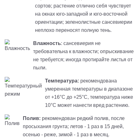
сортов; растение отлично себя чувствует
на окнах юго-западной и юго-восточной
ориентации; зеленолистные сансевиерии
неплохо переносят полную тень.
Влажность
: сансевиерия не
требовательна к влажности; опрыскивание
не требуется; иногда протирайте листья от
пыли.
Температура:
рекомендована
умеренная температуры в диапазоне
от +16°C до +25°C, температура ниже
10°C может нанести вред растению.
Полив:
рекомендован редкий полив, после
просыхания грунта; летов - 1 раз в 15 дней,
осенью - реже, зимой - 1 раз в месяц.