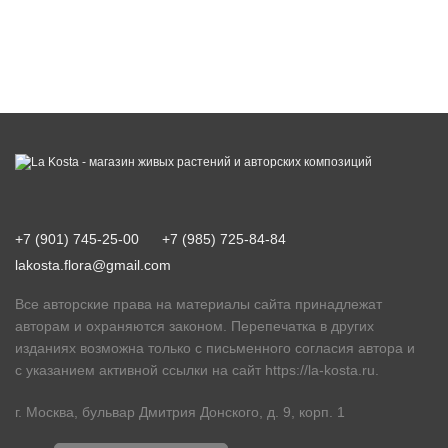
+7 (901) 745-25-00
+7 (985) 725-84-84
lakosta.flora@gmail.com
Все авторские права на материалы сайта принадлежат
авторам и охраняются законом. Перепечатка в других
изданиях возможна только с письменного согласия автора и
с указанием активной ссылки на сайт
https://la-kosta.ru
.
г. Москва, бульвар Дмитрия Донского, д. 9, корп. 1