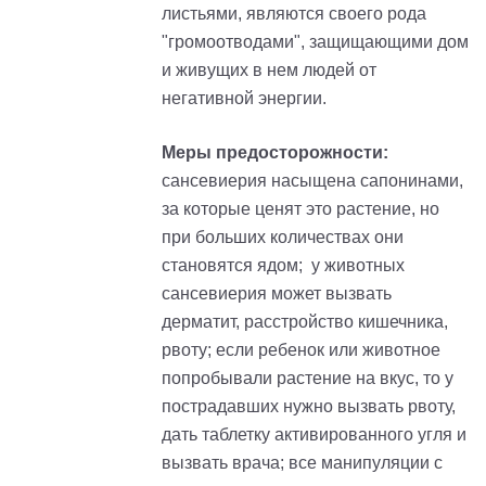
листьями, являются своего рода
"громоотводами", защищающими дом
и живущих в нем людей от
негативной энергии.
Меры предосторожности:
сансевиерия насыщена сапонинами,
за которые ценят это растение, но
при больших количествах они
становятся ядом; у животных
сансевиерия может вызвать
дерматит, расстройство кишечника,
рвоту; если ребенок или животное
попробывали растение на вкус, то у
пострадавших нужно вызвать рвоту,
дать таблетку активированного угля и
вызвать врача; все манипуляции с