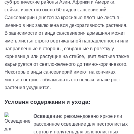
субтропические районы Азии, Африки и Америки,
сейчас известно около 60 видов сансевиерий.
Сансевиерии ценятся за красивые плотные листья –
именно в них заключена вся декоративность растения.
В зависимости от вида сансевиерия домашняя может
иметь листья строго вертикальной направленности или
направленные в стороны, собранные в розетку у
корневища или растущие на стебле, цвет листьев также
варьируется от светло-зеленого до темно-коричневого.
Некоторые виды сансевиерий имеют на кончиках
листьев острие - обламывать его нельзя, иначе рост
растения ухудшится.
Условия содержания и ухода:
Освещение:
рекомендовано яркое или
рассеянное освещение для пестролистых
сортов и полутень для зеленолистных