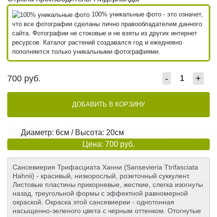
100% уникальные фото - это означет,
что все фотографии сделаны лично правообладателем данного
сайта. Фотографии не стоковые и не взяты из других интернет
ресурсов. Каталог растений создавался год и ежедневно
пополняется только уникальными фотографиями.
700
руб.
-
+
ДОБАВИТЬ В КОРЗИНУ
Диаметр: 6см / Высота: 20см
Цена: 700 руб.
Сансевиерия Трифасциата Ханни (Sansevieria Ttrifasciata
Hahnii) - красивый, низкорослый, розеточный суккулент.
Листовые пластины прикорневые, жесткие, слегка изогнуты
назад, треугольной формы c эффектной равномерной
окраской. Окраска этой сансевиерии - однотонная
насыщенно-зеленого цвета с черным оттенком. Отогнутые