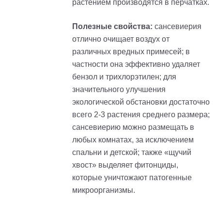
растением производятся в перчатках.
Полезные свойства:
сансевиерия
отлично очищает воздух от
различных вредных примесей; в
частности она эффективно удаляет
бензол и трихлорэтилен; для
значительного улучшения
экологической обстановки достаточно
всего 2-3 растения среднего размера;
сансевиерию можно размещать в
любых комнатах, за исключением
спальни и детской; также «щучий
хвост» выделяет фитонциды,
которые уничтожают патогенные
микроорганизмы.