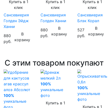
Купить в 1
Купить в 1
Купить в 1
клик
клик
клик
Сансевиерия
Сансевиерия
Сансевиерия
Голден Эйдж
Голден Ханни
Блэк Корал
Ханни
В
В
880
527
В
корзину
корзину
880
руб.
руб.
корзину
руб.
С этим товаром покупают
100%
100%
уникальные
уникальные
100%
фото
фото
уникальные
Купить в 1
Купить в 1
фото