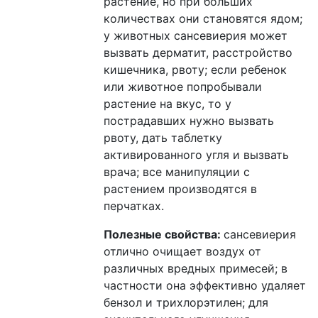
растение, но при больших
количествах они становятся ядом;
у животных сансевиерия может
вызвать дерматит, расстройство
кишечника, рвоту; если ребенок
или животное попробывали
растение на вкус, то у
пострадавших нужно вызвать
рвоту, дать таблетку
активированного угля и вызвать
врача; все манипуляции с
растением производятся в
перчатках.
Полезные свойства:
сансевиерия
отлично очищает воздух от
различных вредных примесей; в
частности она эффективно удаляет
бензол и трихлорэтилен; для