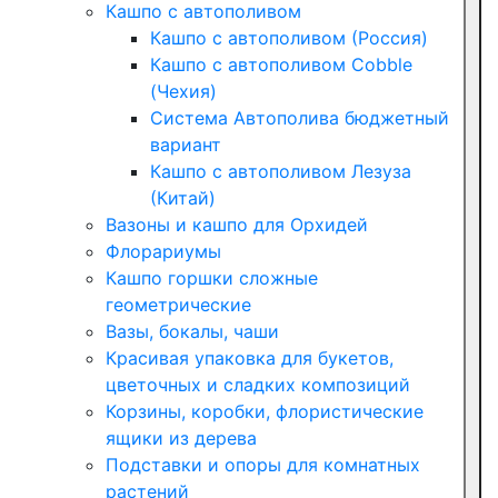
Кашпо с автополивом
Кашпо с автополивом (Россия)
Кашпо с автополивом Cobble
(Чехия)
Система Автополива бюджетный
вариант
Кашпо с автополивом Лезуза
(Китай)
Вазоны и кашпо для Орхидей
Флорариумы
Кашпо горшки сложные
геометрические
Вазы, бокалы, чаши
Красивая упаковка для букетов,
цветочных и сладких композиций
Корзины, коробки, флористические
ящики из дерева
Подставки и опоры для комнатных
растений