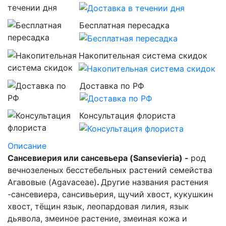
Бесплатная пересадка
Накопительная система скидок
Доставка по РФ
Консультация флориста
Описание
Сансевиерия или сансевьера (Sansevieria) -
род
вечнозеленых бесстебельных растений семейства
Агавовые (Agavaceae)
.
Другие названия растения
-сансевиера, сансивьерия, щучий хвост, кукушкин
хвост, тёщин язык, леопардовая лилия, язык
дьявола, змеиное растение, змеиная кожа и