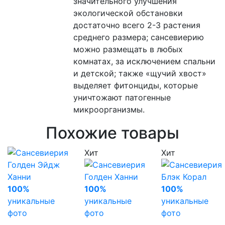
значительного улучшения
экологической обстановки
достаточно всего 2-3 растения
среднего размера; сансевиерию
можно размещать в любых
комнатах, за исключением спальни
и детской; также «щучий хвост»
выделяет фитонциды, которые
уничтожают патогенные
микроорганизмы.
Похожие товары
Хит
Хит
100%
100%
100%
уникальные
уникальные
уникальные
фото
фото
фото