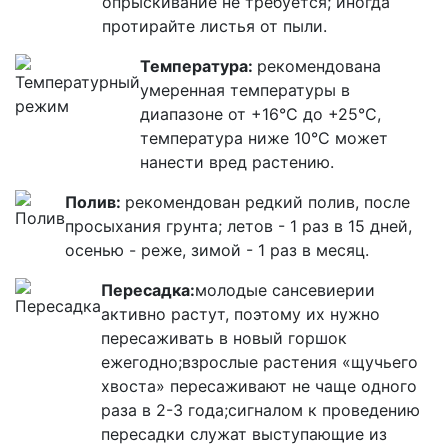
опрыскивание не требуется; иногда
протирайте листья от пыли.
Температура:
рекомендована
умеренная температуры в
диапазоне от +16°C до +25°C,
температура ниже 10°C может
нанести вред растению.
Полив:
рекомендован редкий полив, после
просыхания грунта; летов - 1 раз в 15 дней,
осенью - реже, зимой - 1 раз в месяц.
Пересадка:
молодые сансевиерии
активно растут, поэтому их нужно
пересаживать в новый горшок
ежегодно;взрослые растения «щучьего
хвоста» пересаживают не чаще одного
раза в 2-3 года;сигналом к проведению
пересадки служат выступающие из