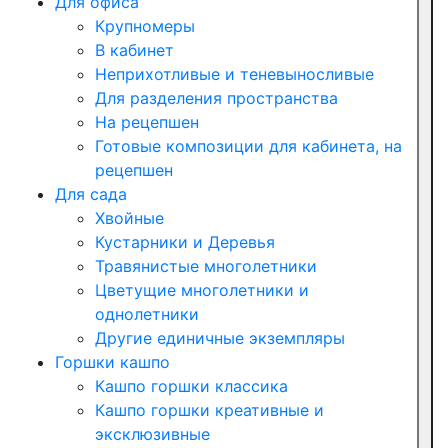
Для офиса
Крупномеры
В кабинет
Неприхотливые и теневыносливые
Для разделения пространства
На рецепшен
Готовые композиции для кабинета, на
рецепшен
Для сада
Хвойные
Кустарники и Деревья
Травянистые многолетники
Цветущие многолетники и
однолетники
Другие единичные экземпляры
Горшки кашпо
Кашпо горшки классика
Кашпо горшки креативные и
эксклюзивные