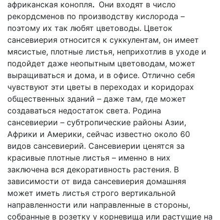
африканская конопля
.
Они входят в число
рекордсменов по производству кислорода –
поэтому их так любят цветоводы. Цветок
сансевиерия относится к суккулентам, он имеет
мясистые, плотные листья, неприхотлив в уходе и
подойдет даже неопытным цветоводам, может
выращиваться и дома, и в офисе. Отлично себя
чувствуют эти цветы в переходах и коридорах
общественных зданий – даже там, где может
создаваться недостаток света. Родина
сансевиерии – субтропические районы Азии,
Африки и Америки, сейчас известно около 60
видов сансевиерий. Сансевиерии ценятся за
красивые плотные листья – именно в них
заключена вся декоративность растения. В
зависимости от вида сансевиерия домашняя
может иметь листья строго вертикальной
направленности или направленные в стороны,
собранные в розетку у корневища или растущие на