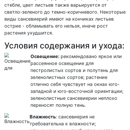
стебле, цвет листьев также варьируется от
светло-зеленого до темно-коричневого. Некоторые
виды сансевиерий имеют на кончиках листьев
острие - обламывать его нельзя, иначе рост
растения ухудшится.
Условия содержания и ухода:
Освещение:
рекомендовано яркое или
рассеянное освещение для
пестролистых сортов и полутень для
зеленолистных сортов; растение
отлично себя чувствует на окнах юго-
западной и юго-восточной ориентации;
зеленолистные сансевиерии неплохо
переносят полную тень.
Влажность
: сансевиерия не
требовательна к влажности;