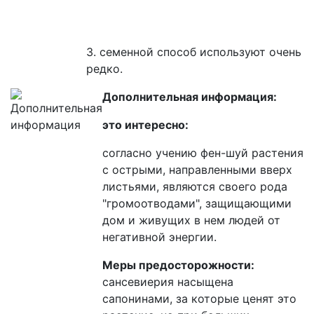
3. семенной способ используют очень
редко.
Дополнительная информация:
это интересно:
согласно учению фен-шуй растения
с острыми, направленными вверх
листьями, являются своего рода
"громоотводами", защищающими
дом и живущих в нем людей от
негативной энергии.
Меры предосторожности:
сансевиерия насыщена
сапонинами, за которые ценят это