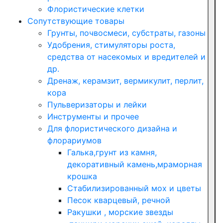
Флористические клетки
Сопутствующие товары
Грунты, почвосмеси, субстраты, газоны
Удобрения, стимуляторы роста,
средства от насекомых и вредителей и
др.
Дренаж, керамзит, вермикулит, перлит,
кора
Пульверизаторы и лейки
Инструменты и прочее
Для флористического дизайна и
флорариумов
Галька,грунт из камня,
декоративный камень,мраморная
крошка
Стабилизированный мох и цветы
Песок кварцевый, речной
Ракушки , морские звезды