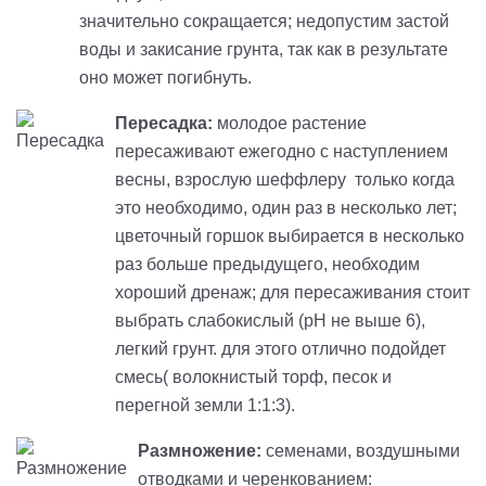
значительно сокращается; недопустим застой
воды и закисание грунта, так как в результате
оно может погибнуть.
Пересадка:
молодое растение
пересаживают ежегодно с наступлением
весны, взрослую шеффлеру только когда
это необходимо, один раз в несколько лет;
цветочный горшок выбирается в несколько
раз больше предыдущего, необходим
хороший дренаж; для пересаживания стоит
выбрать слабокислый (рН не выше 6),
легкий грунт. для этого отлично подойдет
смесь( волокнистый торф, песок и
перегной земли 1:1:3).
Размножение:
семенами, воздушными
отводками и черенкованием: