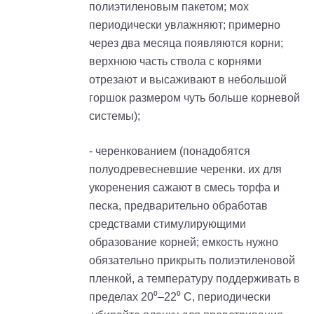
полиэтиленовым пакетом; мох
периодически увлажняют; примерно
через два месяца появляются корни;
верхнюю часть ствола с корнями
отрезают и высаживают в небольшой
горшок размером чуть больше корневой
системы);
- черенкованием (понадобятся
полуодревесневшие черенки. их для
укоренения сажают в смесь торфа и
песка, предварительно обработав
средствами стимулирующими
образование корней; емкость нужно
обязательно прикрыть полиэтиленовой
пленкой, а температуру поддерживать в
пределах 20⁰–22⁰ С, периодически