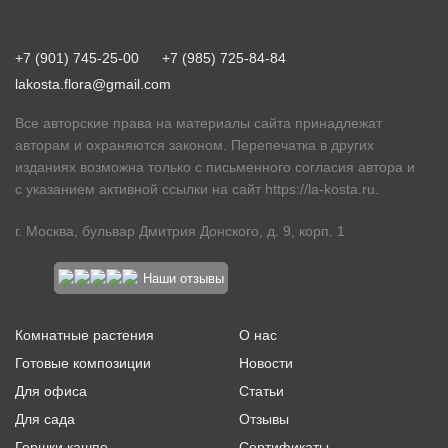
+7 (901) 745-25-00
+7 (985) 725-84-84
lakosta.flora@gmail.com
Все авторские права на материалы сайта принадлежат
авторам и охраняются законом. Перепечатка в других
изданиях возможна только с письменного согласия автора и
с указанием активной ссылки на сайт
https://la-kosta.ru
.
г. Москва, бульвар Дмитрия Донского, д. 9, корп. 1
Наши отзывы
Комнатные растения
О нас
Готовые композиции
Новости
Для офиса
Статьи
Для сада
Отзывы
Горшки кашпо
Сертификаты