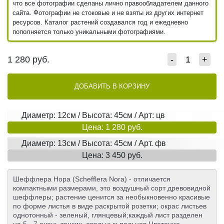
что все фотографии сделаны лично правообладателем данного
сайта. Фотографии не стоковые и не взяты из других интернет
ресурсов. Каталог растений создавался год и ежедневно
пополняется только уникальными фотографиями.
1 280
руб.
-
+
ДОБАВИТЬ В КОРЗИНУ
Диаметр: 12см / Высота: 45см / Арт: цв
Цена: 1 280 руб.
Диаметр: 13см / Высота: 45см / Арт. фв
Цена: 3 450 руб.
Шеффлера Нора (Schefflera Nora) - отличается
компактными размерами, это воздушный сорт древовидной
шеффлеры; растение ценится за необыкновенно красивые
по форме листья в виде раскрытой розетки; окрас листьев
однотонный - зеленый, глянцевый;каждый лист разделен