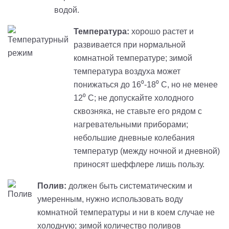
водой.
Температура:
хорошо растет и
развивается при нормальной
комнатной температуре; зимой
температура воздуха может
понижаться до 16⁰-18⁰ С, но не менее
12⁰ С; не допускайте холодного
сквозняка, не ставьте его рядом с
нагревательными приборами;
небольшие дневные колебания
температур (между ночной и дневной)
приносят шеффлере лишь пользу.
Полив:
должен быть систематическим и
умеренным, нужно использовать воду
комнатной температуры и ни в коем случае не
холодную; зимой количество поливов