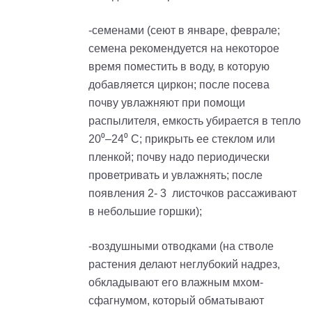
-cеменами (сеют в январе, феврале;
семена рекомендуется на некоторое
время поместить в воду, в которую
добавляется циркон; после посева
почву увлажняют при помощи
распылителя, емкость убирается в тепло
20⁰–24⁰ С; прикрыть ее стеклом или
пленкой; почву надо периодически
проветривать и увлажнять; после
появления 2- 3 листочков рассаживают
в небольшие горшки);
-воздушными отводками (на стволе
растения делают неглубокий надрез,
обкладывают его влажным мхом-
сфагнумом, который обматывают