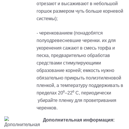
отрезают и высаживают в небольшой
горшок размером чуть больше корневой
системы);
- черенкованием (понадобятся
полуодревесневшие черенки. их для
укоренения сажают в смесь торфа и
песка, предварительно обработав
средствами стимулирующими
образование корней; емкость нужно
обязательно прикрыть полиэтиленовой
пленкой, а температуру поддерживать в
пределах 20⁰–22⁰ С, периодически
убирайте пленку для проветривания
черенков.
Дополнительная информация: