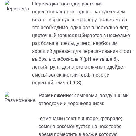
Пересадка:
молодое растение
пересаживают ежегодно с наступлением
весны, взрослую шеффлеру только когда
это необходимо, один раз в несколько лет;
цветочный горшок выбирается в несколько
раз больше предыдущего, необходим
хороший дренаж; для пересаживания стоит
выбрать слабокислый (рН не выше 6),
легкий грунт. для этого отлично подойдет
смесь( волокнистый торф, песок и
перегной земли 1:1:3).
Размножение:
семенами, воздушными
отводками и черенкованием:
-cеменами (сеют в январе, феврале;
семена рекомендуется на некоторое
время поместить в воду, в которую