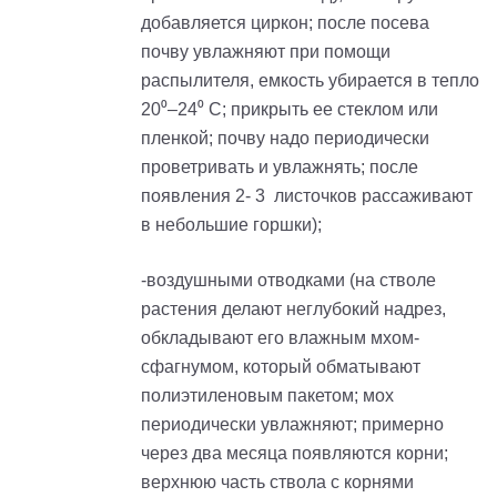
добавляется циркон; после посева
почву увлажняют при помощи
распылителя, емкость убирается в тепло
20⁰–24⁰ С; прикрыть ее стеклом или
пленкой; почву надо периодически
проветривать и увлажнять; после
появления 2- 3 листочков рассаживают
в небольшие горшки);
-воздушными отводками (на стволе
растения делают неглубокий надрез,
обкладывают его влажным мхом-
сфагнумом, который обматывают
полиэтиленовым пакетом; мох
периодически увлажняют; примерно
через два месяца появляются корни;
верхнюю часть ствола с корнями