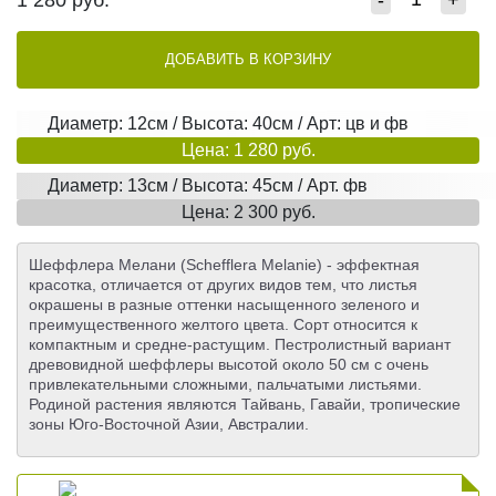
ДОБАВИТЬ В КОРЗИНУ
Диаметр: 12см / Высота: 40см / Арт: цв и фв
Цена: 1 280 руб.
Диаметр: 13см / Высота: 45см / Арт. фв
Цена: 2 300 руб.
Шеффлера Мелани (Schefflera Melanie) - эффектная
красотка, отличается от других видов тем, что листья
окрашены в разные оттенки насыщенного зеленого и
преимущественного желтого цвета. Сорт относится к
компактным и средне-растущим. Пестролистный вариант
древовидной шеффлеры высотой около 50 см с очень
привлекательными сложными, пальчатыми листьями.
Родиной растения являются Тайвань, Гавайи, тропические
зоны Юго-Восточной Азии, Австралии.