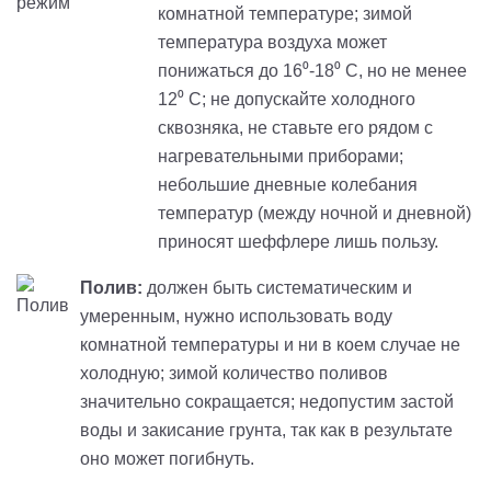
комнатной температуре; зимой
температура воздуха может
понижаться до 16⁰-18⁰ С, но не менее
12⁰ С; не допускайте холодного
сквозняка, не ставьте его рядом с
нагревательными приборами;
небольшие дневные колебания
температур (между ночной и дневной)
приносят шеффлере лишь пользу.
Полив:
должен быть систематическим и
умеренным, нужно использовать воду
комнатной температуры и ни в коем случае не
холодную; зимой количество поливов
значительно сокращается; недопустим застой
воды и закисание грунта, так как в результате
оно может погибнуть.