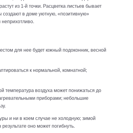
стут из 1-й точки. Расцветка листьев бывает
ы создают в доме уютную, «позитивную»
 неприхотливо.
естом для нее будет южный подоконник, весной
аптироваться к нормальной, комнатной;
ой температура воздуха может понижаться до
с нагревательными приборами; небольшие
зу.
ры и ни в коем случае не холодную; зимой
в результате оно может погибнуть.