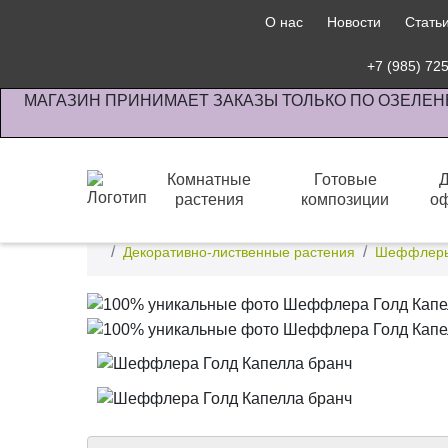
О нас
Новости
Стать
+7 (985) 72
МАГАЗИН ПРИНИМАЕТ ЗАКАЗЫ ТОЛЬКО ПО ОЗЕЛЕН
Комнатные
Готовые
растения
композиции
о
Интернет-магазин по озеленению предприятии офи
Декоративно-лиственные растения
Шеффлеры