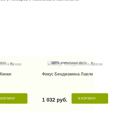
фото
100%
уникальные фото
 КЛИК
КУПИТЬ В 1 КЛИК
Кинки
Фикус Бенджамина Лавли
 КОРЗИНУ
В КОРЗИНУ
1 032 руб.