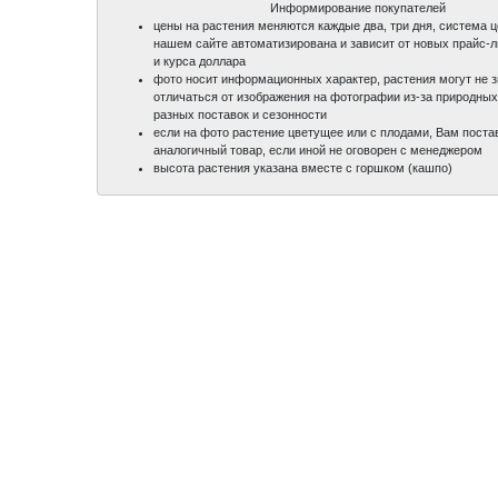
Информирование покупателей
цены на растения меняются каждые два, три дня, система 
нашем сайте автоматизирована и зависит от новых прайс-
и курса доллара
фото носит информационных характер, растения могут не 
отличаться от изображения на фотографии из-за природных
разных поставок и сезонности
если на фото растение цветущее или с плодами, Вам поста
аналогичный товар, если иной не оговорен с менеджером
высота растения указана вместе с горшком (кашпо)