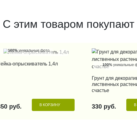
С этим товаром покупают
100%
уникальные фото
КУПИТЬ В 1 КЛИК
ейка-опрыскиватель 1,4л
100%
уникальные 
Грунт для декорати
КУПИТЬ В 1
лиственных растен
счастье
В КОРЗИНУ
В
850 руб.
330 руб.