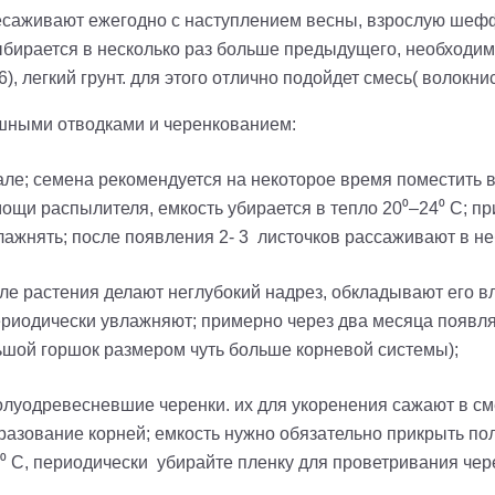
саживают ежегодно с наступлением весны, взрослую шеффл
выбирается в несколько раз больше предыдущего, необходи
, легкий грунт. для этого отлично подойдет смесь( волокнис
шными отводками и черенкованием:
ле; семена рекомендуется на некоторое время поместить в 
щи распылителя, емкость убирается в тепло 20⁰–24⁰ С; пр
лажнять; после появления 2- 3 листочков рассаживают в н
оле растения делают неглубокий надрез, обкладывают его
риодически увлажняют; примерно через два месяца появля
шой горшок размером чуть больше корневой системы);
олуодревесневшие черенки. их для укоренения сажают в см
зование корней; емкость нужно обязательно прикрыть пол
⁰ С, периодически убирайте пленку для проветривания чер