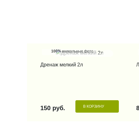
100%
уникальные фото
КУПИТЬ В 1 КЛИК
Дренаж мелкий 2л
Л
В КОРЗИНУ
150 руб.