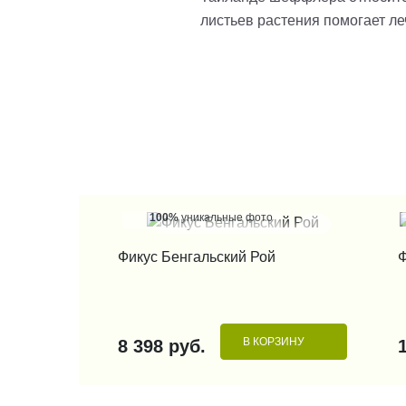
листьев растения помогает ле
100%
уникальные фото
КУПИТЬ В 1 КЛИК
Фикус Бенгальский Рой
Ф
В КОРЗИНУ
8 398 руб.