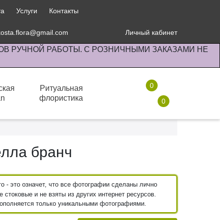
та
Услуги
Контакты
kosta.flora@gmail.com
Личный кабинет
ОВ РУЧНОЙ РАБОТЫ. С РОЗНИЧНЫМИ ЗАКАЗАМИ НЕ
0
ская
Ритуальная
an
флористика
0
Комнатные растения
лла бранч
 - это означет, что все фотографии сделаны лично
 стоковые и не взяты из других интернет ресурсов.
пополняется только уникальными фотографиями.