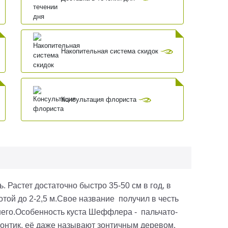
Накопительная система скидок
Консультация флориста
астет доста­точно быстро 35-50 см в год, в
отой до 2-2,5 м.Свое название получил в честь
его.Особенность куста Шеффлера - пальчато-
зонтик, её даже называют зонтичным деревом.