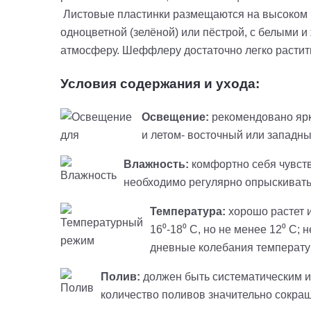
Листовые пластинки размещаются на высоком че
одноцветной (зелёной) или пёстрой, с белыми 
атмосферу. Шеффлеру достаточно легко растит
Условия содержания и ухода:
Освещение:
рекомендовано ярк
и летом- восточный или западн
Влажность:
комфортно себя чувств
необходимо регулярно опрыскивать 
Температура:
хорошо растет 
16⁰-18⁰ С, но не менее 12⁰ С;
дневные колебания температу
Полив:
должен быть систематическим и 
количество поливов значительно сокраща