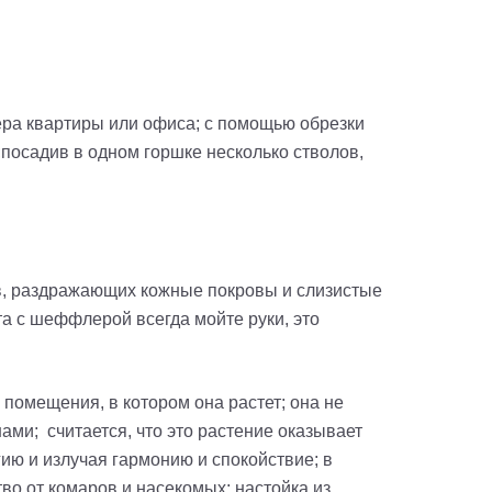
ера квартиры или офиса; с помощью обрезки
посадив в одном горшке несколько стволов,
в, раздражающих кожные покровы и слизистые
а с шеффлерой всегда мойте руки, это
помещения, в котором она растет; она не
ами; считается, что это растение оказывает
ю и излучая гармонию и спокойствие; в
во от комаров и насекомых; настойка из