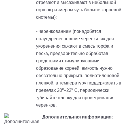
отрезают и высаживают в небольшой
горшок размером чуть больше корневой
системы);
- черенкованием (понадобятся
полуодревесневшие черенки. их для
укоренения сажают в смесь торфа и
песка, предварительно обработав
средствами стимулирующими
образование корней; емкость нужно
обязательно прикрыть полиэтиленовой
пленкой, а температуру поддерживать в
пределах 20⁰–22⁰ С, периодически
убирайте пленку для проветривания
черенков.
Дополнительная информация: