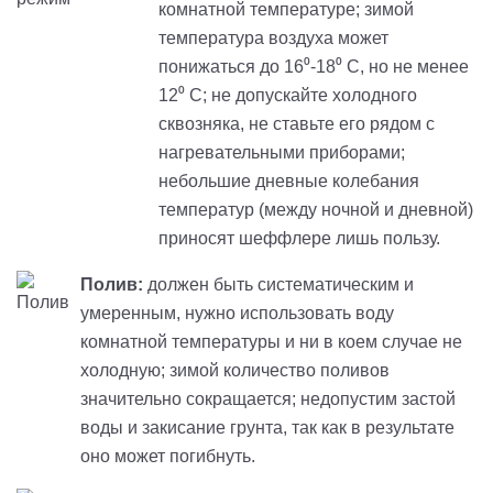
комнатной температуре; зимой
температура воздуха может
понижаться до 16⁰-18⁰ С, но не менее
12⁰ С; не допускайте холодного
сквозняка, не ставьте его рядом с
нагревательными приборами;
небольшие дневные колебания
температур (между ночной и дневной)
приносят шеффлере лишь пользу.
Полив:
должен быть систематическим и
умеренным, нужно использовать воду
комнатной температуры и ни в коем случае не
холодную; зимой количество поливов
значительно сокращается; недопустим застой
воды и закисание грунта, так как в результате
оно может погибнуть.