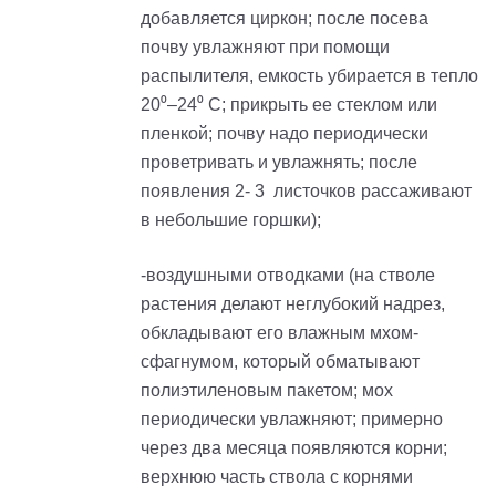
добавляется циркон; после посева
почву увлажняют при помощи
распылителя, емкость убирается в тепло
20⁰–24⁰ С; прикрыть ее стеклом или
пленкой; почву надо периодически
проветривать и увлажнять; после
появления 2- 3 листочков рассаживают
в небольшие горшки);
-воздушными отводками (на стволе
растения делают неглубокий надрез,
обкладывают его влажным мхом-
сфагнумом, который обматывают
полиэтиленовым пакетом; мох
периодически увлажняют; примерно
через два месяца появляются корни;
верхнюю часть ствола с корнями