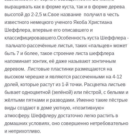
выращивать как в форме куста, так и в форме дерева
высотой до 2-2,5 м.Свое название получил в честь
известного немецкого ученого Якоба Христиана
Шеффлера, впервые его описавшего и
классифицировавшего.Особенность куста Шеффлера -
пальчато-рассечённые листья, таких «пальцев» может
быть 7 и более, такое строение листа шеффлера
напоминает зонтик, её даже называют зонтичным
деревом. Листовые пластинки размещаются на
высоком черешке и являются рассеченными на 4-12
долей, которые растут из 1-й точки. Расцветка листьев
бывает одноцветной (зелёной) или пёстрой, с белыми и
жёлтыми пятнами и разводами. Именно такие пёстрые
виды создают в доме уютную, «позитивную»
атмосферу. Шеффлеру достаточно легко растить в
домашних условиях, оно совершенно нетребовательно
и неприхотливо.