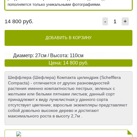
пополняется только уникальными фотографиями.
14 800
руб.
-
+
ДОБАВИТЬ В КОРЗИНУ
Диаметр: 27см / Высота: 110см
Цена: 14 800 руб.
Шеффлера (Шефлера) Компакта цилиндрик (Schefflera
Compacta) - отличается от других разновидностей
растения именно компактностью пестрых, зеленых с
желтыми или белыми пятнами листьев; данный сорт
принадлежит к виду лучелистная;у данного сорта
отсутствует цветение; взрослые экземпляры представляют
собой довольно высокое дерево и достигают
максимального роста в высоту 2,7м .