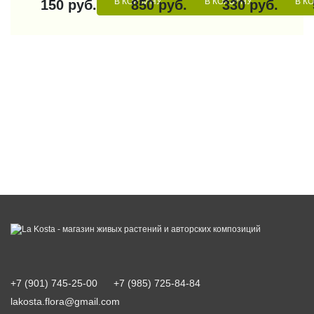
В КОРЗИНУ
В КОРЗИНУ
В К
150 руб.
850 руб.
330 руб.
+7 (901) 745-25-00
+7 (985) 725-84-84
lakosta.flora@gmail.com