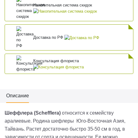
Накопительная система скидок
Доставка по РФ
Консультация флориста
Описание
Шеффлера
(Schefflera)
относится к семейству
аралиевые. Родина шефлеры Юго-Восточная Азия,
Тайвань. Растет доста­точно быстро 35-50 см в год, в
зависимости от сор­та и освещенности. Ее мож­но