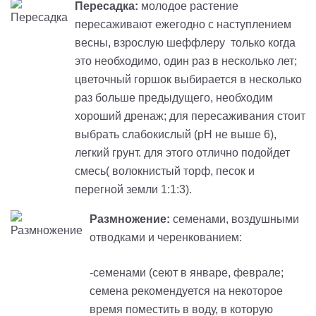
Пересадка:
молодое растение
пересаживают ежегодно с наступлением
весны, взрослую шеффлеру только когда
это необходимо, один раз в несколько лет;
цветочный горшок выбирается в несколько
раз больше предыдущего, необходим
хороший дренаж; для пересаживания стоит
выбрать слабокислый (рН не выше 6),
легкий грунт. для этого отлично подойдет
смесь( волокнистый торф, песок и
перегной земли 1:1:3).
Размножение:
семенами, воздушными
отводками и черенкованием:
-cеменами (сеют в январе, феврале;
семена рекомендуется на некоторое
время поместить в воду, в которую