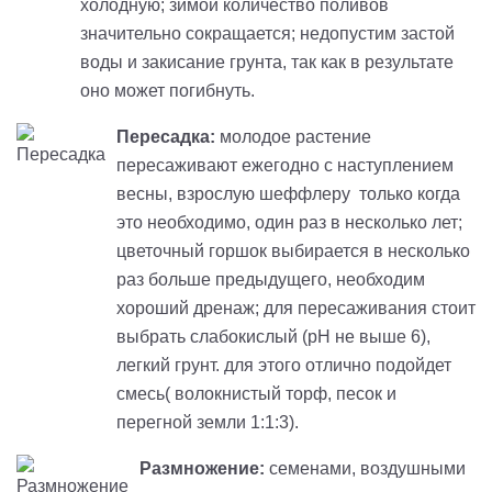
холодную; зимой количество поливов
значительно сокращается; недопустим застой
воды и закисание грунта, так как в результате
оно может погибнуть.
Пересадка:
молодое растение
пересаживают ежегодно с наступлением
весны, взрослую шеффлеру только когда
это необходимо, один раз в несколько лет;
цветочный горшок выбирается в несколько
раз больше предыдущего, необходим
хороший дренаж; для пересаживания стоит
выбрать слабокислый (рН не выше 6),
легкий грунт. для этого отлично подойдет
смесь( волокнистый торф, песок и
перегной земли 1:1:3).
Размножение:
семенами, воздушными