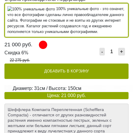
100% уникальные фото - это означет,
что все фотографии сделаны лично правообладателем данного
сайта. Фотографии не стоковые и не взяты из других интернет
ресурсов. Каталог растений создавался год и ежедневно
пополняется только уникальными фотографиями.
21 000
руб.
-
+
Скидка 6%
22 275 руб.
ДОБАВИТЬ В КОРЗИНУ
Диаметр: 31см / Высота: 150см
Цена: 21 000 руб.
Шеффлера Компакта Переплетенная (Schefflera
Compacta) - отличается от других разновидностей
растения именно компактностью пестрых, зеленых с
желтыми или белыми пятнами листьев; данный сорт
принадлежит к виду лучелистная;у данного сорта