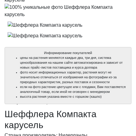
Информирование покупателей
цены на растения меняются каждые два, три дня, система
ценообразования на нашем сайте автоматизирована и зависит от
новых прайс-листов поставщика и курса доллара
фото носит информационных характер, растения могут не
значительно отличаться от изображения на фотографии из-за
природных характеристик, разных поставок и сезонности
если на фото растение цветущее или с плодами, Вам поставляется
аналогичный товар, если иной не оговорен с менеджером
100%
100%
высота растения указана вместе с горшком (кашпо)
уникальные фото
уникальные фото
Шеффлера Компакта
карусель
Страна производитель: Нидерланды