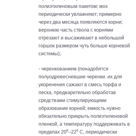
полиэтиленовым пакетом; мох
периодически увлажняют; примерно
через два месяца появляются корни;
верхнюю часть ствола с корнями
отрезают и высаживают в небольшой
горшок размером чуть больше корневой
системы);
- черенкованием (понадобятся
полуодревесневшие черенки. их для
укоренения сажают в смесь торфа и
песка, предварительно обработав
средствами стимулирующими
образование корней; емкость нужно
обязательно прикрыть полиэтиленовой
пленкой, а температуру поддерживать в
пределах 20⁰–22⁰ С, периодически