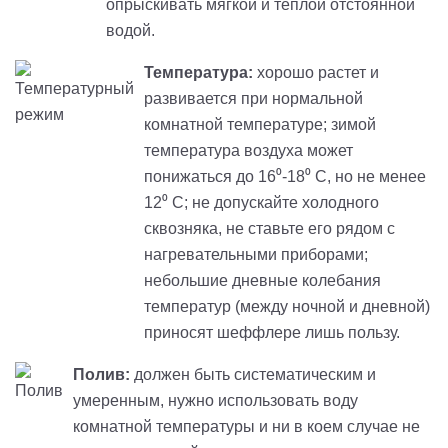
опрыскивать мягкой и теплой отстоянной
водой.
Температура:
хорошо растет и
развивается при нормальной
комнатной температуре; зимой
температура воздуха может
понижаться до 16⁰-18⁰ С, но не менее
12⁰ С; не допускайте холодного
сквозняка, не ставьте его рядом с
нагревательными приборами;
небольшие дневные колебания
температур (между ночной и дневной)
приносят шеффлере лишь пользу.
Полив:
должен быть систематическим и
умеренным, нужно использовать воду
комнатной температуры и ни в коем случае не