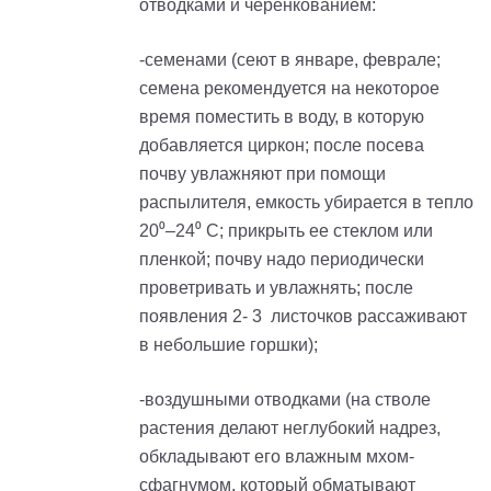
отводками и черенкованием:
-cеменами (сеют в январе, феврале;
семена рекомендуется на некоторое
время поместить в воду, в которую
добавляется циркон; после посева
почву увлажняют при помощи
распылителя, емкость убирается в тепло
20⁰–24⁰ С; прикрыть ее стеклом или
пленкой; почву надо периодически
проветривать и увлажнять; после
появления 2- 3 листочков рассаживают
в небольшие горшки);
-воздушными отводками (на стволе
растения делают неглубокий надрез,
обкладывают его влажным мхом-
сфагнумом, который обматывают