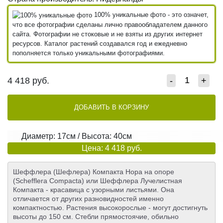
100% уникальные фото - это означет,
что все фотографии сделаны лично правообладателем данного
сайта. Фотографии не стоковые и не взяты из других интернет
ресурсов. Каталог растений создавался год и ежедневно
пополняется только уникальными фотографиями.
4 418
руб.
-
+
ДОБАВИТЬ В КОРЗИНУ
Диаметр: 17см / Высота: 40см
Цена: 4 418 руб.
Шеффлера (Шефлера) Компакта Нора на опоре
(Schefflera Compacta) или Шеффлера Лучелистная
Компакта - красавица с узорными листьями. Она
отличается от других разновидностей именно
компактностью. Растения высокорослые - могут достигнуть
высоты до 150 см. Стебли прямостоячие, обильно