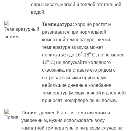
опрыскивать мягкой и теплой отстоянной
водой.
Температура:
хорошо растет и
развивается при нормальной
комнатной температуре; зимой
температура воздуха может
понижаться до 16⁰-18⁰ С, но не менее
12⁰ С; не допускайте холодного
сквозняка, не ставьте его рядом с
нагревательными приборами;
небольшие дневные колебания
температур (между ночной и дневной)
приносят шеффлере лишь пользу.
Полив:
должен быть систематическим и
умеренным, нужно использовать воду
комнатной температуры и ни в коем случае не