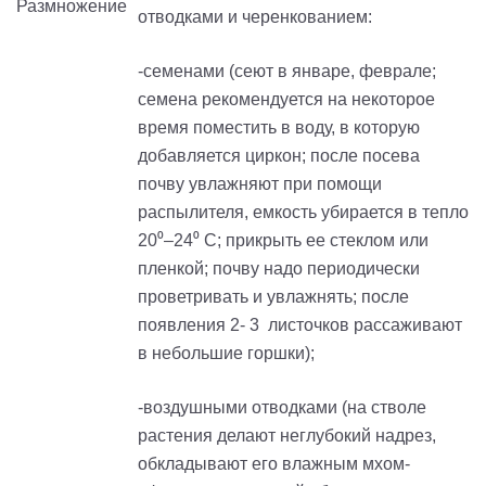
отводками и черенкованием:
-cеменами (сеют в январе, феврале;
семена рекомендуется на некоторое
время поместить в воду, в которую
добавляется циркон; после посева
почву увлажняют при помощи
распылителя, емкость убирается в тепло
20⁰–24⁰ С; прикрыть ее стеклом или
пленкой; почву надо периодически
проветривать и увлажнять; после
появления 2- 3 листочков рассаживают
в небольшие горшки);
-воздушными отводками (на стволе
растения делают неглубокий надрез,
обкладывают его влажным мхом-