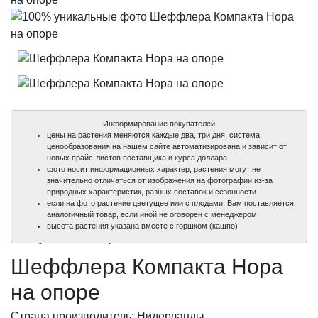
Информирование покупателей
цены на растения меняются каждые два, три дня, система
ценообразования на нашем сайте автоматизирована и зависит от
новых прайс-листов поставщика и курса доллара
фото носит информационных характер, растения могут не
значительно отличаться от изображения на фотографии из-за
природных характеристик, разных поставок и сезонности
если на фото растение цветущее или с плодами, Вам поставляется
аналогичный товар, если иной не оговорен с менеджером
100%
100%
высота растения указана вместе с горшком (кашпо)
уникальные фото
уникальные фото
Шеффлера Компакта Нора
на опоре
Страна производитель: Нидерланды