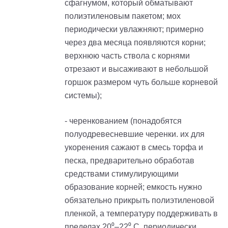
сфагнумом, который обматывают
полиэтиленовым пакетом; мох
периодически увлажняют; примерно
через два месяца появляются корни;
верхнюю часть ствола с корнями
отрезают и высаживают в небольшой
горшок размером чуть больше корневой
системы);
- черенкованием (понадобятся
полуодревесневшие черенки. их для
укоренения сажают в смесь торфа и
песка, предварительно обработав
средствами стимулирующими
образование корней; емкость нужно
обязательно прикрыть полиэтиленовой
пленкой, а температуру поддерживать в
пределах 20⁰–22⁰ С, периодически