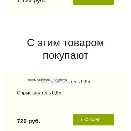
1 810 руб.
С этим товаром
покупают
100%
уникальные фото
КУПИТЬ В 1 КЛИК
Лейка EOS фиолетовая
В КОРЗИНУ
850 руб.