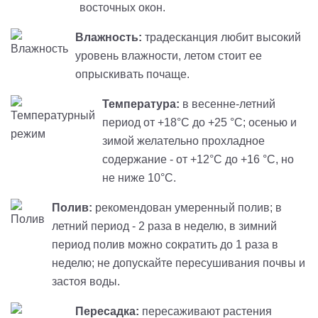
восточных окон.
Влажность:
традесканция любит высокий
уровень влажности, летом стоит ее
опрыскивать почаще.
Температура:
в весенне-летний
период от +18°С до +25 °С; осенью и
зимой желательно прохладное
содержание - от +12°С до +16 °С, но
не ниже 10°С.
Полив:
рекомендован умеренный полив; в
летний период - 2 раза в неделю, в зимний
период полив можно сократить до 1 раза в
неделю; не допускайте пересушивания почвы и
застоя воды.
Пересадка:
пересаживают растения