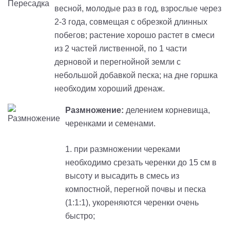
весной, молодые раз в год, взрослые через
2-3 года, совмещая с обрезкой длинных
побегов; растение хорошо растет в смеси
из 2 частей лиственной, по 1 части
дерновой и перегнойной земли с
небольшой добавкой песка; на дне горшка
необходим хороший дренаж.
Размножение:
делением корневища,
черенками и семенами.
1. при размножении череками
необходимо срезать черенки до 15 см в
высоту и высадить в смесь из
компостной, перегной почвы и песка
(1:1:1), укореняются черенки очень
быстро;