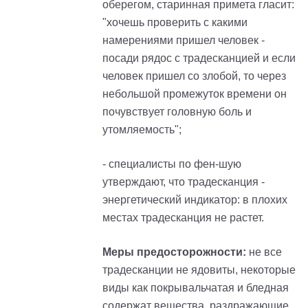
оберегом, старинная примета гласит:
"хочешь проверить с какими
намерениями пришел человек -
посади рядос с традесканцией и если
человек пришел со злобой, то через
небольшой промежуток времени он
почувствует головную боль и
утомляемость";
- специалисты по фен-шую
утверждают, что традесканция -
энергетический индикатор: в плохих
местах традесканция не растет.
Меры предосторожности:
не все
традесканции не ядовиты, некоторые
виды как покрывальчатая и бледная
содержат вещества, раздражающие