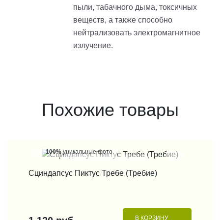
пыли, табачного дыма, токсичных
веществ, а также способно
нейтрализовать электромагнитное
излучение.
Похожие товары
100%
уникальные фото
КУПИТЬ В 1 КЛИК
Филодендрон Империал Ред
В КОРЗИНУ