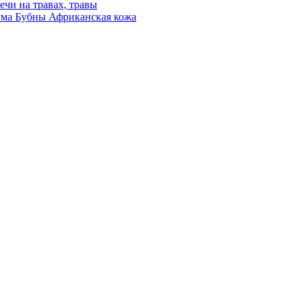
ечи на травах, травы
ма Бубны Африканская кожа