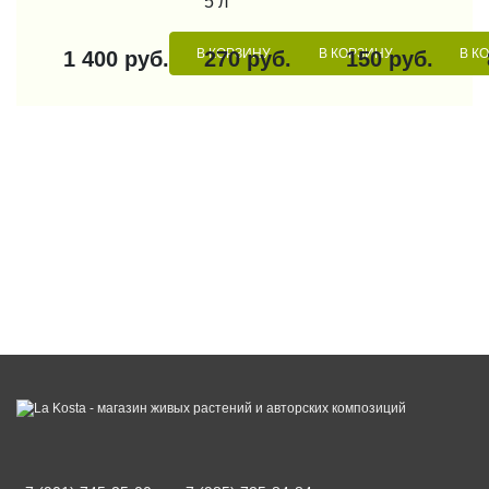
5 л
В КОРЗИНУ
В КОРЗИНУ
В К
1 400 руб.
270 руб.
150 руб.