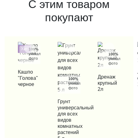
С этим товаром
покупают
Хит
100%
уникальные
100%
фото
уникальные
фото
КУПИТЬ В 1 КЛИК
Кашпо
КУП
КУПИТЬ В 1 КЛИК
Дренаж
"Голова"
100%
крупный
уникальные
черное
фото
2л
КУПИТЬ В 1 КЛИК
Грунт
универсальный
для всех
видов
комнатных
растений