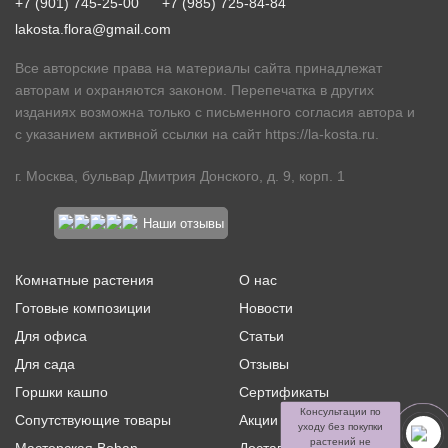
+7 (901) 745-25-00
+7 (985) 725-84-84
lakosta.flora@gmail.com
Все авторские права на материалы сайта принадлежат
авторам и охраняются законом. Перепечатка в других
изданиях возможна только с письменного согласия автора и
с указанием активной ссылки на сайт
https://la-kosta.ru
.
г. Москва, бульвар Дмитрия Донского, д. 9, корп. 1
Наши отзывы
Комнатные растения
О нас
Готовые композиции
Новости
Для офиса
Статьи
Для сада
Отзывы
Горшки кашпо
Сертификаты
Консультации по
Сопутствующие товары
Акции и скидки
уходу без покупки
растений не