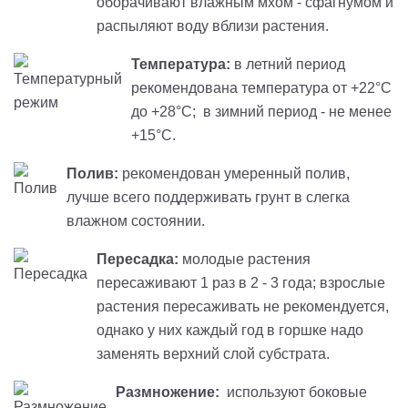
оборачивают влажным мхом - сфагнумом и
распыляют воду вблизи растения.
Температура:
в летний период
рекомендована температура от +22°C
до +28°C; в зимний период - не менее
+15°C.
Полив:
рекомендован умеренный полив,
лучше всего поддерживать грунт в слегка
влажном состоянии.
Пересадка:
молодые растения
пересаживают 1 раз в 2 - 3 года; взрослые
растения пересаживать не рекомендуется,
однако у них каждый год в горшке надо
заменять верхний слой субстрата.
Размножение:
используют боковые