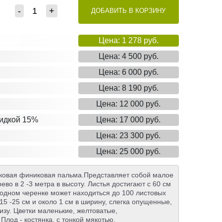
-
+
ДОБАВИТЬ В КОРЗИНУ
Цена: 1 278 руб.
Цена: 4 500 руб.
Цена: 6 000 руб.
Цена: 8 190 руб.
Цена: 12 000 руб.
кидкой 15%
Цена: 17 000 руб.
Цена: 23 300 руб.
Цена: 25 000 руб.
ликовая финиковая пальма.Представляет собой малое
во в 2 -3 метра в высоту. Листья достигают с 60 см
а одном черенке может находиться до 100 листовых
15 -25 см и около 1 см в ширину, слегка опущенные,
изу. Цветки маленькие, желтоватые,
Плод - костянка, с тонкой мякотью.