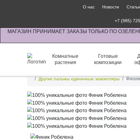
О нас
Новости
Стать
+7 (985) 72
МАГАЗИН ПРИНИМАЕТ ЗАКАЗЫ ТОЛЬКО ПО ОЗЕЛЕН
Комнатные
Готовые
растения
композиции
о
Интернет-магазин по озеленению предприятии офи
Финик
Другие пальмы единичные экземпляры