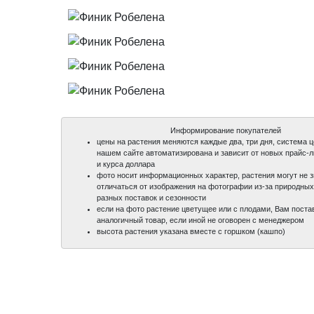
Информирование покупателей
цены на растения меняются каждые два, три дня, система 
нашем сайте автоматизирована и зависит от новых прайс-
и курса доллара
фото носит информационных характер, растения могут не 
отличаться от изображения на фотографии из-за природных
разных поставок и сезонности
если на фото растение цветущее или с плодами, Вам поста
аналогичный товар, если иной не оговорен с менеджером
высота растения указана вместе с горшком (кашпо)