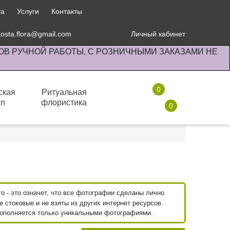
та
Услуги
Контакты
kosta.flora@gmail.com
Личный кабинет
ОВ РУЧНОЙ РАБОТЫ. С РОЗНИЧНЫМИ ЗАКАЗАМИ НЕ
0
ская
Ритуальная
an
флористика
0
Комнатные растения
Пальмы и Юкки
 - это означет, что все фотографии сделаны лично
 стоковые и не взяты из других интернет ресурсов.
пополняется только уникальными фотографиями.