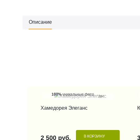
Описание
100%
уникальные фото
КУПИТЬ В 1 КЛИК
Хамедорея Элеганс
Ю
В КОРЗИНУ
2 500 руб.