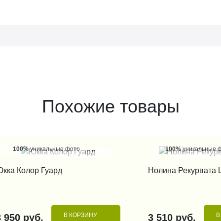
Похожие товары
100%
уникальные фото
100%
уникальные 
КУПИТЬ В 1 КЛИК
КУПИТЬ В 1
кка Колор Гуард
Нолина Рекурвата
В КОРЗИНУ
В
3 950 руб.
3 510 руб.