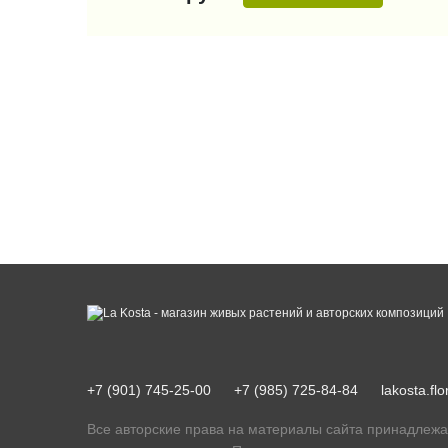
+7 (901) 745-25-00
+7 (985) 725-84-84
lakosta.f
Все авторские права на материалы сайта принадлежа