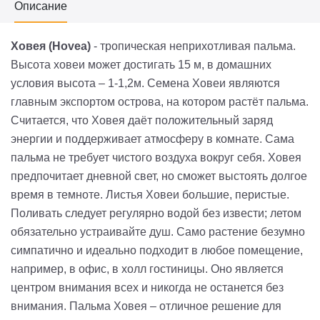
Описание
Ховея (Hovea)
- тропическая неприхотливая пальма.
Высота ховеи может достигать 15 м, в домашних
условия высота – 1-1,2м. Семена Ховеи являются
главным экспортом острова, на котором растёт пальма.
Считается, что Ховея даёт положительный заряд
энергии и поддерживает атмосферу в комнате. Сама
пальма не требует чистого воздуха вокруг себя. Ховея
предпочитает дневной свет, но сможет выстоять долгое
время в темноте. Листья Ховеи большие, перистые.
Поливать следует регулярно водой без извести; летом
обязательно устраивайте душ. Само растение безумно
симпатично и идеально подходит в любое помещение,
например, в офис, в холл гостиницы. Оно является
центром внимания всех и никогда не останется без
внимания. Пальма Ховея – отличное решение для