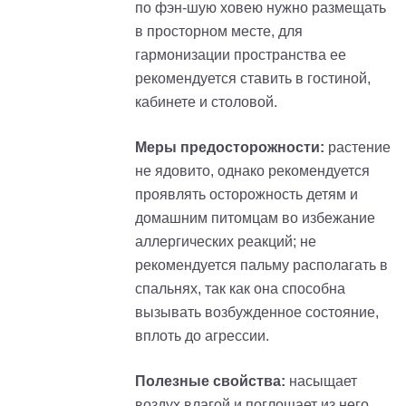
по фэн-шую ховею нужно размещать
в просторном месте, для
гармонизации пространства ее
рекомендуется ставить в гостиной,
кабинете и столовой.
Меры предосторожности:
растение
не ядовито, однако рекомендуется
проявлять осторожность детям и
домашним питомцам во избежание
аллергических реакций; не
рекомендуется пальму располагать в
спальнях, так как она способна
вызывать возбужденное состояние,
вплоть до агрессии.
Полезные свойства:
насыщает
воздух влагой и поглощает из него