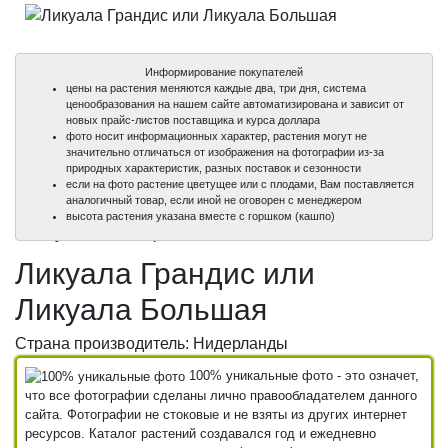
Информирование покупателей
цены на растения меняются каждые два, три дня, система
ценообразования на нашем сайте автоматизирована и зависит от
новых прайс-листов поставщика и курса доллара
фото носит информационных характер, растения могут не
значительно отличаться от изображения на фотографии из-за
природных характеристик, разных поставок и сезонности
если на фото растение цветущее или с плодами, Вам поставляется
аналогичный товар, если иной не оговорен с менеджером
100%
100%
высота растения указана вместе с горшком (кашпо)
уникальные фото
уникальные фото
Ликуала Грандис или
Ликуала Большая
Страна производитель: Нидерланды
100% уникальные фото - это означет,
что все фотографии сделаны лично правообладателем данного
сайта. Фотографии не стоковые и не взяты из других интернет
ресурсов. Каталог растений создавался год и ежедневно