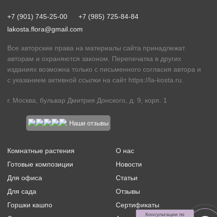
+7 (901) 745-25-00
+7 (985) 725-84-84
lakosta.flora@gmail.com
Все авторские права на материалы сайта принадлежат
авторам и охраняются законом. Перепечатка в других
изданиях возможна только с письменного согласия автора и
с указанием активной ссылки на сайт
https://la-kosta.ru
.
г. Москва, бульвар Дмитрия Донского, д. 9, корп. 1
Наши отзывы
Комнатные растения
О нас
Готовые композиции
Новости
Для офиса
Статьи
Для сада
Отзывы
Горшки кашпо
Сертификаты
Консультации по