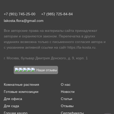
+7 (901) 745-25-00
+7 (985) 725-84-84
lakosta.flora@gmail.com
Все авторские права на материалы сайта принадлежат
авторам и охраняются законом. Перепечатка в других
изданиях возможна только с письменного согласия автора и
с указанием активной ссылки на сайт
https://la-kosta.ru
.
г. Москва, бульвар Дмитрия Донского, д. 9, корп. 1
Наши отзывы
Комнатные растения
О нас
Готовые композиции
Новости
Для офиса
Статьи
Для сада
Отзывы
Горшки кашпо
Сертификаты