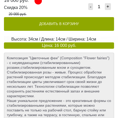
16 000
руб.
-
+
Скидка 20%
20 000 руб.
ДОБАВИТЬ В КОРЗИНУ
Высота: 34см / Длина: 14см / Ширина: 14см
Цена: 16 000 руб.
Композиция "Цветочные феи" (Composition "Flower fairies")
- с неувядающими (стабилизированными)
розами,стабилизированным мхом и сухоцветом.
Стабилизированная розы - живые. Процесс обработки
растений происходит методом стабилизации. Благодаря
стабилизации цветы увеличивают срок своей жизни до
нескольких лет. Технологии стабилизации позволяют
сохранять растениям естественный запах и внешние
характеристики.
Наше уникальное предложение - это креативные формы со
стабилизированными растениями, которые можно
поставить не только на рабочий стол, барную стойку или
тумбочку, а также на террасу, в гостинную, спальню или