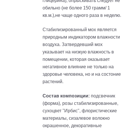
глицерина), опрыскивать следует не
обильно (не более 150 грамм/ 1
кв.м.),не чаще одного раза в неделю.
Стабилизированный мох является
природным индикатором влажности
воздуха. Затвердевший мох
указывает на низкую влажность в
помещении, которая оказывает
негативное влияние не только на
здоровье человека, но и на состоние
растений.
Состав композиции:
подcвечник
(форма), розы стабилизированные,
сухоцвет "Ирбис", флористические
материалы, сизалевое волокно
окрашенное, декоративные