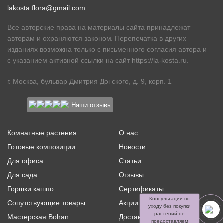
lakosta.flora@gmail.com
Все авторские права на материалы сайта принадлежат
авторам и охраняются законом. Перепечатка в других
изданиях возможна только с письменного согласия автора и
с указанием активной ссылки на сайт
https://la-kosta.ru
.
г. Москва, бульвар Дмитрия Донского, д. 9, корп. 1
Наши отзывы
Комнатные растения
О нас
Готовые композиции
Новости
Для офиса
Статьи
Для сада
Отзывы
Горшки кашпо
Сертификаты
Консультации по
Сопутствующие товары
Акции и скидки
уходу без покупки
растений не
Мастерская Bohan
Доставка и оплата
предоставляем