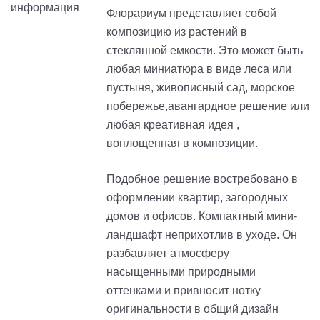
Флорариум представляет собой
композицию из растений в
стеклянной емкости. Это может быть
любая миниатюра в виде леса или
пустыня, живописный сад, морское
побережье,авангардное решение или
любая креативная идея ,
воплощенная в композиции.
Подобное решение востребовано в
оформлении квартир, загородных
домов и офисов. Компактный мини-
ландшафт неприхотлив в уходе. Он
разбавляет атмосферу
насыщенными природными
оттенками и привносит нотку
оригинальности в общий дизайн