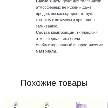
Важно знать:
грунт для тилландсий
атмосферных не нужен и даже
вреден, поскольку препятствует
контакту с воздухом и приводит к
загниванию.
Состав композиции:
тилландсия
атмосферная, мох ягеля
стабилизированный,флористические
материалы.
Похожие товары
Хит