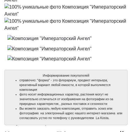
Информирование покупателей
справочно: "форма" - это флорариум, предмет интерьера,
креативный вариант любой емкости, в которой выполняется
композиция
фото носит информационных характер, растения могут не
значительно отличаться от изображения на фотографии из-за
природных характеристик , разных поставок и сезонности
Вы можете заказать любую композицию, отправить эскиз или
фотографию на электронный адрес нашего интернет-магазина или
100%
100%
100%
согласовать устно по телефону с руководителем La Kosta.
уникальные фото
уникальные фото
уникальные фото