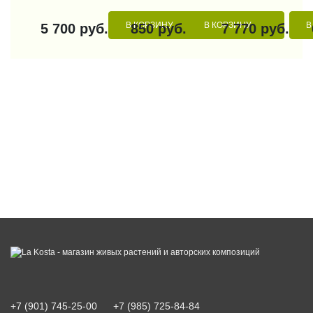
В КОРЗИНУ
В КОРЗИНУ
В
5 700 руб.
850 руб.
7 770 руб.
+7 (901) 745-25-00
+7 (985) 725-84-84