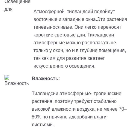
Атмосферной тилландсий подойдут
восточные и западные окна.Эти растения
теневыносливые. Они легко переносят
короткие световые дни. Тилландсии
атмосферные можно располагать не
только у окон, но и в глубине помещения,
так как им для развития хватает
искусственного освещения.
Влажность:
Тилландсии атмосферные- тропические
растения, поэтому требуют стабильно
высокой влажности воздуха, не менее 70–
80% по причине адсорбции влаги
листьями.