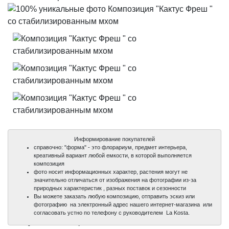
Информирование покупателей
справочно: "форма" - это флорариум, предмет интерьера,
креативный вариант любой емкости, в которой выполняется
композиция
фото носит информационных характер, растения могут не
значительно отличаться от изображения на фотографии из-за
природных характеристик , разных поставок и сезонности
Вы можете заказать любую композицию, отправить эскиз или
фотографию на электронный адрес нашего интернет-магазина или
100%
100%
100%
согласовать устно по телефону с руководителем La Kosta.
уникальные фото
уникальные фото
уникальные фото