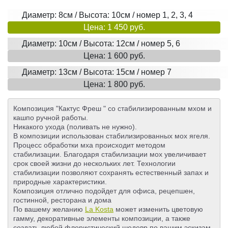
Диаметр: 8см / Высота: 10см / номер 1, 2, 3, 4
Цена: 1 450 руб.
Диаметр: 10см / Высота: 12см / номер 5, 6
Цена: 1 600 руб.
Диаметр: 13см / Высота: 15см / номер 7
Цена: 1 800 руб.
Композиция "Кактус Фреш " со стабилизированным мхом и
кашпо ручной работы.
Никакого ухода (поливать не нужно).
В композиции использован стабилизированных мох ягеля.
Процесс обработки мха происходит методом
стабилизации. Благодаря стабилизации мох увеличивает
срок своей жизни до нескольких лет. Технологии
стабилизации позволяют сохранять естественный запах и
природные характеристики.
Композиция отлично подойдет для офиса, рецепшен,
гостинной, ресторана и дома
По вашему желанию
La Kosta
может изменить цветовую
гамму, декоративные элементы композиции, а также
создать любой флористический шедевр по вашим эскизам