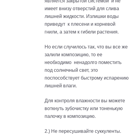
является закрытой системой и не
имеет внизу отверстий для слива
лишней жидкости. Излишки воды
приведут к плесени и корневой
гнили, а затем к гибели растения.
Но если случилось так, что вы все же
залили композицию, то ее
необходимо ненадолго поместить
под солнечный свет, это
поспособствует быстрому испарению
лишней влаги.
Для контроля влажности вы можете
воткнуть зубочистку или тоненькую
палочку в композицию.
2.) Не пересушивайте суккуленты.