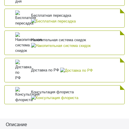
Бесплатная пересадка
Накопительная система скидок
Доставка по РФ
Консультация флориста
Описание