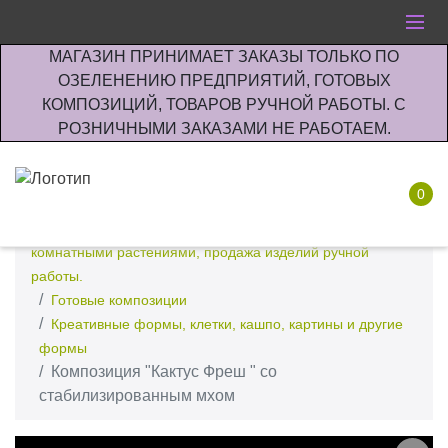
МАГАЗИН ПРИНИМАЕТ ЗАКАЗЫ ТОЛЬКО ПО
ОЗЕЛЕНЕНИЮ ПРЕДПРИЯТИЙ, ГОТОВЫХ
КОМПОЗИЦИЙ, ТОВАРОВ РУЧНОЙ РАБОТЫ. С
РОЗНИЧНЫМИ ЗАКАЗАМИ НЕ РАБОТАЕМ.
0
Интернет-магазин по озеленению предприятии офисов
комнатными растениями, продажа изделий ручной
работы.
Готовые композиции
Креативные формы, клетки, кашпо, картины и другие
формы
Композиция "Кактус Фреш " со
стабилизированным мхом