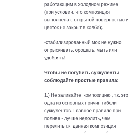
работающим в холодном режиме
(при условии, что композиция
выполнена с открытой поверностью и
цветок не закрыт в колбе);.
-стабилизированный мох не нужно
опрыскивать, орошать, мыть или
удобрять!
Чтобы не погубить суккуленты
соблюдайте простые правила:
1.) Не заливайте композицию , т.к. это
одна из основных причин гибели
суккулентов. Главное правило при
поливе - лучше недолить, чем
перелить т.к. данная композиция