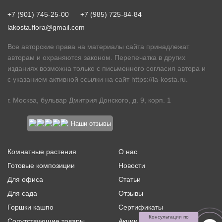
+7 (901) 745-25-00
+7 (985) 725-84-84
lakosta.flora@gmail.com
Все авторские права на материалы сайта принадлежат
авторам и охраняются законом. Перепечатка в других
изданиях возможна только с письменного согласия автора и
с указанием активной ссылки на сайт
https://la-kosta.ru
.
г. Москва, бульвар Дмитрия Донского, д. 9, корп. 1
Наши отзывы
Комнатные растения
О нас
Готовые композиции
Новости
Для офиса
Статьи
Для сада
Отзывы
Горшки кашпо
Сертификаты
Консультации по
Сопутствующие товары
Акции и скидки