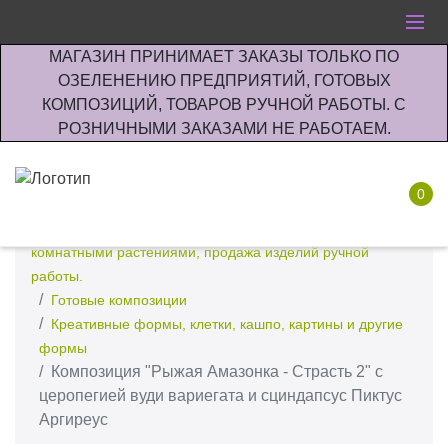
МАГАЗИН ПРИНИМАЕТ ЗАКАЗЫ ТОЛЬКО ПО
ОЗЕЛЕНЕНИЮ ПРЕДПРИЯТИЙ, ГОТОВЫХ
КОМПОЗИЦИЙ, ТОВАРОВ РУЧНОЙ РАБОТЫ. С
РОЗНИЧНЫМИ ЗАКАЗАМИ НЕ РАБОТАЕМ.
0
Интернет-магазин по озеленению предприятии офисов
комнатными растениями, продажа изделий ручной
работы.
Готовые композиции
Креативные формы, клетки, кашпо, картины и другие
формы
Композиция "Рыжая Амазонка - Страсть 2" с
церопегией вуди вариегата и сциндапсус Пиктус
Аргиреус