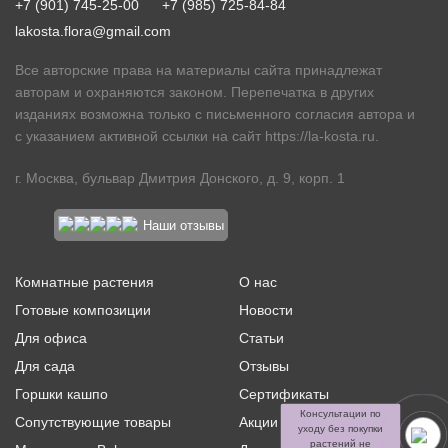
+7 (901) 745-25-00
+7 (985) 725-84-84
lakosta.flora@gmail.com
Все авторские права на материалы сайта принадлежат
авторам и охраняются законом. Перепечатка в других
изданиях возможна только с письменного согласия автора и
с указанием активной ссылки на сайт
https://la-kosta.ru
.
г. Москва, бульвар Дмитрия Донского, д. 9, корп. 1
Наши отзывы
Комнатные растения
О нас
Готовые композиции
Новости
Для офиса
Статьи
Для сада
Отзывы
Горшки кашпо
Сертификаты
Консультации по
Сопутствующие товары
Акции и скидки
уходу без покупки
растений не