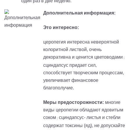
один раз в две неделю.
Дополнительная информация:
Это интересно:
церопегия интересна невероятной
колоритной листвой, очень
декоративна и ценится цветоводами
;
сциндапсус придает сил,
способствует творческим процессам,
увеличивает финансовое
благополучие.
Меры предосторожности:
многие
виды церопегии обладают ядовитым
соком
сциндапсус- листья и стебли
;
содержат токсины (яд), не допускайте