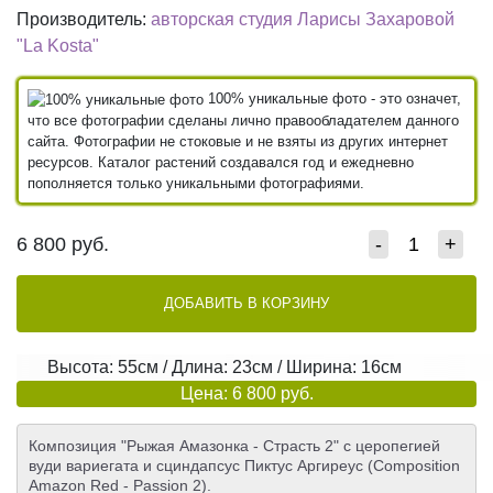
Производитель:
авторская студия Ларисы Захаровой
"La Kosta"
100% уникальные фото - это означет,
что все фотографии сделаны лично правообладателем данного
сайта. Фотографии не стоковые и не взяты из других интернет
ресурсов. Каталог растений создавался год и ежедневно
пополняется только уникальными фотографиями.
6 800
руб.
-
+
ДОБАВИТЬ В КОРЗИНУ
Высота: 55см / Длина: 23см / Ширина: 16см
Цена: 6 800 руб.
Композиция "Рыжая Амазонка - Страсть 2" с церопегией
вуди вариегата и сциндапсус Пиктус Аргиреус (Composition
Amazon Red - Passion 2).