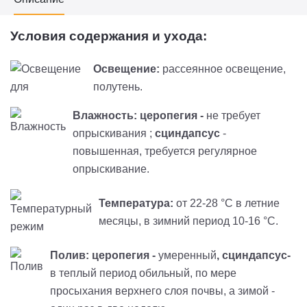
Условия содержания и ухода:
Освещение:
рассеянное освещение,
полутень.
Влажность: церопегия -
не требует
опрыскивания ;
сциндапсус
-
повышенная, требуется регулярное
опрыскивание.
Температура:
от 22-28 °С в летние
месяцы, в зимний период 10-16 °С.
Полив: церопегия
-
умеренный
,
сциндапсус-
в теплый период обильный, по мере
просыхания верхнего слоя почвы, а зимой -