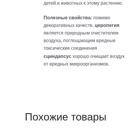
детей и животных к этому растению.
Полезные свойства:
помимо
декоративных качеств,
церопегия
является природным очистителем
воздуха, поглощающим вредные
токсические соединения
;
сциндапсус
хорошо очищает воздух
от вредных микроорганизмов.
Похожие товары