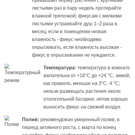
превышает норму; растения с крупными
листьями раз в пару недель протирайте
влажной тряпочкой; фикусам с мелкими
листьями устраивайте душ 1–2 раза в
месяц; если в помещении низкая
влажность - фикус необходимо
опрыскивать, если влажность высокая -
фикус в опрыскивании не нуждается.
Температура:
температура в комнате
желательна от +18°С до +24 °С, зимой,
как правило, меньше на 3°С- 4 °С;
нельзя размещать растения около
отопительной батареи; летом хорошо
выносить фикус на свежий воздух.
Полив:
рекомендован умеренный полив; в
период активного роста, с марта по конец