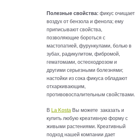
Полезные свойства:
фикус очищает
воздух от бензола и фенола; ему
приписывают свойства,
позволяющие бороться с
мастопатией, фурункулами, болью в
зубах, радикулитом, фибромой,
гематомами, остеоходрозом и
другими серьезными болезнями;
настойки из сока фикуса обладают
отхаркивающим,
противовоспалительным свойствами.
В
La Kosta
Вы можете заказать и
купить любую креативную форму с
живыми растениями. Креативный
подход нашей компании дает