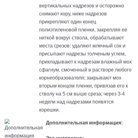
вертикальных надрезов и осторожно
снимают кору, ниже надрезов
прикрепляют один конец
полиэтиленовой пленки, закрепляя ее
ниткой вокруг ствола, обрабатывают
места срезов: удаляют млечный сок и
присыпают надрезы толченым углем,
прикладывают к надрезам влажный мох
сфагнум, смоченный в растворе любого
корнеобразователя; закрывают мох
вторым концом пленки, привязав его к
стволу на 5 см выше среза; через 3-4
недели над надрезами появятся
корешки.
Дополнительная информация: