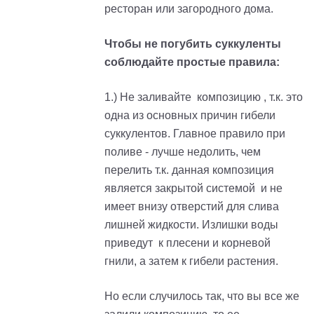
ресторан или загородного дома.
Чтобы не погубить суккуленты
соблюдайте простые правила:
1.) Не заливайте композицию , т.к. это
одна из основных причин гибели
суккулентов. Главное правило при
поливе - лучше недолить, чем
перелить т.к. данная композиция
является закрытой системой и не
имеет внизу отверстий для слива
лишней жидкости. Излишки воды
приведут к плесени и корневой
гнили, а затем к гибели растения.
Но если случилось так, что вы все же