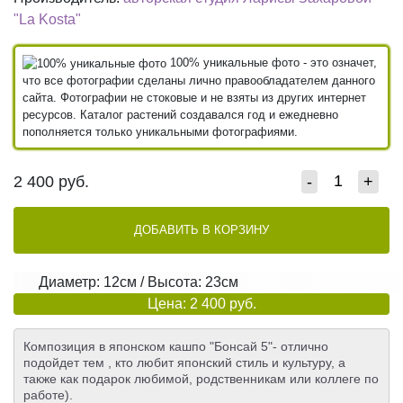
"La Kosta"
100% уникальные фото - это означет,
что все фотографии сделаны лично правообладателем данного
сайта. Фотографии не стоковые и не взяты из других интернет
ресурсов. Каталог растений создавался год и ежедневно
пополняется только уникальными фотографиями.
2 400
руб.
-
+
ДОБАВИТЬ В КОРЗИНУ
Диаметр: 12см / Высота: 23см
Цена: 2 400 руб.
Композиция в японском кашпо "Бонсай 5"- отлично
подойдет тем , кто любит японский стиль и культуру, а
также как подарок любимой, родственникам или коллеге по
работе).