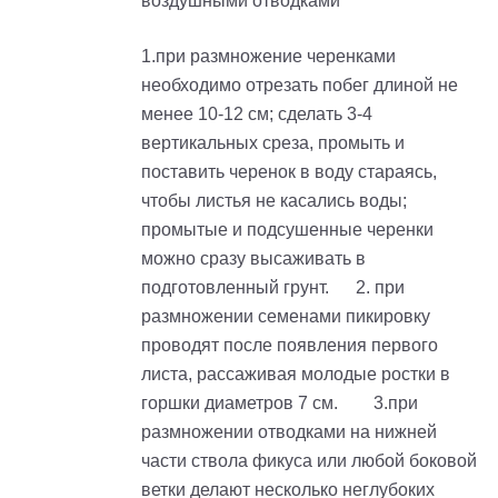
воздушными отводками
1.при размножение черенками
необходимо отрезать побег длиной не
менее 10-12 см; сделать 3-4
вертикальных среза, промыть и
поставить черенок в воду стараясь,
чтобы листья не касались воды;
промытые и подсушенные черенки
можно сразу высаживать в
подготовленный грунт. 2. при
размножении семенами пикировку
проводят после появления первого
листа, рассаживая молодые ростки в
горшки диаметров 7 см. 3.при
размножении отводками на нижней
части ствола фикуса или любой боковой
ветки делают несколько неглубоких