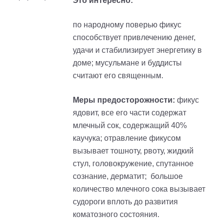
Это интересно:
по народному поверью фикус
способствует привлечению денег,
удачи и стабилизирует энергетику в
доме; мусульмане и буддисты
считают его священным.
Меры предосторожности:
фикус
ядовит, все его части содержат
млечный сок, содержащий 40%
каучука; отравление фикусом
вызывает тошноту, рвоту, жидкий
стул, головокружение, спутанное
сознание, дерматит; большое
количество млечного сока вызывает
судороги вплоть до развития
коматозного состояния.