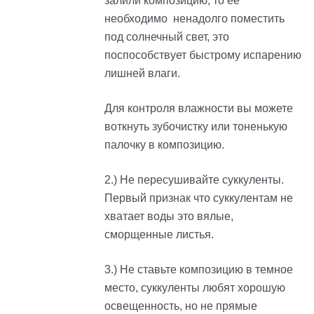
залили композицию, то ее
необходимо ненадолго поместить
под солнечный свет, это
поспособствует быстрому испарению
лишней влаги.
Для контроля влажности вы можете
воткнуть зубочистку или тоненькую
палочку в композицию.
2.) Не пересушивайте суккуленты.
Первый признак что суккулентам не
хватает воды это вялые,
сморщенные листья.
3.) Не ставьте композицию в темное
место, суккуленты любят хорошую
освещенность, но не прямые