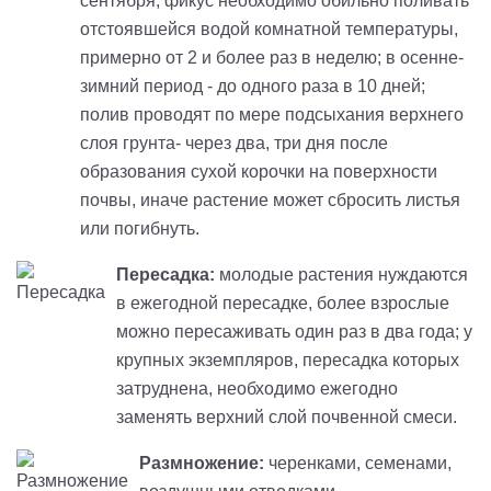
сентября, фикус необходимо обильно поливать
отстоявшейся водой комнатной температуры,
примерно от 2 и более раз в неделю; в осенне-
зимний период - до одного раза в 10 дней;
полив проводят по мере подсыхания верхнего
слоя грунта- через два, три дня после
образования сухой корочки на поверхности
почвы, иначе растение может сбросить листья
или погибнуть.
Пересадка:
молодые растения нуждаются
в ежегодной пересадке, более взрослые
можно пересаживать один раз в два года; у
крупных экземпляров, пересадка которых
затруднена, необходимо ежегодно
заменять верхний слой почвенной смеси.
Размножение:
черенками, семенами,