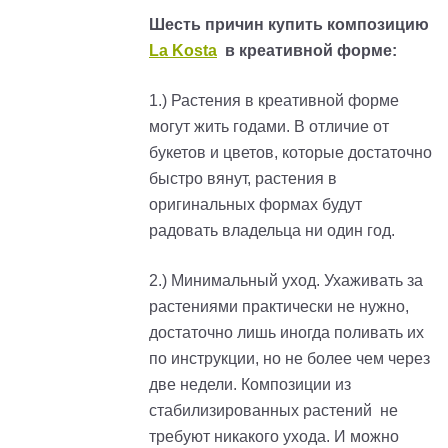
Шесть причин купить композицию
La Kosta
в креативной форме:
1.) Растения в креативной форме
могут жить годами. В отличие от
букетов и цветов, которые достаточно
быстро вянут, растения в
оригинальных формах будут
радовать владельца ни один год.
2.) Минимальный уход. Ухаживать за
растениями практически не нужно,
достаточно лишь иногда поливать их
по инструкции, но не более чем через
две недели. Композиции из
стабилизированных растений не
требуют никакого ухода. И можно