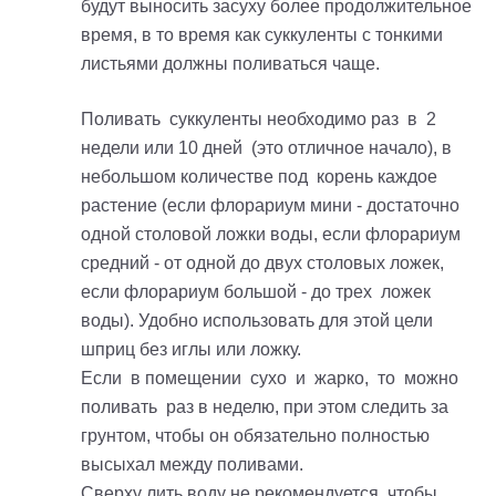
будут выносить засуху более продолжительное
время, в то время как суккуленты с тонкими
листьями должны поливаться чаще.
Поливать суккуленты необходимо раз в 2
недели или 10 дней (это отличное начало), в
небольшом количестве под корень каждое
растение (если флорариум мини - достаточно
одной столовой ложки воды, если флорариум
средний - от одной до двух столовых ложек,
если флорариум большой - до трех ложек
воды). Удобно использовать для этой цели
шприц без иглы или ложку.
Если в помещении сухо и жарко, то можно
поливать раз в неделю, при этом следить за
грунтом, чтобы он обязательно полностью
высыхал между поливами.
Сверху лить воду не рекомендуется, чтобы