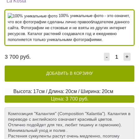
"La Kosta"
100% уникальные фото - это означет,
что все фотографии сделаны лично правообладателем данного
сайта. Фотографии не стоковые и не взяты из других интернет
ресурсов. Каталог растений создавался год и ежедневно
пополняется только уникальными фотографиями.
3 700
руб.
-
+
ДОБАВИТЬ В КОРЗИНУ
Высота: 17см / Длина: 20см / Ширина: 20см
Цена: 3 700 руб.
Композиция "Калантия" (Composition "Кalantia"). Калантия в
переводе с английского означает красивый цветов.
Отлично подойдет для тех, любит тишину и гармонию).
Минимальный уход и полив .
Растения суккуленты растут очень медленно, поэтому