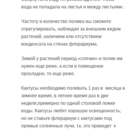
вода не попадала на листья и между листьями .
Частоту и количество полива вы сможете
отрегулировать, наблюдая за внешним видом
растений, наличием или отсутствием
конденсата на стенах флорариума.
Зимой у растений период «спячки» и полив им
нужен еще реже, а если в помещении
прохладно, то еще реже.
Кактусы необходимо поливать 1 раз в месяца в
зимнее время, в летнее время раз в две
недели,примерно по одной столовой ложке
воды. Кактусы любят хорошую освещенность,
но не ставьте флорариум с кактусами под
прямые солнечные лучи, т.к. это приведет к