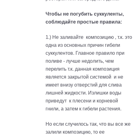
Чтобы не погубить суккуленты,
соблюдайте простые правила:
1.) Не заливайте композицию , т.к. это
одна из основных причин гибели
суккулентов. Главное правило при
поливе - лучше недолить, чем
перелить т.к. данная композиция
является закрытой системой и не
имеет внизу отверстий для слива
лишней жидкости. Излишки воды
приведут к плесени и корневой
гнили, а затем к гибели растения.
Но если случилось так, что вы все же
залили композицию, то ее