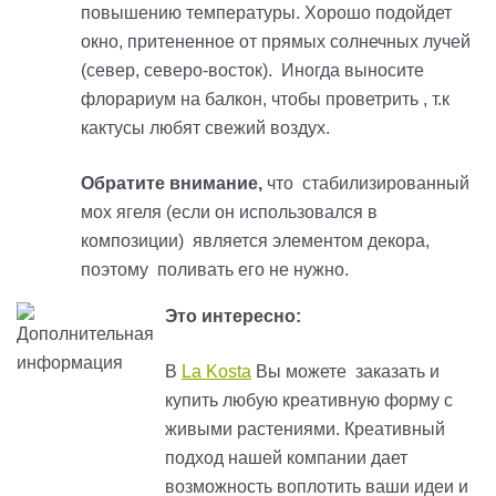
повышению температуры. Хорошо подойдет
окно, притененное от прямых солнечных лучей
(север, северо-восток). Иногда выносите
флорариум на балкон, чтобы проветрить , т.к
кактусы любят свежий воздух.
Обратите внимание,
что стабилизированный
мох ягеля (если он использовался в
композиции) является элементом декора,
поэтому поливать его не нужно.
Это интересно:
В
La Kosta
Вы можете заказать и
купить любую креативную форму с
живыми растениями. Креативный
подход нашей компании дает
возможность воплотить ваши идеи и