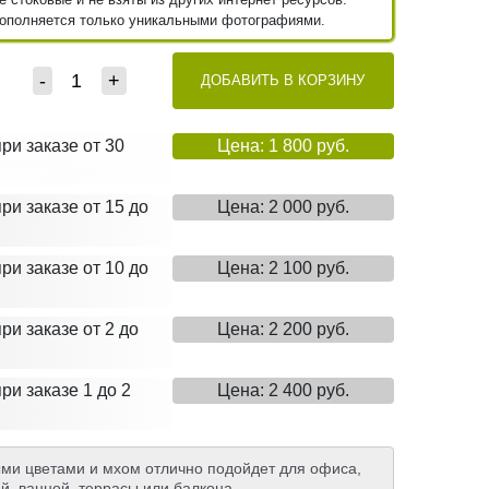
пополняется только уникальными фотографиями.
-
+
ДОБАВИТЬ В КОРЗИНУ
при заказе от 30
Цена: 1 800 руб.
ри заказе от 15 до
Цена: 2 000 руб.
ри заказе от 10 до
Цена: 2 100 руб.
ри заказе от 2 до
Цена: 2 200 руб.
ри заказе 1 до 2
Цена: 2 400 руб.
ыми цветами и мхом отлично подойдет для офиса,
й, ванной, террасы или балкона.