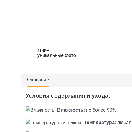
100%
100%
100%
100%
уникальные фото
уникальные фото
уникальные фото
уникальные фото
Описание
Условия содержания и ухода:
Влажность:
не более 90%.
Температура:
любая 