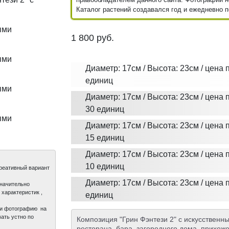
Каталог растений создавался год и ежедневно 
1 800
руб.
Диаметр: 17см / Высота: 23см / цена 
единиц
Диаметр: 17см / Высота: 23см / цена п
30 единиц
Диаметр: 17см / Высота: 23см / цена п
15 единиц
Диаметр: 17см / Высота: 23см / цена п
10 единиц
креативный вариант
Диаметр: 17см / Высота: 23см / цена п
значительно
характеристик ,
единиц
ли фотографию на
ать устно по
Композиция "Грин Фэнтези 2" с искусственн
ресторана, бара, загородного дома, прихоже