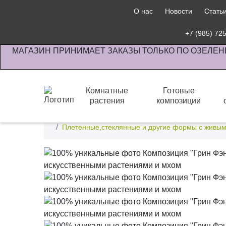
О нас
Новости
Стать
+7 (985) 72
МАГАЗИН ПРИНИМАЕТ ЗАКАЗЫ ТОЛЬКО ПО ОЗЕЛЕН
Комнатные
Готовые
растения
композиции
Интернет-магазин по озеленению предприятии офи
Плетенные,стеклянные и другие формы с живым