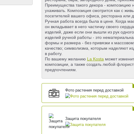
Преимущества такого декора - композицию н
ухаживать. Композиция смотрится как с жив
посетителей вашего офиса, ресторана или 
Ручная работа всегда была в цене. Когда ма
он вкладывает в него частичку своего сердц
изделий, даже если они вышли из рук одного
изделий ручной работы - это нематериальная
формы и размера - без привязки к массовом
качество; символизма, которым наделяют из
в работу.
По вашему желанию
La Kosta
может изменит
композиции, а также создать любой флорис
предпочтениям.
Фото растения перед доставкой
Защита покупателя