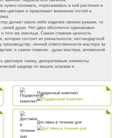
е нужно поливать, пересаживать в ней растения и
ыми цветами и привлекает внимание гостей и
дома.
стер делает какое-либо изделие своими руками, то
а, своей души. Нет двух абсолютно одинаковых
 и того же умельца. Самая главная ценность
, которая состоит из уникальности; нестандартной
у производству; личной ответственности мастера за
делие; и самое главное - души мастера, вложенной
ь цветовую гамму, декоративные элементы
тический шедевр по вашим эскизам и
Подарочный комплект
Доставка в течении дня