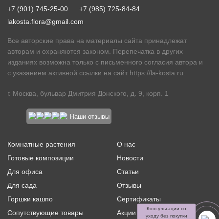
+7 (901) 745-25-00
+7 (985) 725-84-84
lakosta.flora@gmail.com
Все авторские права на материалы сайта принадлежат
авторам и охраняются законом. Перепечатка в других
изданиях возможна только с письменного согласия автора и
с указанием активной ссылки на сайт
https://la-kosta.ru
.
г. Москва, бульвар Дмитрия Донского, д. 9, корп. 1
Наши отзывы
Комнатные растения
О нас
Готовые композиции
Новости
Для офиса
Статьи
Для сада
Отзывы
Горшки кашпо
Сертификаты
Консультации по
Сопутствующие товары
Акции и скидки
уходу без покупки