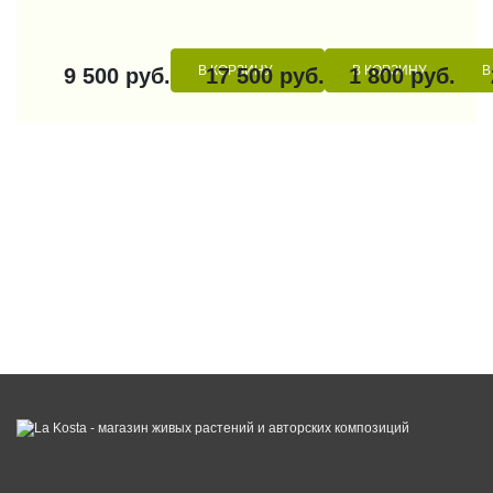
В КОРЗИНУ
В КОРЗИНУ
В
9 500 руб.
17 500 руб.
1 800 руб.