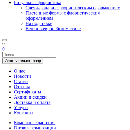
Ритуальная флористика
Свечи-фонари с флористическим оформлением
Плетенные формы с флористическим
оформлением
На подставке
Венки в европейском стиле
0
0
Искать только товар
О нас
Новости
Статьи
Отзывы
Сертификаты
Акции и скидки
Доставка и оплата
Услуги
Контакты
Комнатные растения
Готовые композиции