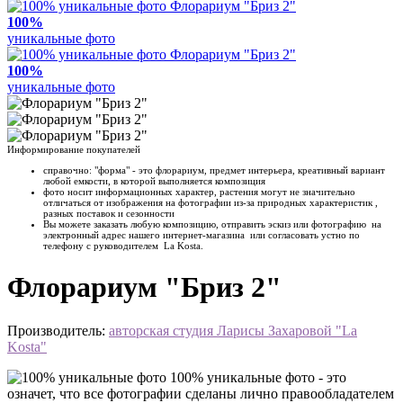
100%
уникальные фото
100%
уникальные фото
Информирование покупателей
справочно: "форма" - это флорариум, предмет интерьера, креативный вариант
любой емкости, в которой выполняется композиция
фото носит информационных характер, растения могут не значительно
отличаться от изображения на фотографии из-за природных характеристик ,
разных поставок и сезонности
Вы можете заказать любую композицию, отправить эскиз или фотографию на
электронный адрес нашего интернет-магазина или согласовать устно по
телефону с руководителем La Kosta.
Флорариум "Бриз 2"
Производитель:
авторская студия Ларисы Захаровой "La
Kosta"
100% уникальные фото - это
означет, что все фотографии сделаны лично правообладателем