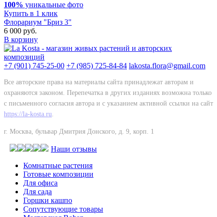
100%
уникальные фото
Купить в 1 клик
Флорариум "Бриз 3"
6 000 руб.
В корзину
+7 (901) 745-25-00
+7 (985) 725-84-84
lakosta.flora@gmail.com
Все авторские права на материалы сайта принадлежат авторам и
охраняются законом. Перепечатка в других изданиях возможна только
с письменного согласия автора и с указанием активной ссылки на сайт
https://la-kosta.ru
.
г. Москва, бульвар Дмитрия Донского, д. 9, корп. 1
Наши отзывы
Комнатные растения
Готовые композиции
Для офиса
Для сада
Горшки кашпо
Сопутствующие товары