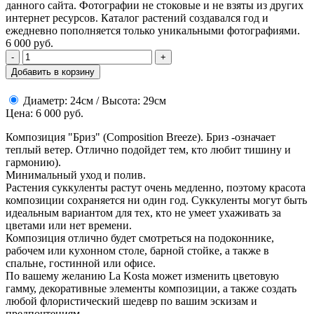
данного сайта. Фотографии не стоковые и не взяты из других
интернет ресурсов. Каталог растений создавался год и
ежедневно пополняется только уникальными фотографиями.
6 000
руб.
-
+
Добавить в корзину
Диаметр: 24см / Высота: 29см
Цена: 6 000 руб.
Композиция "Бриз" (Composition Breeze). Бриз -означает
теплый ветер. Отлично подойдет тем, кто любит тишину и
гармонию).
Минимальный уход и полив.
Растения суккуленты растут очень медленно, поэтому красота
композиции сохраняется ни один год. Суккуленты могут быть
идеальным вариантом для тех, кто не умеет ухаживать за
цветами или нет времени.
Композиция отлично будет смотреться на подоконнике,
рабочем или кухонном столе, барной стойке, а также в
спальне, гостинной или офисе.
По вашему желанию
La Kosta
может изменить цветовую
гамму, декоративные элементы композиции, а также создать
любой флористический шедевр по вашим эскизам и
предпочтениям.