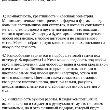
3.) Компактность, креативность и красивая геометрия.
Минималистичные геометрические формы и формы в виде
больших светильников или статуэток, в которых сочетаются
металл, стекло,дерево и другие материалы - это выглядит
свежо и красиво. Флорариум будет гармонично смотреться в
любой обстановке, в любом антураже и не займет много
места. Можно собрать целую коллекцию из них, поставив на
любую поверхность.
4.) Разнообразие вариантов и подбор цветовой гаммы под
интерьер. Флорариумы
La Kosta
можно подобрать под любой
вкус и предпочтения, для любого дизайна и самой креативной
идеи и желания. Возможно оформление колмпозиции в
цветовой гамме под любой дизайн квартиры, офиса или
иного помещения. Цветовая гамма создается с помощью
кварцевого цветного песка, цветной гальки, ракушек,
декоративных элементов и стабилизированного цветного
мха.
5.) Уникальность ручной работы. Каждая композиция не
имеет аналогов и создается в ручную,поэтому это не только
уникальный, но и эксклюзивный подарок, который будет