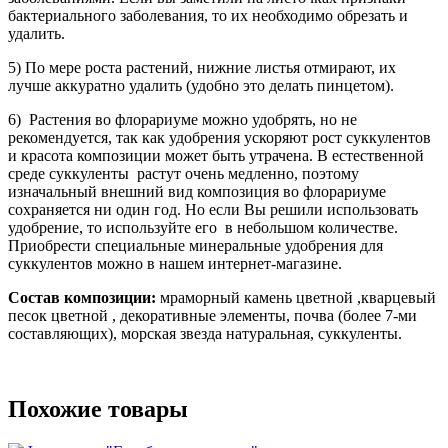
бактериального заболевания, то их необходимо обрезать и
удалить.
5) По мере роста растений, нижние листья отмирают, их
лучше аккуратно удалить (удобно это делать пинцетом).
6) Растения во флорариуме можно удобрять, но не
рекомендуется, так как удобрения ускоряют рост суккулентов
и красота композиции может быть утрачена. В естественной
среде суккуленты растут очень медленно, поэтому
изначальный внешний вид композиция во флорариуме
сохраняется ни один год. Но если Вы решили использовать
удобрение, то используйте его в небольшом количестве.
Приобрести специальные минеральные удобрения для
суккулентов можно в нашем интернет-магазине.
Состав композиции:
мраморный камень цветной ,кварцевый
песок цветной , декоративные элементы, почва (более 7-ми
составляющих), морская звезда натуральная, суккуленты.
Похожие товары