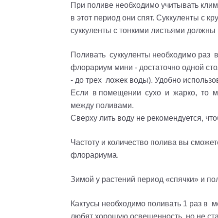
При поливе необходимо учитывать климат
в этот период они спят. Суккуленты с к
суккуленты с тонкими листьями должны
Поливать суккуленты необходимо раз в 
флорариум мини - достаточно одной ст
- до трех ложек воды). Удобно использо
Если в помещении сухо и жарко, то мо
между поливами.
Сверху лить воду не рекомендуется, что
Частоту и количество полива вы сможет
флорариума.
Зимой у растений период «спячки» и по
Кактусы необходимо поливать 1 раз в м
любят хорошую освещенность, но не ста