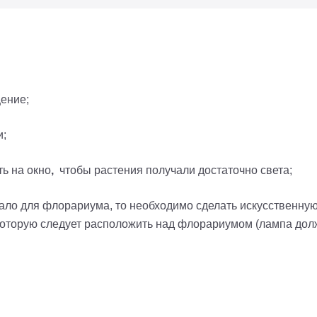
ение;
и;
ь на окно
,
чтобы растения получали достаточно света;
ало для флорариума, то необходимо сделать искусственную 
оторую следует расположить над флорариумом (лампа долж