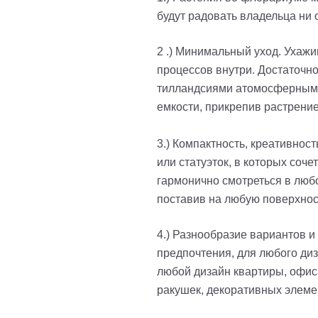
будут радовать владельца ни 
2 .) Минимальный уход. Ухаж
процессов внутри. Достаточно
тилландсиями атомосферными и
емкости, прикрепив растрение
3.) Компактность, креативно
или статуэток, в которых соч
гармонично смотреться в любо
поставив на любую поверхнос
4.) Разнообразие вариантов 
предпочтения, для любого ди
любой дизайн квартиры, офиса
ракушек, декоративных элеме