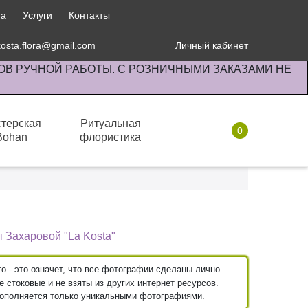
та
Услуги
Контакты
kosta.flora@gmail.com
Личный кабинет
ОВ РУЧНОЙ РАБОТЫ. С РОЗНИЧНЫМИ ЗАКАЗАМИ НЕ
терская
Ритуальная
0
Bohan
флористика
Готовые композиции
 Захаровой "La Kosta"
 - это означет, что все фотографии сделаны лично
 стоковые и не взяты из других интернет ресурсов.
пополняется только уникальными фотографиями.