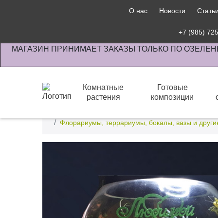
О нас
Новости
Стать
+7 (985) 72
МАГАЗИН ПРИНИМАЕТ ЗАКАЗЫ ТОЛЬКО ПО ОЗЕЛЕН
Комнатные
Готовые
растения
композиции
Интернет-магазин по озеленению предприятии офи
Флорариумы, террариумы, бокалы, вазы и друг