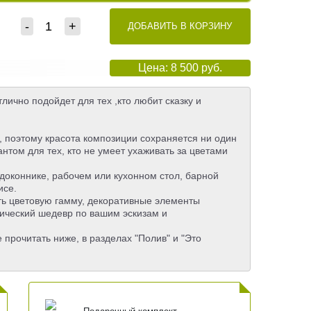
-
+
ДОБАВИТЬ В КОРЗИНУ
Цена: 8 500 руб.
тлично подойдет для тех ,кто любит сказку и
, поэтому красота композиции сохраняется ни один
нтом для тех, кто не умеет ухаживать за цветами
доконнике, рабочем или кухонном стол, барной
исе.
ь цветовую гамму, декоративные элементы
тический шедевр по вашим эскизам и
прочитать ниже, в разделах "Полив" и "Это