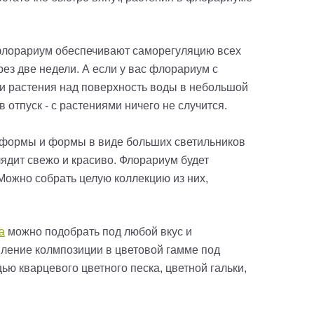
м флорариум обеспечивают саморегуляцию всех
рез две недели. А если у вас флорариум с
ти растения над поверхность воды в небольшой
в отпуск - с растениями ничего не случится.
е формы и формы в виде больших светильников
лядит свежо и красиво. Флорариум будет
Можно собрать целую коллекцию из них,
a
можно подобрать под любой вкус и
мление колмпозиции в цветовой гамме под
ю кварцевого цветного песка, цветной гальки,