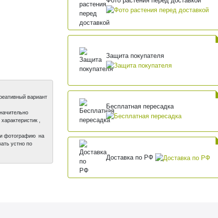
Фото растения перед доставкой
Защита покупателя
креативный вариант
Бесплатная пересадка
значительно
характеристик ,
ли фотографию на
ать устно по
Доставка по РФ