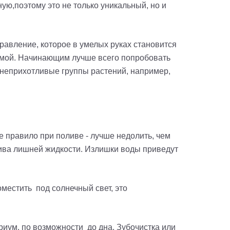
ную,поэтому это не только уникальный, но и
равление, которое в умелых руках становится
темой. Начинающим лучше всего попробовать
 неприхотливые группы растений, например,
ое правило при поливе - лучше недолить, чем
слива лишней жидкости. Излишки воды приведут
оместить под солнечный свет, это
риум, по возможности до дна. Зубочистка или