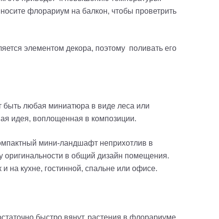
ыносите флорариум на балкон, чтобы проветрить
ляется элементом декора, поэтому поливать его
т быть любая миниатюра в виде леса или
ая идея, воплощенная в композиции.
Компактный мини-ландшафт неприхотлив в
у оригинальности в общий дизайн помещения.
 и на кухне, гостинной, спальне или офисе.
достаточно быстро вянут, растения в флорариуме