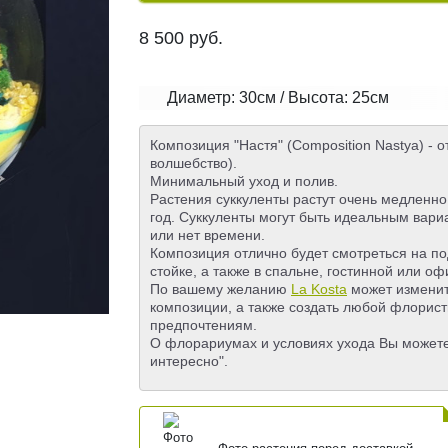
8 500
руб.
Диаметр: 30см / Высота: 25см
Композиция "Настя" (Composition Nastya) - о
волшебство).
Минимальный уход и полив.
Растения суккуленты растут очень медленно
год. Суккуленты могут быть идеальным вариа
или нет времени.
Композиция отлично будет смотреться на по
стойке, а также в спальне, гостинной или оф
По вашему желанию
La Kosta
может изменит
композиции, а также создать любой флорис
предпочтениям.
О флорариумах и условиях ухода Вы можете 
интересно".