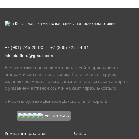
+7 (901) 745-25-00
+7 (985) 725-84-84
lakosta.flora@gmail.com
Все авторские права на материалы сайта принадлежат
авторам и охраняются законом. Перепечатка в других
изданиях возможна только с письменного согласия автора и
с указанием активной ссылки на сайт
https://la-kosta.ru
.
г. Москва, бульвар Дмитрия Донского, д. 9, корп. 1
Наши отзывы
Комнатные растения
О нас