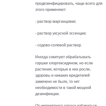
продезинфицировать, чаще всего для
этого применяют:
- раствор марганцовки;
- раствор уксусной эссенции;
- содово-солевой раствор.
Иногда советуют обрабатывать
горшки хлоргексидином, но если
растения, которые в них росли,
здоровы и никаких вредителей
замечено не было, то нет
необходимости в такой мощной
дезинфекции.
От неприятного запаха избавиться