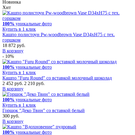
Новинка
Хит
100%
уникальные фото
Купить в 1 клик
Кашпо полистоун Pw-woodbrown Vase D34xH75 с тех.
горшком
18 872 руб.
В корзину
- 10%
100%
уникальные фото
Купить в 1 клик
Кашпо "Furu Round" со вставкой молочный шоколад
2 452 руб.
2 210 руб.
В корзину
100%
уникальные фото
Купить в 1 клик
Горшок "Деко Твин" со вставкой белый
300 руб.
В корзину
100%
уникальные фото