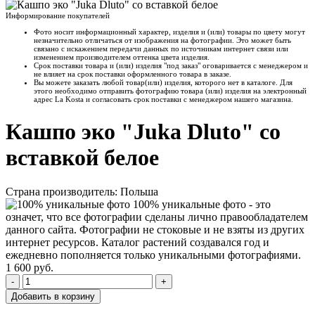
Информирование покупателей
Фото носит информационный характер, изделия и (или) товары по цвету могут
незначительно отличаться от изображения на фотографии. Это может быть
связано с искажением передачи данных по источникам интернет связи или
изменением производителем оттенка цвета изделия.
Срок поставки товара и (или) изделия "под заказ" оговаривается с менеджером и
не влияет на срок поставки оформленного товара в заказе.
Вы можете заказать любой товар(или) изделия, которого нет в каталоге. Для
этого необходимо отправить фотографию товара (или) изделия на электронный
адрес La Kosta и согласовать срок поставки с менеджером нашего магазина.
Кашпо эко "Juka Dluto" со
вставкой белое
Страна производитель: Польша
100% уникальные фото - это
означет, что все фотографии сделаны лично правообладателем
данного сайта. Фотографии не стоковые и не взяты из других
интернет ресурсов. Каталог растений создавался год и
ежедневно пополняется только уникальными фотографиями.
1 600
руб.
-
+
Добавить в корзину