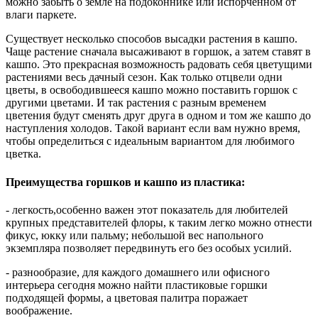
можно забыть о земле на подоконнике или испорченном от
влаги паркете.
Существует несколько способов высадки растения в кашпо.
Чаще растение сначала высаживают в горшок, а затем ставят в
кашпо. Это прекрасная возможность радовать себя цветущими
растениями весь дачный сезон. Как только отцвели одни
цветы, в освободившееся кашпо можно поставить горшок с
другими цветами. И так растения с разным временем
цветения будут сменять друг друга в одном и том же кашпо до
наступления холодов. Такой вариант если вам нужно время,
чтобы определиться с идеальным вариантом для любимого
цветка.
Преимущества горшков и кашпо из пластика:
- легкость,особенно важен этот показатель для любителей
крупных представителей флоры, к таким легко можно отнести
фикус, юкку или пальму; небольшой вес напольного
экземпляра позволяет передвинуть его без особых усилий.
- разнообразие, для каждого домашнего или офисного
интерьера сегодня можно найти пластиковые горшки
подходящей формы, а цветовая палитра поражает
воображение.