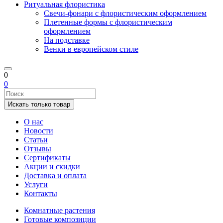
Ритуальная флористика
Свечи-фонари с флористическим оформлением
Плетенные формы с флористическим
оформлением
На подставке
Венки в европейском стиле
0
0
Искать только товар
О нас
Новости
Статьи
Отзывы
Сертификаты
Акции и скидки
Доставка и оплата
Услуги
Контакты
Комнатные растения
Готовые композиции