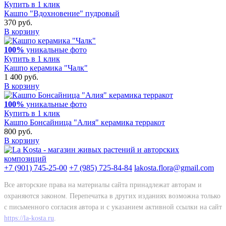
Купить в 1 клик
Кашпо "Вдохновение" пудровый
370 руб.
В корзину
100%
уникальные фото
Купить в 1 клик
Кашпо керамика "Чалк"
1 400 руб.
В корзину
100%
уникальные фото
Купить в 1 клик
Кашпо Бонсайница "Алия" керамика терракот
800 руб.
В корзину
+7 (901) 745-25-00
+7 (985) 725-84-84
lakosta.flora@gmail.com
Все авторские права на материалы сайта принадлежат авторам и
охраняются законом. Перепечатка в других изданиях возможна только
с письменного согласия автора и с указанием активной ссылки на сайт
https://la-kosta.ru
.