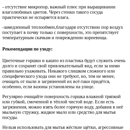
- отсутствие микропор, важный плюс при выращивании
влаголюбивых цветов. Через стенки такого сосуда
практически не испаряется влага.
-замедленный теплообмен,благодаря отсутствию пор воздух
поступает в почву только с поверхности, это препятствует
температурным скачкам и повреждению корневища.
Рекомендации по уходу:
Цветочные горшки и кашпо из пластика будут служить очень
долго и сохранят свой привлекательный вид, если за ними
правильно ухаживать. Никакого слишком сложного или
специфического ухода они не требуют, но, тем не менее,
очищать от пыли и загрязнений их всё-таки придётся,
особенно, если вазоны установлены на улице.
Регулярно очищайте поверхность горшка влажной тряпкой
или губкой, смоченной в тёплой чистой воде. Если есть
загрязнения, можно взять более горячую воду, добавив в неё
мыльную стружку, жидкое мыло или средство для мытья
посуды.
Нельзя использовать для мытья жёсткие щётки, агрессивные