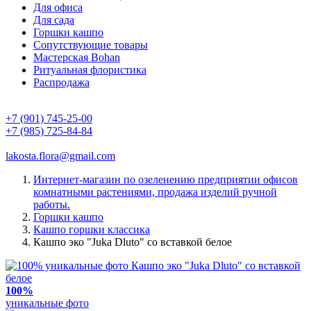
Для офиса
Для сада
Горшки кашпо
Сопутствующие товары
Мастерская Bohan
Ритуальная флористика
Распродажа
+7 (901) 745-25-00
+7 (985) 725-84-84
lakosta.flora@gmail.com
Интернет-магазин по озеленению предприятии офисов
комнатными растениями, продажа изделий ручной
работы.
Горшки кашпо
Кашпо горшки классика
Кашпо эко "Juka Dluto" со вставкой белое
100%
уникальные фото