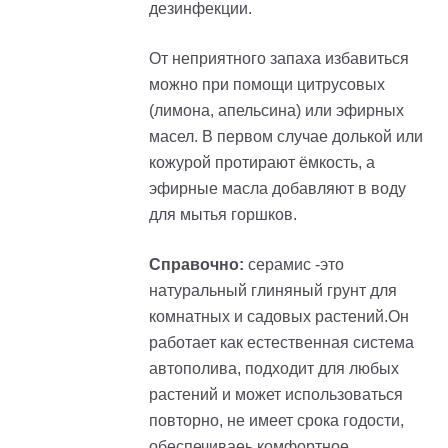
дезинфекции.
От неприятного запаха избавиться
можно при помощи цитрусовых
(лимона, апельсина) или эфирных
масел. В первом случае долькой или
кожурой протирают ёмкость, а
эфирные масла добавляют в воду
для мытья горшков.
Справочно:
серамис -это
натуральный глиняный грунт для
комнатных и садовых растений.Он
работает как естественная система
автополива, подходит для любых
растений и может использоваться
повторно, не имеет срока годости,
обеспечиваеь комфортное