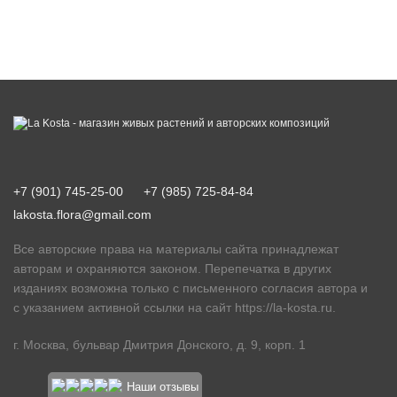
+7 (901) 745-25-00
+7 (985) 725-84-84
lakosta.flora@gmail.com
Все авторские права на материалы сайта принадлежат
авторам и охраняются законом. Перепечатка в других
изданиях возможна только с письменного согласия автора и
с указанием активной ссылки на сайт
https://la-kosta.ru
.
г. Москва, бульвар Дмитрия Донского, д. 9, корп. 1
Наши отзывы