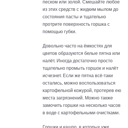
песком или золой. Смешайте любое
из этих средств с жидким мылом до
состояния пасты и тщательно
протрите поверхность горшка с
помощью губки.
Довольно часто на ёмкостях для
цветов образуются белые пятна или
налёт. Иногда достаточно просто
тщательно промыть горшок и налёт
исчезнет. Если же пятна всё-таки
остались, можно воспользоваться
картофельной кожурой, протерев ею
места загрязнений. Можно также
замочить горшки на несколько часов
в воде с картофельными очистками.
Горшки и кашпо, в которых уже