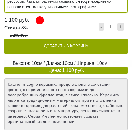
ресурсов. Каталог растений создавался год и ежедневно
пополняется только уникальными фотографиями.
1 100
руб.
-
+
Скидка 8%
1 200 руб.
ДОБАВИТЬ В КОРЗИНУ
Высота: 10см / Длина: 10см / Ширина: 10см
Цена: 1 100 руб.
Кашпо In Legno керамика представлены в сочетании
цветов, от оригинального цвета керамики до
посеребренных фрагментов, в стиле классика. Керамика
является традиционным материалом при изготовлении
кашпо и горшков для растений - она экологична, стабильно
сохраняет влажность и температуру, легко вписывается в
интерьер. Серия Ин Ленгно позволяет создать
оригинальный стиль в помещении.