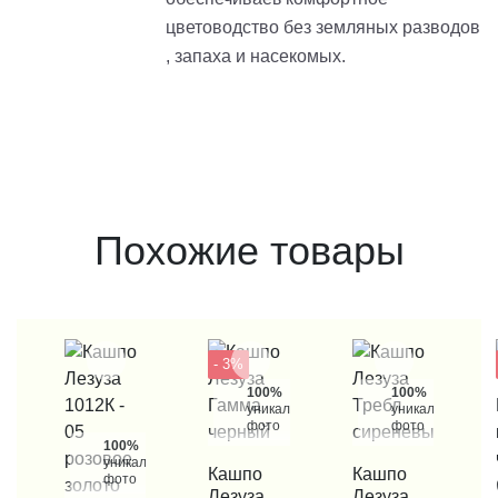
цветоводство без земляных разводов
, запаха и насекомых.
Похожие товары
- 3%
100%
100%
уникальные
уникальные
фото
фото
100%
уникальные
КУПИТЬ В 1 КЛИК
Кашпо
КУПИТЬ В 1 КЛИК
Кашпо
фото
Лезуза
Лезуза