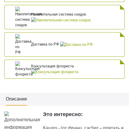
Накопительная система скидок
Доставка по РФ
Консультация флориста
Описание
Это интересно:
Кашпо - (от франц. cacher – прятать и