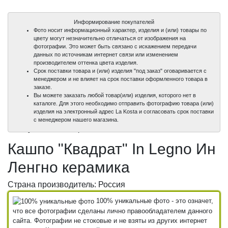
Информирование покупателей
Фото носит информационный характер, изделия и (или) товары по
цвету могут незначительно отличаться от изображения на
фотографии. Это может быть связано с искажением передачи
данных по источникам интернет связи или изменением
производителем оттенка цвета изделия.
Срок поставки товара и (или) изделия "под заказ" оговаривается с
менеджером и не влияет на срок поставки оформленного товара в
заказе.
Вы можете заказать любой товар(или) изделия, которого нет в
каталоге. Для этого необходимо отправить фотографию товара (или)
изделия на электронный адрес La Kosta и согласовать срок поставки
100%
с менеджером нашего магазина.
уникальные фото
Кашпо "Квадрат" In Legno Ин
Ленгно керамика
Страна производитель: Россия
100% уникальные фото - это означет,
что все фотографии сделаны лично правообладателем данного
сайта. Фотографии не стоковые и не взяты из других интернет