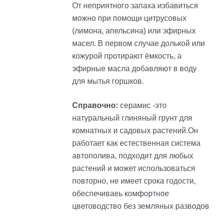
От неприятного запаха избавиться
можно при помощи цитрусовых
(лимона, апельсина) или эфирных
масел. В первом случае долькой или
кожурой протирают ёмкость, а
эфирные масла добавляют в воду
для мытья горшков.
Справочно:
серамис -это
натуральный глиняный грунт для
комнатных и садовых растений.Он
работает как естественная система
автополива, подходит для любых
растений и может использоваться
повторно, не имеет срока годости,
обеспечиваеь комфортное
цветоводство без земляных разводов