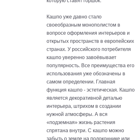
которую ставят горшок.
Кашпо уже давно стало
своеобразным монополистом в
вопросе оформления интерьеров и
открытых пространств в европейских
странах. У российского потребителя
кашпо уверенно завоёвывает
популярность. Все преимущества его
использования уже обозначены в
самом определении. Главная
функция кашпо - эстетическая. Кашпо
является декоративной деталью
интерьера, штрихом в создании
нужной атмосферы. А вся
«подземная» жизнь растения
спрятана внутри. С кашпо можно
забыть о земле на подоконнике или