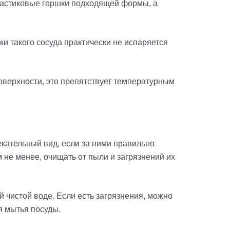
пластиковые горшки подходящей формы, а
и такого сосуда практически не испаряется
поверхности, это препятствует температурным
екательный вид, если за ними правильно
 не менее, очищать от пыли и загрязнений их
 чистой воде. Если есть загрязнения, можно
я мытья посуды.