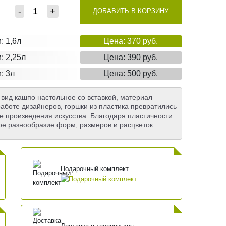
-
+
ДОБАВИТЬ В КОРЗИНУ
: 1,6л
Цена: 370 руб.
: 2,25л
Цена: 390 руб.
: 3л
Цена: 500 руб.
 вид кашпо настольное cо вставкой, материал
работе дизайнеров, горшки из пластика превратились
е произведения искусства. Благодаря пластичности
ое разнообразие форм, размеров и расцветок.
Подарочный комплект