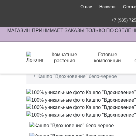
О нас
Новости
Стать
+7 (985) 72
МАГАЗИН ПРИНИМАЕТ ЗАКАЗЫ ТОЛЬКО ПО ОЗЕЛЕН
Комнатные
Готовые
растения
композиции
Интернет-магазин по озеленению предприятии офи
Кашпо "Вдохновение" бело-черное