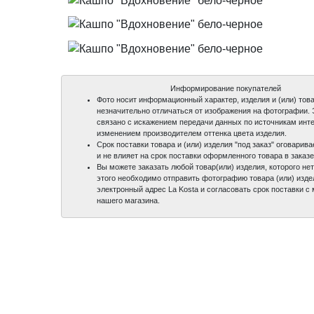
Информирование покупателей
Фото носит информационный характер, изделия и (или) това
незначительно отличаться от изображения на фотографии.
связано с искажением передачи данных по источникам инте
изменением производителем оттенка цвета изделия.
Срок поставки товара и (или) изделия "под заказ" оговари
и не влияет на срок поставки оформленного товара в заказе
Вы можете заказать любой товар(или) изделия, которого нет
этого необходимо отправить фотографию товара (или) изде
электронный адрес La Kosta и согласовать срок поставки 
нашего магазина.