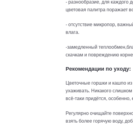
- разнообразие, для каждого
цветовая палитра поражает в
- отсутствие микропор, важны
влага.
-замедленный теплообмен,благ
скачкам и повреждению корн
Рекомендации по уходу:
Цветочные горшки и кашпо из 
ухаживать. Никакого слишком 
всё-таки придётся, особенно,
Регулярно очищайте поверхнос
взять более горячую воду, до