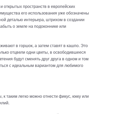
и открытых пространств в европейских
еимущества его использования уже обозначены
ной деталью интерьера, штрихом в создании
абыть о земле на подоконнике или
ивают в горшок, а затем ставят в кашпо. Это
олько отцвели одни цветы, в освободившееся
тения будут сменять друг друга в одном и том
иться с идеальным вариантом для любимого
 к таким легко можно отнести фикус, юкку или
илий.