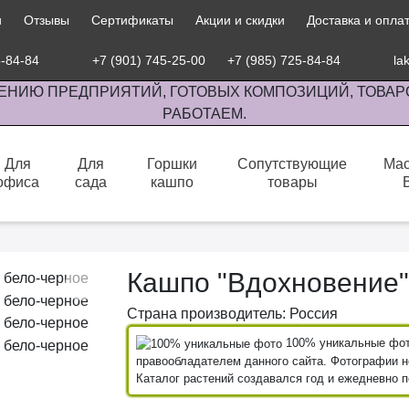
и
Отзывы
Сертификаты
Акции и скидки
Доставка и опла
5-84-84
+7 (901) 745-25-00
+7 (985) 725-84-84
la
ЕНИЮ ПРЕДПРИЯТИЙ, ГОТОВЫХ КОМПОЗИЦИЙ, ТОВАР
РАБОТАЕМ.
Для
Для
Горшки
Сопутствующие
Мас
офиса
сада
кашпо
товары
сов комнатными растениями, продажа изделий ручной работы.
Кашпо "Вдохновение"
Страна производитель: Россия
100% уникальные фото
правообладателем данного сайта. Фотографии не
Каталог растений создавался год и ежедневно 