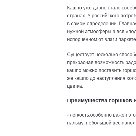
Кашпо уже давно стало своео
странах. У российского потр
в самом определении. Главна
нужной атмосферы,а вся «под
испорченном от влаги паркете
Существует несколько способо
прекрасная возможность радо
кашпо можно поставить горшок
же кашпо до наступления хол
цветка.
Преимущества горшков и
- легкость,особенно важен эт
пальму; небольшой вес наполь