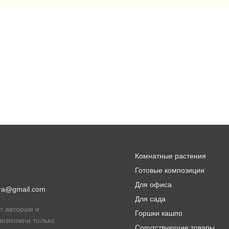
Комнатные растения
Готовые композиции
Для офиса
lora@gmail.com
Для сада
т авторам и
Горшки кашпо
возможна только
Сопутствующие товары