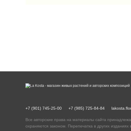
+7 (901) 745-25-00
+7 (985) 725-84-84
lakosta.f
Все авторские права на материалы сайта принадлежа
охраняются законом. Перепечатка в других изданиях 