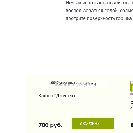
Нельзя использовать для мыт
воспользоваться содой, солью
протрите поверхность горшка
100%
уникальные фото
КУПИТЬ В 1 КЛИК
Кашпо "Джунгли"
Ф
с
В КОРЗИНУ
700 руб.