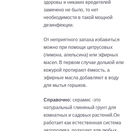
здоровы и никаких вредителей
замечено не было, то нет
необходимости в такой мощной
дезинфекции.
От неприятного запаха избавиться
можно при помощи цитрусовых
(лимона, апельсина) или эфирных
масел. В первом случае долькой или
кожурой протирают ёмкость, а
эфирные масла добавляют в воду
для мытья горшков.
Справочно:
серамис -это
натуральный глиняный грунт для
комнатных и садовых растений.Он
работает как естественная система
автополива, подходит для любых