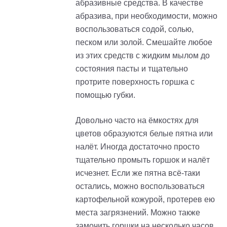
абразивные средства. В качестве
абразива, при необходимости, можно
воспользоваться содой, солью,
песком или золой. Смешайте любое
из этих средств с жидким мылом до
состояния пасты и тщательно
протрите поверхность горшка с
помощью губки.
Довольно часто на ёмкостях для
цветов образуются белые пятна или
налёт. Иногда достаточно просто
тщательно промыть горшок и налёт
исчезнет. Если же пятна всё-таки
остались, можно воспользоваться
картофельной кожурой, протерев ею
места загрязнений. Можно также
замочить горшки на несколько часов