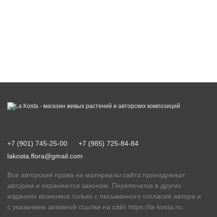
+7 (901) 745-25-00
+7 (985) 725-84-84
lakosta.flora@gmail.com
Все авторские права на материалы сайта принадлежат
авторам и охраняются законом. Перепечатка в других
изданиях возможна только с письменного согласия автора и
с указанием активной ссылки на сайт
https://la-kosta.ru
.