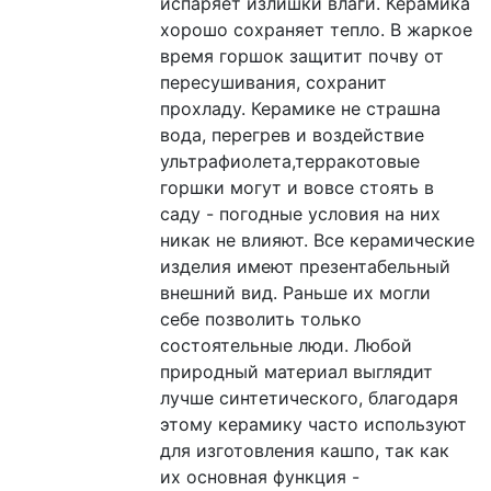
испаряет излишки влаги. Керамика
хорошо сохраняет тепло. В жаркое
время горшок защитит почву от
пересушивания, сохранит
прохладу. Керамике не страшна
вода, перегрев и воздействие
ультрафиолета,терракотовые
горшки могут и вовсе стоять в
саду - погодные условия на них
никак не влияют. Все керамические
изделия имеют презентабельный
внешний вид. Раньше их могли
себе позволить только
состоятельные люди. Любой
природный материал выглядит
лучше синтетического, благодаря
этому керамику часто используют
для изготовления кашпо, так как
их основная функция -