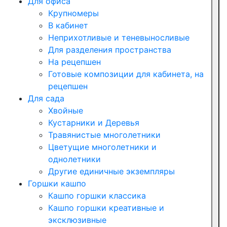
Для офиса
Крупномеры
В кабинет
Неприхотливые и теневыносливые
Для разделения пространства
На рецепшен
Готовые композиции для кабинета, на
рецепшен
Для сада
Хвойные
Кустарники и Деревья
Травянистые многолетники
Цветущие многолетники и
однолетники
Другие единичные экземпляры
Горшки кашпо
Кашпо горшки классика
Кашпо горшки креативные и
эксклюзивные