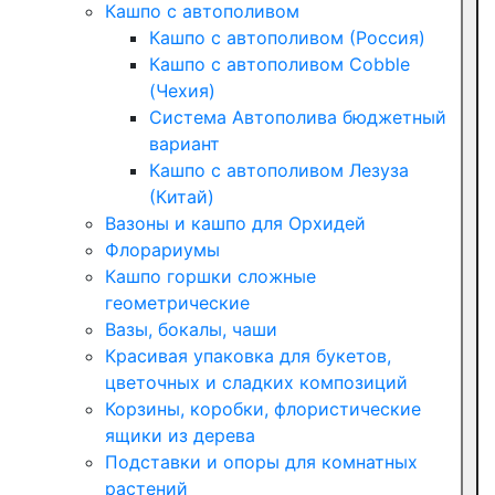
Кашпо с автополивом
Кашпо с автополивом (Россия)
Кашпо с автополивом Cobble
(Чехия)
Система Автополива бюджетный
вариант
Кашпо с автополивом Лезуза
(Китай)
Вазоны и кашпо для Орхидей
Флорариумы
Кашпо горшки сложные
геометрические
Вазы, бокалы, чаши
Красивая упаковка для букетов,
цветочных и сладких композиций
Корзины, коробки, флористические
ящики из дерева
Подставки и опоры для комнатных
растений