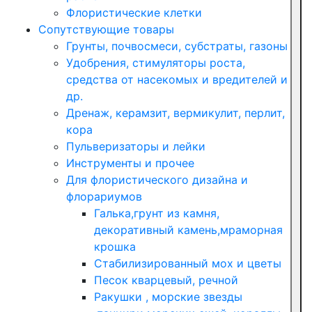
Флористические клетки
Сопутствующие товары
Грунты, почвосмеси, субстраты, газоны
Удобрения, стимуляторы роста,
средства от насекомых и вредителей и
др.
Дренаж, керамзит, вермикулит, перлит,
кора
Пульверизаторы и лейки
Инструменты и прочее
Для флористического дизайна и
флорариумов
Галька,грунт из камня,
декоративный камень,мраморная
крошка
Стабилизированный мох и цветы
Песок кварцевый, речной
Ракушки , морские звезды